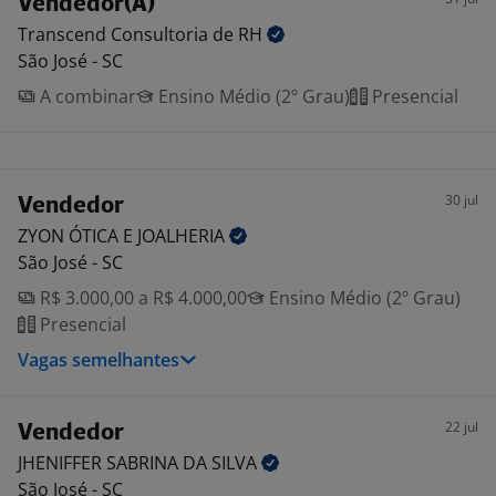
Vendedor(A)
Transcend Consultoria de
RH
São José - SC
A combinar
Ensino Médio (2º Grau)
Presencial
30 jul
Vendedor
ZYON ÓTICA E
JOALHERIA
São José - SC
R$ 3.000,00 a R$ 4.000,00
Ensino Médio (2º Grau)
Presencial
Vagas semelhantes
22 jul
Vendedor
JHENIFFER SABRINA DA
SILVA
São José - SC