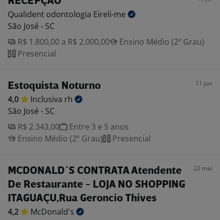
RECEPÇÃO
Qualident odontologia
Eireli-me
São José - SC
R$ 1.800,00 a R$ 2.000,00
Ensino Médio (2º Grau)
Presencial
11 jun
Estoquista Noturno
4,0
Inclusiva
rh
São José - SC
R$ 2.343,00
Entre 3 e 5 anos
Ensino Médio (2º Grau)
Presencial
22 mai
MCDONALD´S CONTRATA Atendente
De Restaurante - LOJA NO SHOPPING
ITAGUAÇU,Rua Geroncio Thives
4,2
McDonald's