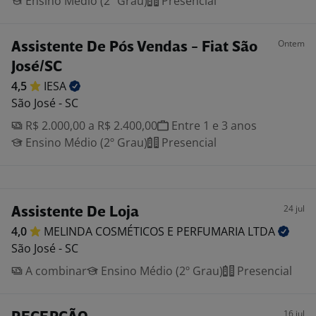
Ensino Médio (2º Grau)
Presencial
Ontem
Assistente De Pós Vendas - Fiat São
José/SC
4,5
IESA
São José - SC
R$ 2.000,00 a R$ 2.400,00
Entre 1 e 3 anos
Ensino Médio (2º Grau)
Presencial
24 jul
Assistente De Loja
4,0
MELINDA COSMÉTICOS E PERFUMARIA
LTDA
São José - SC
A combinar
Ensino Médio (2º Grau)
Presencial
16 jul