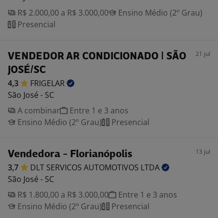
R$ 2.000,00 a R$ 3.000,00
Ensino Médio (2º Grau)
Presencial
21 jul
VENDEDOR AR CONDICIONADO | SÃO
JOSÉ/SC
4,3
FRIGELAR
São José - SC
A combinar
Entre 1 e 3 anos
Ensino Médio (2º Grau)
Presencial
13 jul
Vendedora - Florianópolis
3,7
DLT SERVICOS AUTOMOTIVOS
LTDA
São José - SC
R$ 1.800,00 a R$ 3.000,00
Entre 1 e 3 anos
Ensino Médio (2º Grau)
Presencial