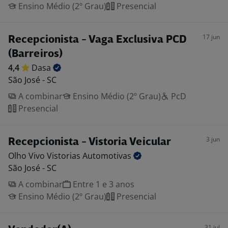
Ensino Médio (2º Grau)
Presencial
17 jun
Recepcionista - Vaga Exclusiva PCD
(Barreiros)
4,4
Dasa
São José - SC
A combinar
Ensino Médio (2º Grau)
PcD
Presencial
3 jun
Recepcionista - Vistoria Veicular
Olho Vivo Vistorias
Automotivas
São José - SC
A combinar
Entre 1 e 3 anos
Ensino Médio (2º Grau)
Presencial
31 jul