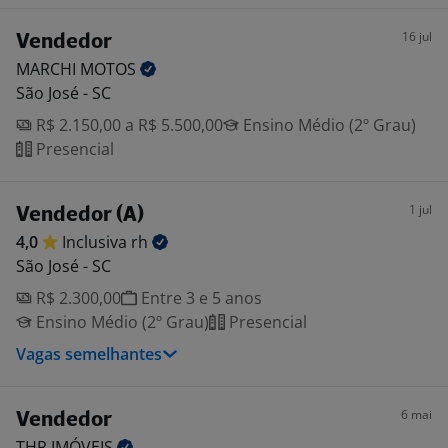
16 jul
Vendedor
MARCHI
MOTOS
São José - SC
R$ 2.150,00 a R$ 5.500,00
Ensino Médio (2º Grau)
Presencial
1 jul
Vendedor (A)
4,0
Inclusiva
rh
São José - SC
R$ 2.300,00
Entre 3 e 5 anos
Ensino Médio (2º Grau)
Presencial
Vagas semelhantes
6 mai
Vendedor
THR
IMÓVEIS