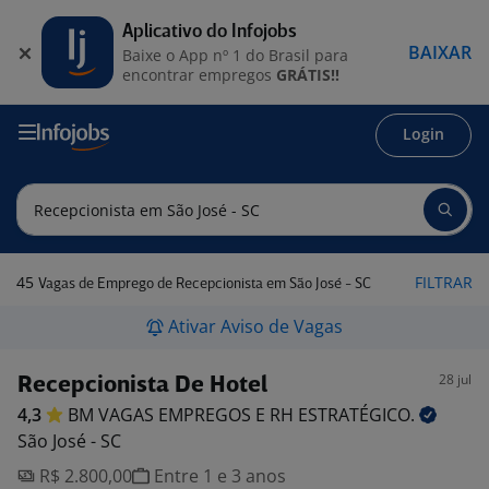
Aplicativo do Infojobs
BAIXAR
Baixe o App nº 1 do Brasil para
encontrar empregos
GRÁTIS!!
Login
45
FILTRAR
Vagas de Emprego de Recepcionista em São José - SC
Ativar Aviso de Vagas
28 jul
Recepcionista De Hotel
4,3
BM VAGAS EMPREGOS E RH
ESTRATÉGICO.
São José - SC
R$ 2.800,00
Entre 1 e 3 anos