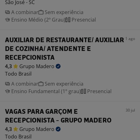
São José - SC
A combinar
Sem experiência
Ensino Médio (2º Grau)
Presencial
1 ago
AUXILIAR DE RESTAURANTE/ AUXILIAR
DE COZINHA/ ATENDENTE E
RECEPCIONISTA
4,3
Grupo
Madero
Todo Brasil
A combinar
Sem experiência
Ensino Fundamental (1º grau)
Presencial
30 jul
VAGAS PARA GARÇOM E
RECEPCIONISTA - GRUPO MADERO
4,3
Grupo
Madero
Todo Brasil