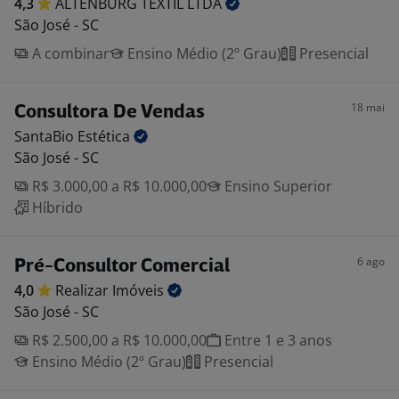
4,3
ALTENBURG TEXTIL
LTDA
São José - SC
A combinar
Ensino Médio (2º Grau)
Presencial
18 mai
Consultora De Vendas
SantaBio
Estética
São José - SC
R$ 3.000,00 a R$ 10.000,00
Ensino Superior
Híbrido
6 ago
Pré-Consultor Comercial
4,0
Realizar
Imóveis
São José - SC
R$ 2.500,00 a R$ 10.000,00
Entre 1 e 3 anos
Ensino Médio (2º Grau)
Presencial