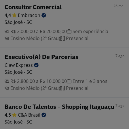
26 mai
Consultor Comercial
4,4
Embracon
São José - SC
R$ 2.000,00 a R$ 20.000,00
Sem experiência
Ensino Médio (2º Grau)
Presencial
7 ago
Executivo(A) De Parcerias
Claw
Express
São José - SC
R$ 2.800,00 a R$ 10.000,00
Entre 1 e 3 anos
Ensino Médio (2º Grau)
Presencial
7 ago
Banco De Talentos - Shopping Itaguaçu
4,5
C&A
Brasil
São José - SC