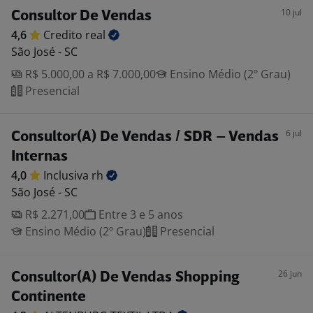
10 jul
Consultor De Vendas
4,6
Credito
real
São José - SC
R$ 5.000,00 a R$ 7.000,00
Ensino Médio (2º Grau)
Presencial
6 jul
Consultor(A) De Vendas / SDR – Vendas
Internas
4,0
Inclusiva
rh
São José - SC
R$ 2.271,00
Entre 3 e 5 anos
Ensino Médio (2º Grau)
Presencial
26 jun
Consultor(A) De Vendas Shopping
Continente