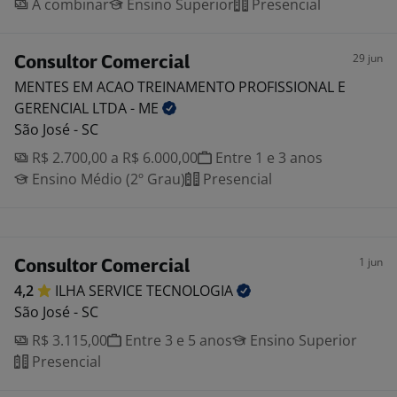
A combinar
Ensino Superior
Presencial
29 jun
Consultor Comercial
MENTES EM ACAO TREINAMENTO PROFISSIONAL E
GERENCIAL LTDA -
ME
São José - SC
R$ 2.700,00 a R$ 6.000,00
Entre 1 e 3 anos
Ensino Médio (2º Grau)
Presencial
1 jun
Consultor Comercial
4,2
ILHA SERVICE
TECNOLOGIA
São José - SC
R$ 3.115,00
Entre 3 e 5 anos
Ensino Superior
Presencial