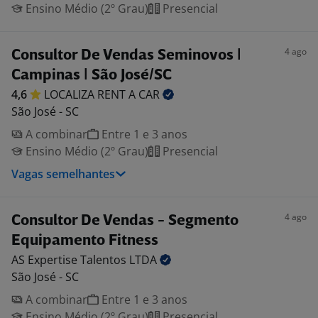
Ensino Médio (2º Grau)
Presencial
4 ago
Consultor De Vendas Seminovos |
Campinas | São José/SC
4,6
LOCALIZA RENT A
CAR
São José - SC
A combinar
Entre 1 e 3 anos
Ensino Médio (2º Grau)
Presencial
Vagas semelhantes
4 ago
Consultor De Vendas - Segmento
Equipamento Fitness
AS Expertise Talentos
LTDA
São José - SC
A combinar
Entre 1 e 3 anos
Ensino Médio (2º Grau)
Presencial