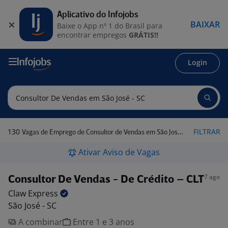
Aplicativo do Infojobs
BAIXAR
Baixe o App nº 1 do Brasil para
encontrar empregos
GRÁTIS!!
Login
130
FILTRAR
Vagas de Emprego de Consultor de Vendas em São José - SC
Ativar Aviso de Vagas
7 ago
Consultor De Vendas - De Crédito – CLT
Claw
Express
São José - SC
A combinar
Entre 1 e 3 anos