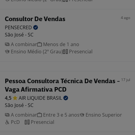
4 ago
Consultor De Vendas
PENSECRED
São José - SC
A combinar
Menos de 1 ano
Ensino Médio (2º Grau)
Presencial
17 jul
Pessoa Consultora Técnica De Vendas -
Vaga Afirmativa PCD
4,5
AIR LIQUIDE
BRASIL
São José - SC
A combinar
Entre 3 e 5 anos
Ensino Superior
PcD
Presencial