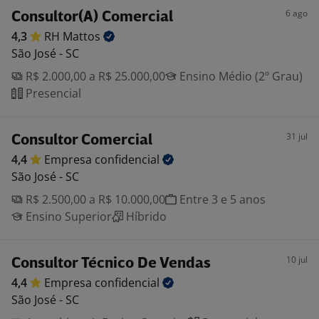
6 ago
Consultor(A) Comercial
4,3
RH
Mattos
São José - SC
R$ 2.000,00 a R$ 25.000,00
Ensino Médio (2º Grau)
Presencial
31 jul
Consultor Comercial
4,4
Empresa
confidencial
São José - SC
R$ 2.500,00 a R$ 10.000,00
Entre 3 e 5 anos
Ensino Superior
Híbrido
10 jul
Consultor Técnico De Vendas
4,4
Empresa
confidencial
São José - SC