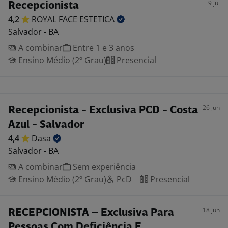
9 jul
Recepcionista
4,2
ROYAL FACE
ESTETICA
Salvador - BA
A combinar
Entre 1 e 3 anos
Ensino Médio (2º Grau)
Presencial
26 jun
Recepcionista - Exclusiva PCD - Costa
Azul - Salvador
4,4
Dasa
Salvador - BA
A combinar
Sem experiência
Ensino Médio (2º Grau)
PcD
Presencial
18 jun
RECEPCIONISTA – Exclusiva Para
Pessoas Com Deficiência E