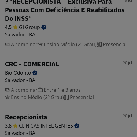
9 jul
? *RECEPCIONISTA – Exclusiva Para
Pessoas Com Deficiência E Reabilitados
Do INSS*
4,5
Gi
Group
Salvador - BA
A combinar
Ensino Médio (2º Grau)
Presencial
20 jul
CRC - COMERCIAL
Bio
Odonto
Salvador - BA
A combinar
Entre 1 e 3 anos
Ensino Médio (2º Grau)
Presencial
20 jul
Recepcionista
3,8
CLINICAS
INTELIGENTES
Salvador - BA