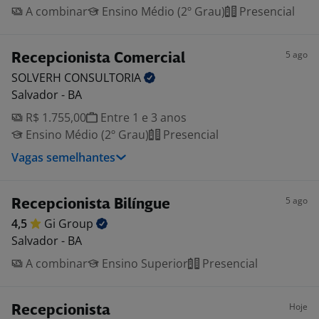
A combinar
Ensino Médio (2º Grau)
Presencial
5 ago
Recepcionista Comercial
SOLVERH
CONSULTORIA
Salvador - BA
R$ 1.755,00
Entre 1 e 3 anos
Ensino Médio (2º Grau)
Presencial
Vagas semelhantes
5 ago
Recepcionista Bilíngue
4,5
Gi
Group
Salvador - BA
A combinar
Ensino Superior
Presencial
Hoje
Recepcionista