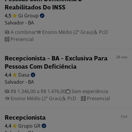
Reabilitados Do INSS
4,5
Gi
Group
Salvador - BA
A combinar
Ensino Médio (2º Grau)
PcD
Presencial
28 mai
Recepcionista - BA - Exclusiva Para
Pessoas Com Deficiência
4,4
Dasa
Salvador - BA
R$ 1.346,00 a R$ 1.476,00
Sem experiência
Ensino Médio (2º Grau)
PcD
Presencial
3 jul
Recepcionista
4,4
Grupo
GR