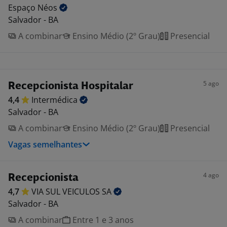
Espaço
Néos
Salvador - BA
A combinar
Ensino Médio (2º Grau)
Presencial
5 ago
Recepcionista Hospitalar
4,4
Intermédica
Salvador - BA
A combinar
Ensino Médio (2º Grau)
Presencial
Vagas semelhantes
4 ago
Recepcionista
4,7
VIA SUL VEICULOS
SA
Salvador - BA
A combinar
Entre 1 e 3 anos