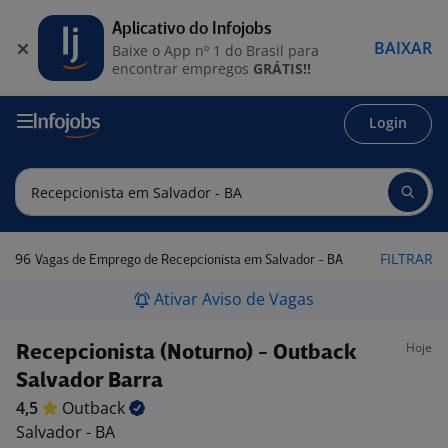
Aplicativo do Infojobs
BAIXAR
Baixe o App nº 1 do Brasil para
encontrar empregos
GRÁTIS!!
Login
96
FILTRAR
Vagas de Emprego de Recepcionista em Salvador - BA
Ativar Aviso de Vagas
Hoje
Recepcionista (Noturno) - Outback
Salvador Barra
4,5
Outback
Salvador - BA