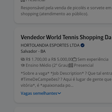
Responsável pela venda de picolés e sorvete e
shopping (atendimento ao público).
Vendedor World Tennis Shopping Da
HORTOLANDIA ESPORTES
LTDA
Salvador - BA
R$ 1.700,00 a R$ 5.000,00
Sem experiência
Ensino Médio (2º Grau)
Presencial
*Sobre a vaga* *Job Description* ? Que tal entr
#TimeDeCampeões? ? Aqui é lugar de gente que
vitória*, é *apaixonada po...
Vagas semelhantes