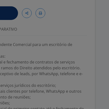
ARATIVO
dente Comercial para um escritório de
as:
l e fechamento de contratos de serviços
 ramos do Direito atendidos pelo escritório.
ceptivo de leads, por WhatsApp, telefone e e-
erviços jurídicos do escritório;
is clientes por telefone, WhatsApp e outros
nto de reuniões;
niões;
ial do primeiro contato até o fechamento do