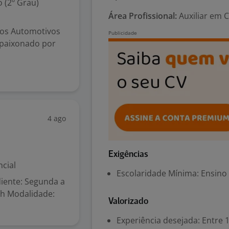
 (2º Grau)
Área Profissional:
Auxiliar em C
os Automotivos
 apaixonado por
4 ago
Exigências
cial
Escolaridade Mínima: Ensino
diente: Segunda a
13h Modalidade:
Valorizado
Experiência desejada: Entre 1