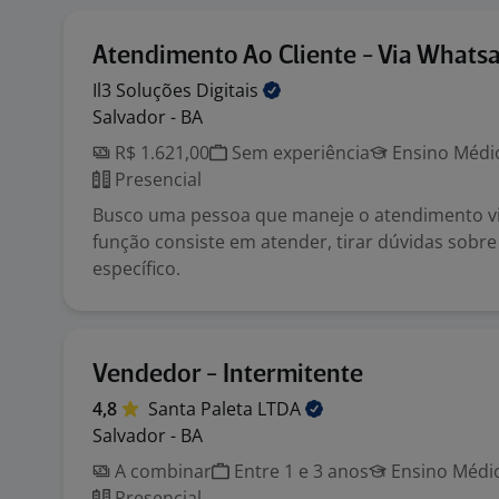
Atendimento Ao Cliente - Via Whats
Il3 Soluções
Digitais
Salvador - BA
R$ 1.621,00
Sem experiência
Ensino Médio
Presencial
Busco uma pessoa que maneje o atendimento v
função consiste em atender, tirar dúvidas sobr
específico.
Vendedor - Intermitente
4,8
Santa Paleta
LTDA
Salvador - BA
A combinar
Entre 1 e 3 anos
Ensino Médio
Presencial