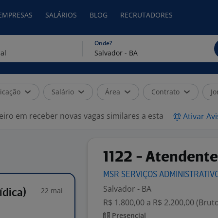
 EMPRESAS
SALÁRIOS
BLOG
RECRUTADORES
Onde?
icação
Salário
Área
Contrato
Jo
eiro em receber novas vagas similares a esta
Ativar Av
1122 - Atendente
MSR SERVIÇOS ADMINISTRATIV
Salvador - BA
22 mai
ídica)
R$ 1.800,00 a R$ 2.200,00 (Brut
Presencial