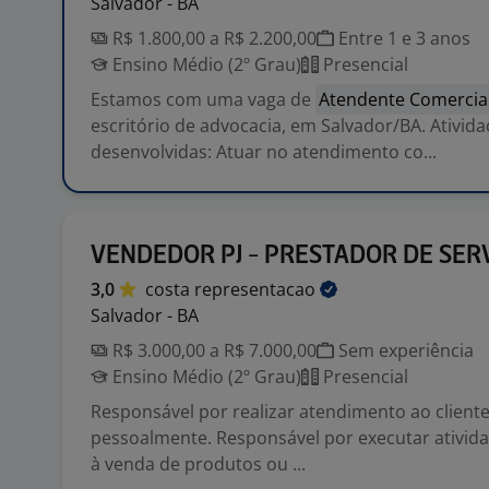
Salvador - BA
R$ 1.800,00 a R$ 2.200,00
Entre 1 e 3 anos
Ensino Médio (2º Grau)
Presencial
Estamos com uma vaga de
Atendente Comercia
escritório de advocacia, em Salvador/BA. Ativid
desenvolvidas: Atuar no atendimento co...
VENDEDOR PJ - PRESTADOR DE SER
3,0
costa
representacao
Salvador - BA
R$ 3.000,00 a R$ 7.000,00
Sem experiência
Ensino Médio (2º Grau)
Presencial
Responsável por realizar atendimento ao cliente
pessoalmente. Responsável por executar ativid
à venda de produtos ou ...