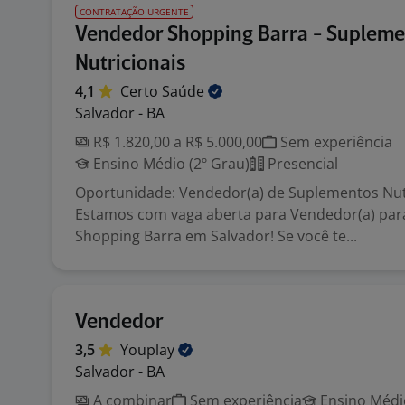
CONTRATAÇÃO URGENTE
Vendedor Shopping Barra - Supleme
Nutricionais
4,1
Certo
Saúde
Salvador - BA
R$ 1.820,00 a R$ 5.000,00
Sem experiência
Ensino Médio (2º Grau)
Presencial
Oportunidade: Vendedor(a) de Suplementos Nut
Estamos com vaga aberta para Vendedor(a) par
Shopping Barra em Salvador! Se você te...
Vendedor
3,5
Youplay
Salvador - BA
A combinar
Sem experiência
Ensino Médio