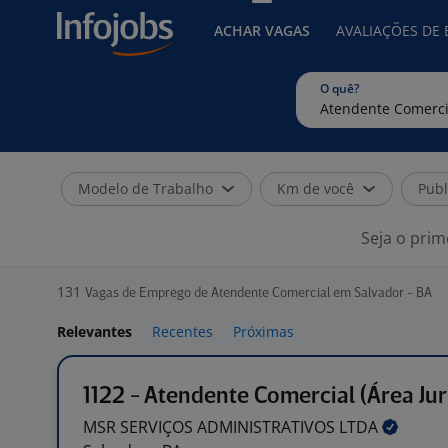
ACHAR VAGAS
AVALIAÇÕES DE
O quê?
Modelo de Trabalho
Km de você
Publ
Seja o prim
131
Vagas de Emprego de Atendente Comercial em Salvador - BA
Relevantes
Recentes
Próximas
1122 - Atendente Comercial (Área Jur
MSR SERVIÇOS ADMINISTRATIVOS
LTDA