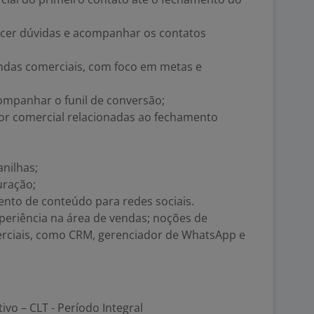
cer dúvidas e acompanhar os contatos
ndas comerciais, com foco em metas e
ompanhar o funil de conversão;
tor comercial relacionadas ao fechamento
nilhas;
uração;
nto de conteúdo para redes sociais.
xperiência na área de vendas; noções de
erciais, como CRM, gerenciador de WhatsApp e
tivo – CLT - Período Integral