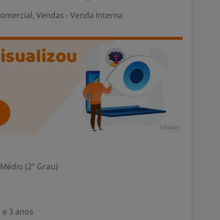
omercial, Vendas - Venda Interna
 Médio (2º Grau)
 e 3 anos