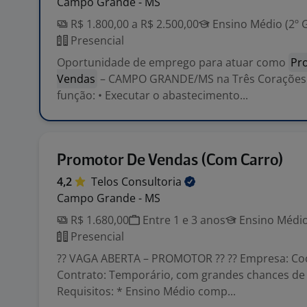
Campo Grande - MS
R$ 1.800,00 a R$ 2.500,00
Ensino Médio (2º 
Presencial
Oportunidade de emprego para atuar como
Pr
Vendas
– CAMPO GRANDE/MS na Três Corações.
função: • Executar o abastecimento...
Promotor De Vendas (Com Carro)
4,2
Telos
Consultoria
Campo Grande - MS
R$ 1.680,00
Entre 1 e 3 anos
Ensino Médio
Presencial
?? VAGA ABERTA – PROMOTOR ?? ?? Empresa: Coc
Contrato: Temporário, com grandes chances de 
Requisitos: * Ensino Médio comp...