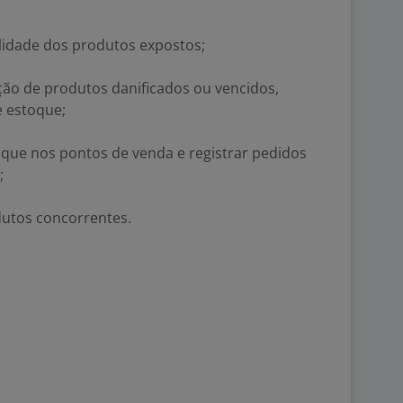
lidade dos produtos expostos;
uição de produtos danificados ou vencidos,
e estoque;
oque nos pontos de venda e registrar pedidos
;
dutos concorrentes.