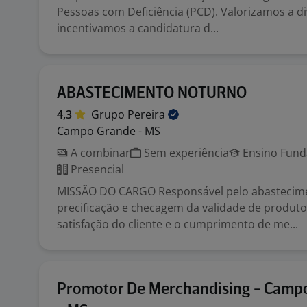
Pessoas com Deficiência (PCD). Valorizamos a d
incentivamos a candidatura d...
ABASTECIMENTO NOTURNO
4,3
Grupo
Pereira
Campo Grande - MS
A combinar
Sem experiência
Ensino Funda
Presencial
MISSÃO DO CARGO Responsável pelo abastecim
precificação e checagem da validade de produto
satisfação do cliente e o cumprimento de me...
Promotor De Merchandising - Camp