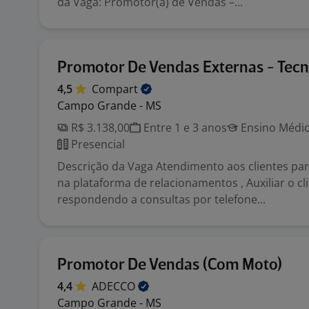
da Vaga: Promotor(a) de Vendas –...
Promotor De Vendas Externas - Tecn
4,5
Compart
Campo Grande - MS
R$ 3.138,00
Entre 1 e 3 anos
Ensino Médio
Presencial
Descrição da Vaga Atendimento aos clientes pa
na plataforma de relacionamentos , Auxiliar o cl
respondendo a consultas por telefone...
Promotor De Vendas (Com Moto)
4,4
ADECCO
Campo Grande - MS