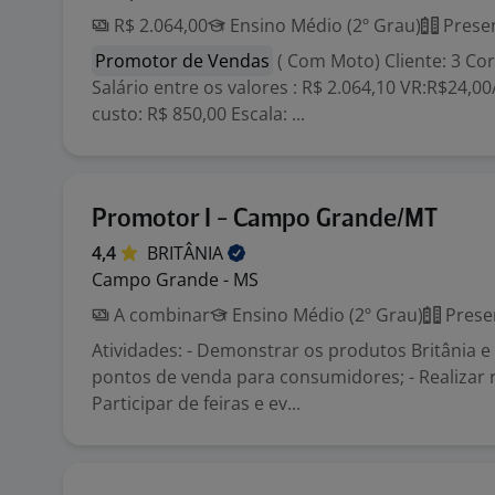
R$ 2.064,00
Ensino Médio (2º Grau)
Presen
Promotor de Vendas
( Com Moto) Cliente: 3 Cor
Salário entre os valores : R$ 2.064,10 VR:R$24,00
custo: R$ 850,00 Escala: ...
Promotor I - Campo Grande/MT
4,4
BRITÂNIA
Campo Grande - MS
A combinar
Ensino Médio (2º Grau)
Prese
Atividades: - Demonstrar os produtos Britânia e
pontos de venda para consumidores; - Realizar ro
Participar de feiras e ev...