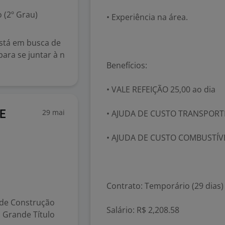
 (2º Grau)
• Experiência na área.
 está em busca de
ara se juntar à n
Benefícios:
• VALE REFEIÇÃO 25,00 ao dia
29 mai
• AJUDA DE CUSTO TRANSPORTE
 E
• AJUDA DE CUSTO COMBUSTÍVE
Contrato: Temporário (29 dias)
 de Construção
Salário: R$ 2,208.58
Grande Título