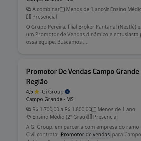
A combinar
Menos de 1 ano
Ensino Médio
Presencial
O Grupo Pereira, filial Broker Pantanal (Nestlé)
um Promotor de Vendas dinâmico e entusiasta p
ossa equipe. Buscamos ...
Promotor De Vendas Campo Grande
Região
4,5
Gi
Group
Campo Grande - MS
R$ 1.700,00 a R$ 1.800,00
Menos de 1 ano
Ensino Médio (2º Grau)
Presencial
A Gi Group, em parceria com empresa do ramo
Civil contrata:
Promotor de vendas
para Campo 