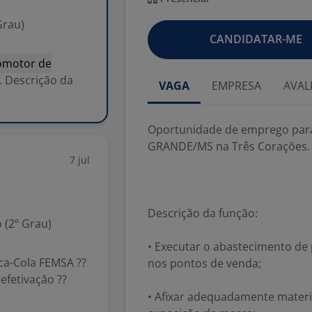
Grau)
CANDIDATAR-ME
omotor de
 Descrição da
VAGA
EMPRESA
AVAL
Oportunidade de emprego par
GRANDE/MS na Três Corações.
7 jul
Descrição da função:
 (2º Grau)
• Executar o abastecimento de 
a-Cola FEMSA ??
nos pontos de venda;
efetivação ??
• Afixar adequadamente materi