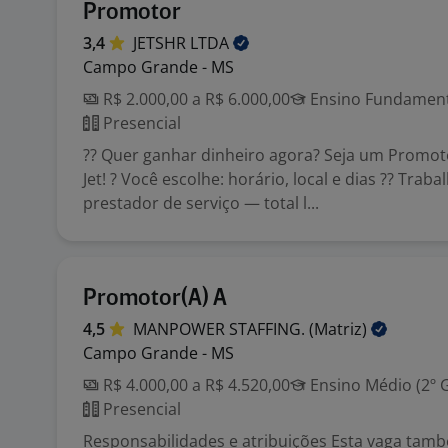
Promotor
3,4
JETSHR
LTDA
Campo Grande - MS
R$ 2.000,00 a R$ 6.000,00
Ensino Fundamenta
Presencial
?? Quer ganhar dinheiro agora? Seja um Promot
Jet! ? Você escolhe: horário, local e dias ?? Trab
prestador de serviço — total l...
Promotor(A) A
4,5
MANPOWER STAFFING.
(Matriz)
Campo Grande - MS
R$ 4.000,00 a R$ 4.520,00
Ensino Médio (2º 
Presencial
Responsabilidades e atribuições Esta vaga tam