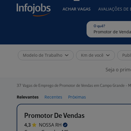
ACHAR VAGAS
AVALIAÇÕES DE
O quê?
Modelo de Trabalho
Km de você
Publ
Seja o prim
37
Vagas de Emprego de Promotor de Vendas em Campo Grande - 
Relevantes
Recentes
Próximas
Promotor De Vendas
4,3
NOSSA
RH