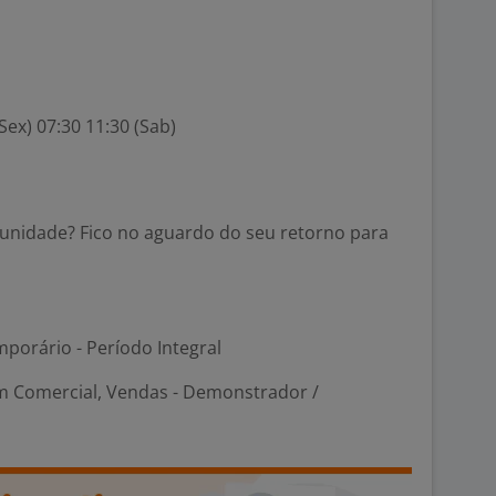
 Sex) 07:30 11:30 (Sab)
tunidade? Fico no aguardo do seu retorno para
porário - Período Integral
m Comercial, Vendas - Demonstrador /