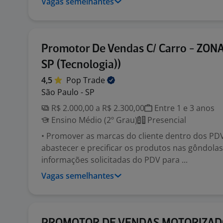
Vagas semelhantes
Promotor De Vendas C/ Carro - ZON
SP (Tecnologia))
4,5
Pop
Trade
São Paulo - SP
R$ 2.000,00 a R$ 2.300,00
Entre 1 e 3 anos
Ensino Médio (2º Grau)
Presencial
• Promover as marcas do cliente dentro dos PDV
abastecer e precificar os produtos nas gôndolas
informações solicitadas do PDV para ...
Vagas semelhantes