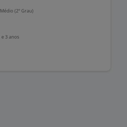
 Médio (2º Grau)
 e 3 anos