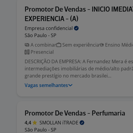
Promotor De Vendas - INICIO IMEDIA
EXPERIENCIA - (A)
Empresa
confidencial
São Paulo - SP
A combinar
Sem experiência
Ensino Médio
Presencial
DESCRIÇÃO DA EMPRESA: A Fernandez Mera é es
intermediações imobiliárias de médio/alto padr
grande prestígio no mercado brasilei...
Vagas semelhantes
Promotor De Vendas - Perfumaria
4,4
SMOLLAN
iTRADE
São Paulo - SP