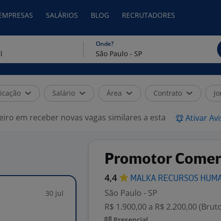
 EMPRESAS
SALÁRIOS
BLOG
RECRUTADORES
Onde?
icação
Salário
Área
Contrato
Jo
eiro em receber novas vagas similares a esta
Ativar Av
Promotor Comer
4,4
MALKA RECURSOS
HUM
São Paulo - SP
30 jul
R$ 1.900,00 a R$ 2.200,00 (Brut
Presencial