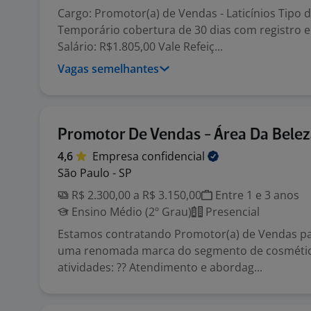
Cargo: Promotor(a) de Vendas - Laticínios Tipo 
Temporário cobertura de 30 dias com registro e
Salário: R$1.805,00 Vale Refeiç...
Vagas semelhantes
Promotor De Vendas - Área Da Bele
4,6
Empresa
confidencial
São Paulo - SP
R$ 2.300,00 a R$ 3.150,00
Entre 1 e 3 anos
Ensino Médio (2º Grau)
Presencial
Estamos contratando Promotor(a) de Vendas p
uma renomada marca do segmento de cosmético
atividades: ?? Atendimento e abordag...