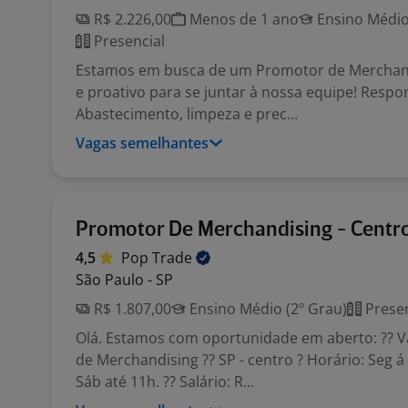
R$ 2.226,00
Menos de 1 ano
Ensino Médio
Presencial
Estamos em busca de um Promotor de Merchan
e proativo para se juntar à nossa equipe! Respo
Abastecimento, limpeza e prec...
Vagas semelhantes
Promotor De Merchandising - Centr
4,5
Pop
Trade
São Paulo - SP
R$ 1.807,00
Ensino Médio (2º Grau)
Presen
Olá. Estamos com oportunidade em aberto: ?? 
de Merchandising ?? SP - centro ? Horário: Seg á
Sáb até 11h. ?? Salário: R...