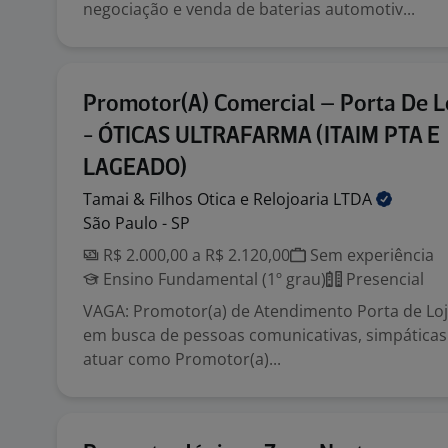
negociação e venda de baterias automotiv...
Promotor(A) Comercial – Porta De Lo
- ÓTICAS ULTRAFARMA (ITAIM PTA E
LAGEADO)
Tamai & Filhos Otica e Relojoaria
LTDA
São Paulo - SP
R$ 2.000,00 a R$ 2.120,00
Sem experiência
Ensino Fundamental (1º grau)
Presencial
VAGA: Promotor(a) de Atendimento Porta de Lo
em busca de pessoas comunicativas, simpáticas 
atuar como Promotor(a)...