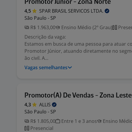
Promotor Júnior - Zona Norte
4,5
SPAR BRASIL SERVICOS
LTDA.
São Paulo - SP
R$ 1.963,00
Ensino Médio (2º Grau)
Presen
Descrição da vaga:
Estamos em busca de uma pessoa para atuar c
Promotor Júnior, atuando diretamente no segm
ão civil. A...
Vagas semelhantes
Promotor(A) De Vendas - Zona Leste
4,3
ALLIS
São Paulo - SP
R$ 1.805,00
Entre 1 e 3 anos
Ensino Médio
Presencial