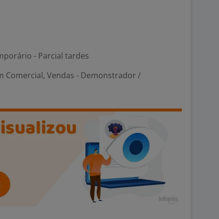
porário - Parcial tardes
m Comercial, Vendas - Demonstrador /