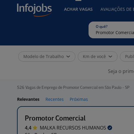
ACHAR VAGAS
AVALIAÇÕES DE
O quê?
Modelo de Trabalho
Km de você
Publ
Seja o prim
526
Vagas de Emprego de Promotor Comercial em São Paulo - SP
Relevantes
Recentes
Próximas
Promotor Comercial
4,4
MALKA RECURSOS
HUMANOS