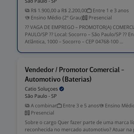
São Paulo - SP
R$ 1.900,00 a R$ 2.200,00
Entre 1 e 3 anos
Ensino Médio (2º Grau)
Presencial
?? VAGA DE EMPREGO – PROMOTOR(A) COMERCI
PAULO/SP ?? Local: Socorro – São Paulo/SP ?? En
Atlântica, 1000 – Socorro – CEP 04768-100 ...
Vendedor / Promotor Comercial -
Automotivo (Baterias)
Catio
Soluçoes
São Paulo - SP
A combinar
Entre 3 e 5 anos
Ensino Médio
Presencial
Sobre o cargo Quer fazer parte de uma marca lí
reconhecida no mercado automotivo? Atuar na 