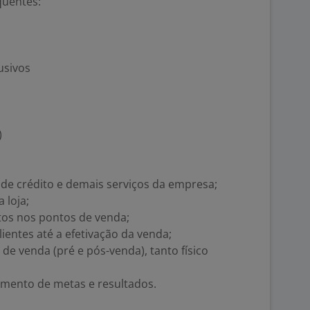
quentes:
usivos
)
de crédito e demais serviços da empresa;
 loja;
tos nos pontos de venda;
ientes até a efetivação da venda;
de venda (pré e pós-venda), tanto físico
imento de metas e resultados.