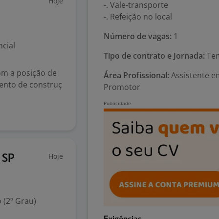
Hoje
-. Vale-transporte
-. Refeição no local
Número de vagas:
1
cial
Tipo de contrato e Jornada:
Tem
om a posição de
Área Profissional:
Assistente e
ento de construç
Promotor
Hoje
 SP
 (2º Grau)