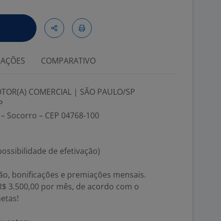
IAÇÕES
COMPARATIVO
TOR(A) COMERCIAL | SÃO PAULO/SP
P
0 – Socorro – CEP 04768-100
ossibilidade de efetivação)
são, bonificações e premiações mensais.
$ 3.500,00 por mês, de acordo com o
etas!