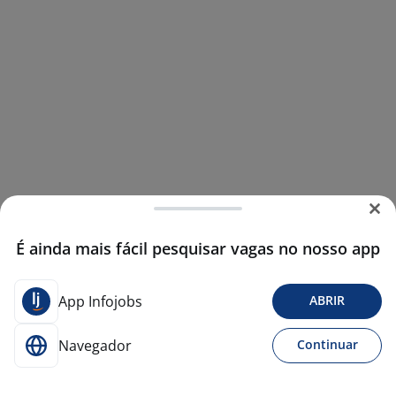
É ainda mais fácil pesquisar vagas no nosso app
App Infojobs
ABRIR
Navegador
Continuar