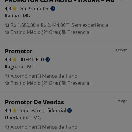
PROMOTOR COM MOTO - ITAUNA - MG
4,3
Dm
Promoter
Itaúna - MG
R$ 1.880,00 a R$ 2.444,00
Sem experiência
Ensino Médio (2º Grau)
Presencial
Ontem
Promotor
4,3
LIDER
FIELD
Itaguara - MG
A combinar
Menos de 1 ano
Ensino Médio (2º Grau)
Presencial
5 ago
Promotor De Vendas
4,4
Empresa
confidencial
Uberlândia - MG
A combinar
Menos de 1 ano