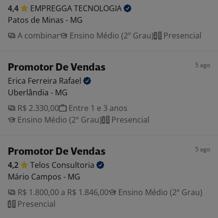
4,4
EMPREGGA
TECNOLOGIA
Patos de Minas - MG
A combinar
Ensino Médio (2º Grau)
Presencial
5 ago
Promotor De Vendas
Erica Ferreira
Rafael
Uberlândia - MG
R$ 2.330,00
Entre 1 e 3 anos
Ensino Médio (2º Grau)
Presencial
5 ago
Promotor De Vendas
4,2
Telos
Consultoria
Mário Campos - MG
R$ 1.800,00 a R$ 1.846,00
Ensino Médio (2º Grau)
Presencial