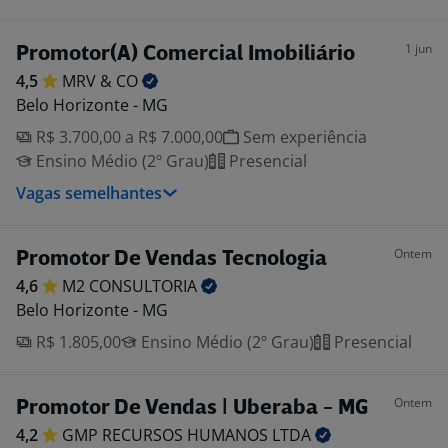
1 jun
Promotor(A) Comercial Imobiliário
4,5
MRV &
CO
Belo Horizonte - MG
R$ 3.700,00 a R$ 7.000,00
Sem experiência
Ensino Médio (2º Grau)
Presencial
Vagas semelhantes
Ontem
Promotor De Vendas Tecnologia
4,6
M2
CONSULTORIA
Belo Horizonte - MG
R$ 1.805,00
Ensino Médio (2º Grau)
Presencial
Ontem
Promotor De Vendas | Uberaba - MG
4,2
GMP RECURSOS HUMANOS
LTDA