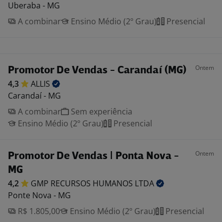
Uberaba - MG
A combinar
Ensino Médio (2º Grau)
Presencial
Ontem
Promotor De Vendas - Carandaí (MG)
4,3
ALLIS
Carandaí - MG
A combinar
Sem experiência
Ensino Médio (2º Grau)
Presencial
Ontem
Promotor De Vendas | Ponta Nova -
MG
4,2
GMP RECURSOS HUMANOS
LTDA
Ponte Nova - MG
R$ 1.805,00
Ensino Médio (2º Grau)
Presencial