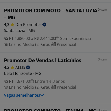
Ontem
PROMOTOR COM MOTO - SANTA LUZIA
- MG
4,3
Dm
Promoter
Santa Luzia - MG
R$ 1.880,00 a R$ 2.444,00
Sem experiência
Ensino Médio (2º Grau)
Presencial
Ontem
Promotor De Vendas | Laticínios
4,3
ALLIS
Belo Horizonte - MG
R$ 1.671,00
Entre 1 e 3 anos
Ensino Médio (2º Grau)
Presencial
Vagas semelhantes
Ontem