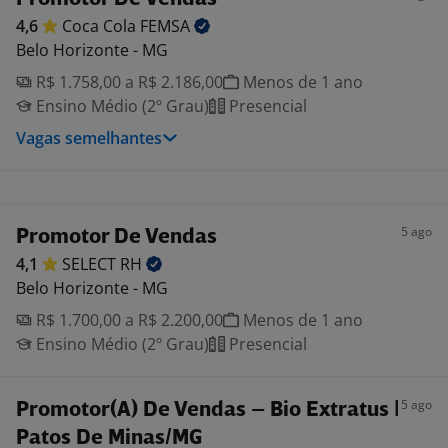
4,6
Coca Cola
FEMSA
Belo Horizonte - MG
R$ 1.758,00 a R$ 2.186,00
Menos de 1 ano
Ensino Médio (2º Grau)
Presencial
Vagas semelhantes
5 ago
Promotor De Vendas
4,1
SELECT
RH
Belo Horizonte - MG
R$ 1.700,00 a R$ 2.200,00
Menos de 1 ano
Ensino Médio (2º Grau)
Presencial
5 ago
Promotor(A) De Vendas – Bio Extratus |
Patos De Minas/MG