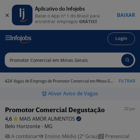
Aplicativo do Infojobs
BAIXAR
Baixe o App nº 1 do Brasil para
encontrar empregos
GRÁTIS!!
Login
424
FILTRAR
Vagas de Emprego de Promotor Comercial em Minas Gerais
Ativar Aviso de Vagas
22 jun
Promotor Comercial Degustação
4,6
MAIS AMOR
ALIMENTOS
Belo Horizonte - MG
A combinar
Ensino Médio (2º Grau)
Presencial