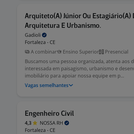
Arquiteto(A) Júnior Ou Estagiário(A)
Arquitetura E Urbanismo.
Gadioli
Fortaleza - CE
A combinar
Ensino Superior
Presencial
Buscamos uma pessoa organizada, atenta aos d
interessada em paisagismo, urbanismo e desen
imobiliário para apoiar nossa equipe em p...
Vagas semelhantes
Engenheiro Civil
4,3
NOSSA
RH
Fortaleza - CE