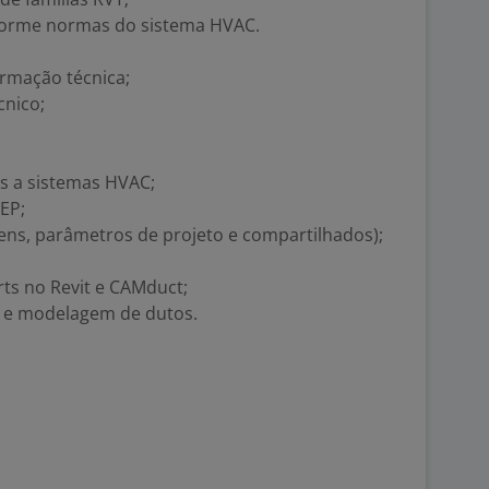
nforme normas do sistema HVAC.
rmação técnica;
nico;
s a sistemas HVAC;
EP;
ens, parâmetros de projeto e compartilhados);
rts no Revit e CAMduct;
 e modelagem de dutos.