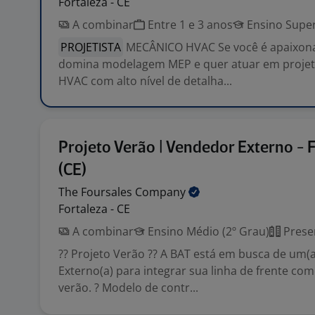
Fortaleza - CE
A combinar
Entre 1 e 3 anos
Ensino Super
PROJETISTA
MECÂNICO HVAC Se você é apaixona
domina modelagem MEP e quer atuar em projet
HVAC com alto nível de detalha...
Projeto Verão | Vendedor Externo - 
(CE)
The Foursales
Company
Fortaleza - CE
A combinar
Ensino Médio (2º Grau)
Prese
?? Projeto Verão ?? A BAT está em busca de um(
Externo(a) para integrar sua linha de frente com
verão. ? Modelo de contr...