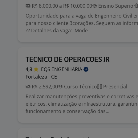
R$ 8.000,00 a R$ 10.000,00
Ensino Superior
Oportunidade para a vaga de Engenheiro Civil 
para nosso cliente 3corações. Seguem as info
?? Detalhes da vaga: Mode...
TECNICO DE OPERACOES JR
4,3
EQS
ENGENHARIA
Fortaleza - CE
R$ 2.592,00
Curso Técnico
Presencial
Realizar manutenções preventivas e corretivas 
elétricos, climatização e infraestrutura, garanti
funcionamento e conservação das...