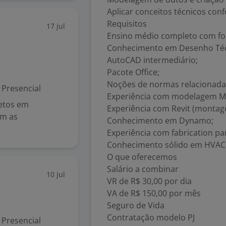
Aplicar conceitos técnicos co
Requisitos
17 jul
Ensino médio completo com fo
Conhecimento em Desenho Téc
AutoCAD intermediário;
Pacote Office;
Noções de normas relacionada
Presencial
Experiência com modelagem M
jetos em
Experiência com Revit (montag
em as
Conhecimento em Dynamo;
Experiência com fabrication pa
Conhecimento sólido em HVAC
O que oferecemos
Salário a combinar
10 jul
VR de R$ 30,00 por dia
VA de R$ 150,00 por mês
Seguro de Vida
Contratação modelo PJ
Presencial