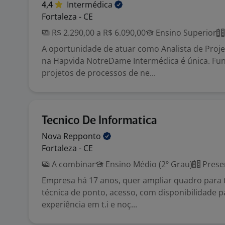
4,4
Intermédica
Fortaleza - CE
R$ 2.290,00 a R$ 6.090,00
Ensino Superior
A oportunidade de atuar como Analista de Proje
na Hapvida NotreDame Intermédica é única. Fu
projetos de processos de ne...
Tecnico De Informatica
Nova
Repponto
Fortaleza - CE
A combinar
Ensino Médio (2º Grau)
Prese
Empresa há 17 anos, quer ampliar quadro para 
técnica de ponto, acesso, com disponibilidade 
experiência em t.i e noç...