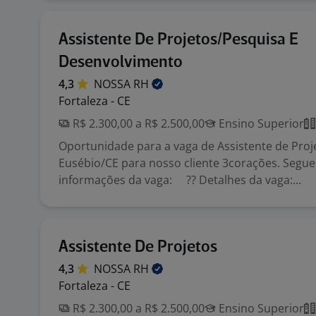
Assistente De Projetos/Pesquisa E
Desenvolvimento
4,3
NOSSA
RH
Fortaleza - CE
R$ 2.300,00 a R$ 2.500,00
Ensino Superior
Oportunidade para a vaga de Assistente de Pro
Eusébio/CE para nosso cliente 3corações. Segu
informações da vaga: ?? Detalhes da vaga:...
Assistente De Projetos
4,3
NOSSA
RH
Fortaleza - CE
R$ 2.300,00 a R$ 2.500,00
Ensino Superior