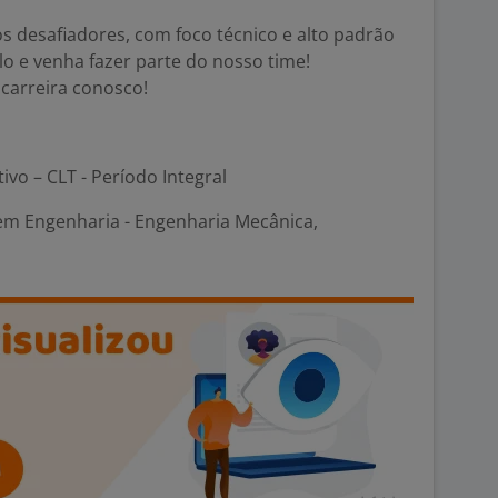
s desafiadores, com foco técnico e alto padrão
lo e venha fazer parte do nosso time!
 carreira conosco!
tivo – CLT - Período Integral
 em Engenharia - Engenharia Mecânica,