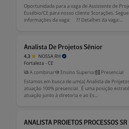
Oportunidade para a vaga de Assistente de Pro
Eusébio/CE para nosso cliente 3corações. Segu
informações da vaga: ?? Detalhes da vaga:...
Analista De Projetos Sênior
4,3
NOSSA
RH
Fortaleza - CE
A combinar
Ensino Superior
Presencial
Estamos em busca de um(a) Analista de Projetos
atuação 100% presencial. É uma posição estrat
atuação junto à diretoria e ao Es...
ANALISTA PROJETOS PROCESSOS SR