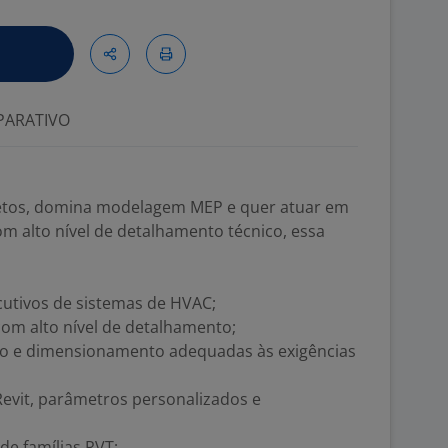
ARATIVO
jetos, domina modelagem MEP e quer atuar em
m alto nível de detalhamento técnico, essa
ecutivos de sistemas de HVAC;
m alto nível de detalhamento;
ho e dimensionamento adequadas às exigências
evit, parâmetros personalizados e
e famílias RVT;