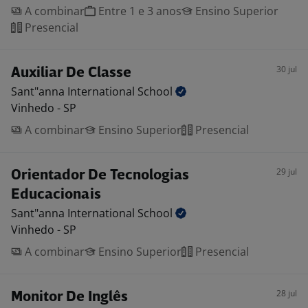
A combinar
Entre 1 e 3 anos
Ensino Superior
Presencial
30 jul
Auxiliar De Classe
Sant"anna International
School
Vinhedo - SP
A combinar
Ensino Superior
Presencial
29 jul
Orientador De Tecnologias
Educacionais
Sant"anna International
School
Vinhedo - SP
A combinar
Ensino Superior
Presencial
28 jul
Monitor De Inglês