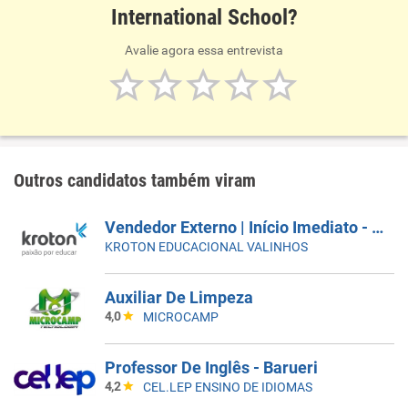
International School?
Avalie agora essa entrevista
Outros candidatos também viram
Vendedor Externo | Início Imediato - SUMARÉ
KROTON EDUCACIONAL VALINHOS
Auxiliar De Limpeza
4,0
MICROCAMP
Professor De Inglês - Barueri
4,2
CEL.LEP ENSINO DE IDIOMAS