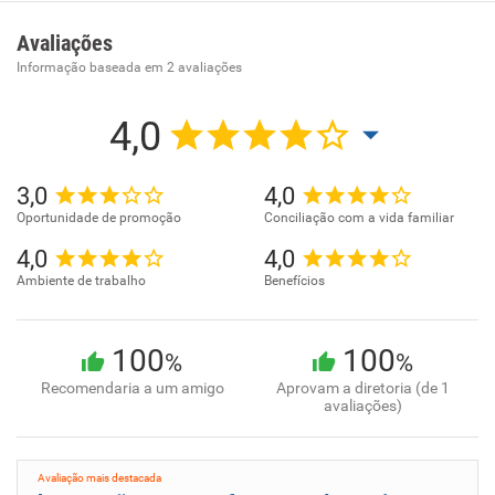
Ensino fundamental. .
Avaliações
Informação baseada em
2
avaliações
4,0
3,0
4,0
Oportunidade de promoção
Conciliação com a vida familiar
4,0
4,0
Ambiente de trabalho
Benefícios
100
100
%
%
Recomendaria a um amigo
Aprovam a diretoria (de 1
avaliações)
Avaliação mais destacada