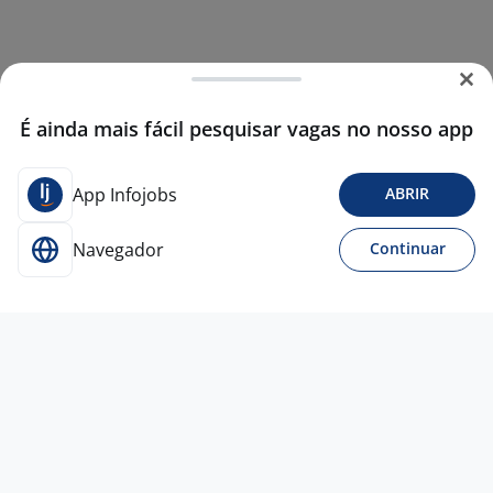
É ainda mais fácil pesquisar vagas no nosso app
App Infojobs
ABRIR
Navegador
Continuar
Para Candidatos
Acesse o site de empregos líder e se candidate a