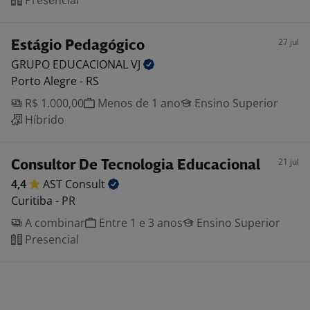
Presencial
27 jul
Estágio Pedagógico
GRUPO EDUCACIONAL
VJ
Porto Alegre - RS
R$ 1.000,00
Menos de 1 ano
Ensino Superior
Híbrido
21 jul
Consultor De Tecnologia Educacional
4,4
AST
Consult
Curitiba - PR
A combinar
Entre 1 e 3 anos
Ensino Superior
Presencial