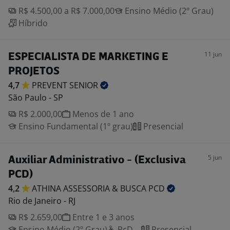
R$ 4.500,00 a R$ 7.000,00
Ensino Médio (2º Grau)
Híbrido
11 jun
ESPECIALISTA DE MARKETING E
PROJETOS
4,7
PREVENT
SENIOR
São Paulo - SP
R$ 2.000,00
Menos de 1 ano
Ensino Fundamental (1º grau)
Presencial
5 jun
Auxiliar Administrativo - (Exclusiva
PCD)
4,2
ATHINA ASSESSORIA & BUSCA
PCD
Rio de Janeiro - RJ
R$ 2.659,00
Entre 1 e 3 anos
Ensino Médio (2º Grau)
PcD
Presencial