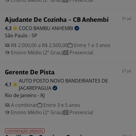
Ensino Médio (2º Grau)
Presencial
31 jul
Ajudante De Cozinha - CB Anhembi
4,3
COCO BAMBU
ANHEMBI
São Paulo - SP
R$ 2.000,00 a R$ 2.500,00
Entre 1 e 3 anos
Ensino Médio (2º Grau)
Presencial
27 jul
Gerente De Pista
AUTO POSTO NOVO BANDEIRANTES DE
4,1
JACAREPAGUA
Rio de Janeiro - RJ
A combinar
Entre 3 e 5 anos
Ensino Médio (2º Grau)
Presencial
CONTRATAÇÃO URGENTE