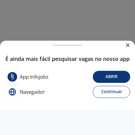
É ainda mais fácil pesquisar vagas no nosso app
App Infojobs
ABRIR
Navegador
Continuar