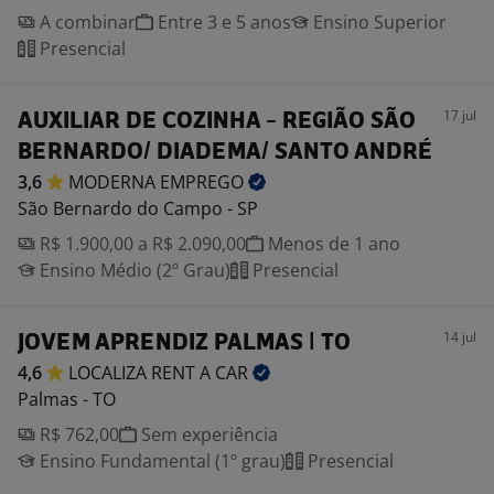
A combinar
Entre 3 e 5 anos
Ensino Superior
Presencial
17 jul
AUXILIAR DE COZINHA - REGIÃO SÃO
BERNARDO/ DIADEMA/ SANTO ANDRÉ
3,6
MODERNA
EMPREGO
São Bernardo do Campo - SP
R$ 1.900,00 a R$ 2.090,00
Menos de 1 ano
Ensino Médio (2º Grau)
Presencial
14 jul
JOVEM APRENDIZ PALMAS | TO
4,6
LOCALIZA RENT A
CAR
Palmas - TO
R$ 762,00
Sem experiência
Ensino Fundamental (1º grau)
Presencial