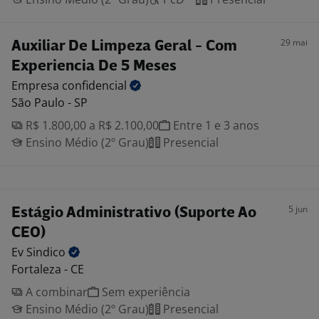
29 mai
Auxiliar De Limpeza Geral - Com
Experiencia De 5 Meses
Empresa
confidencial
São Paulo - SP
R$ 1.800,00 a R$ 2.100,00
Entre 1 e 3 anos
Ensino Médio (2º Grau)
Presencial
5 jun
Estágio Administrativo (Suporte Ao
CEO)
Ev
Sindico
Fortaleza - CE
A combinar
Sem experiência
Ensino Médio (2º Grau)
Presencial