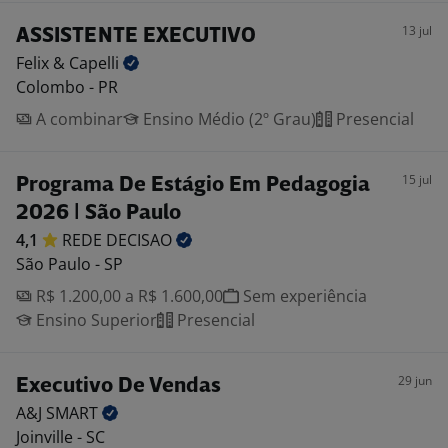
13 jul
ASSISTENTE EXECUTIVO
Felix &
Capelli
Colombo - PR
A combinar
Ensino Médio (2º Grau)
Presencial
15 jul
Programa De Estágio Em Pedagogia
2026 | São Paulo
4,1
REDE
DECISAO
São Paulo - SP
R$ 1.200,00 a R$ 1.600,00
Sem experiência
Ensino Superior
Presencial
29 jun
Executivo De Vendas
A&J
SMART
Joinville - SC