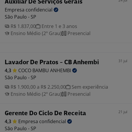
24 jul
Auxiliar De Serviços Gerais
Empresa
confidencial
São Paulo - SP
R$ 1.837,00
Entre 1 e 3 anos
Ensino Médio (2º Grau)
Presencial
31 jul
Lavador De Pratos - CB Anhembi
4,3
COCO BAMBU
ANHEMBI
São Paulo - SP
R$ 1.900,00 a R$ 2.250,00
Sem experiência
Ensino Médio (2º Grau)
Presencial
21 jul
Gerente Do Ciclo De Receita
4,3
Empresa
confidencial
São Paulo - SP