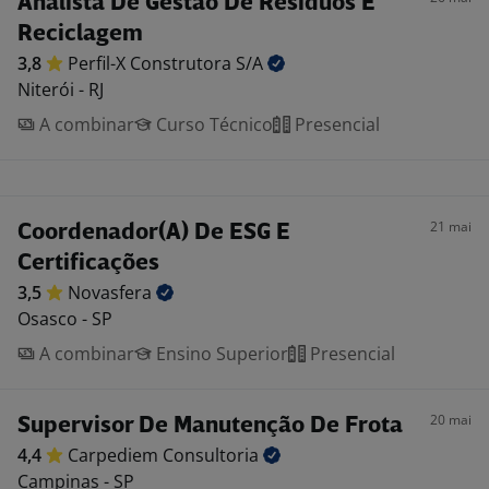
Analista De Gestão De Resíduos E
Reciclagem
3,8
Perfil-X Construtora
S/A
Niterói - RJ
A combinar
Curso Técnico
Presencial
21 mai
Coordenador(A) De ESG E
Certificações
3,5
Novasfera
Osasco - SP
A combinar
Ensino Superior
Presencial
20 mai
Supervisor De Manutenção De Frota
4,4
Carpediem
Consultoria
Campinas - SP