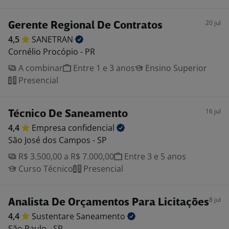
20 jul
Gerente Regional De Contratos
4,5
SANETRAN
Cornélio Procópio - PR
A combinar
Entre 1 e 3 anos
Ensino Superior
Presencial
16 jul
Técnico De Saneamento
4,4
Empresa
confidencial
São José dos Campos - SP
R$ 3.500,00 a R$ 7.000,00
Entre 3 e 5 anos
Curso Técnico
Presencial
8 jul
Analista De Orçamentos Para Licitações
4,4
Sustentare
Saneamento
São Paulo - SP