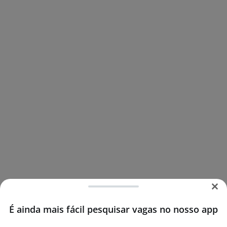
É ainda mais fácil pesquisar vagas no nosso app