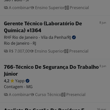
A combinar
Ensino Superior
Presencial
8 jun
Gerente Técnico (Laboratório De
Química) #1364
RHF Rio de Janeiro - Vila da
Penha/RJ
Rio de Janeiro - RJ
R$ 7.007,00
Ensino Superior
Presencial
8 jun
766-Técnico De Segurança Do Trabalho
Júnior
4,2
Yapp
Contagem - MG
A combinar
Curso Técnico
Presencial
26 mai