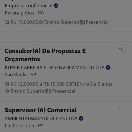
Empresa
confidencial
Parauapebas - PA
R$ 19.600,00
Ensino Superior
Presencial
27 jul
Consultor(A) De Propostas E
Orçamentos
KUPER CARREIRA E DESENVOLVIMENTO
LTDA
São Paulo - SP
R$ 12.000,00 a R$ 15.000,00
Entre 3 e 5 anos
Ensino Superior
Presencial
23 jul
Supervisor (A) Comercial
AMBIENTALMAX SOLUCOES
LTDA
Cachoeirinha - RS