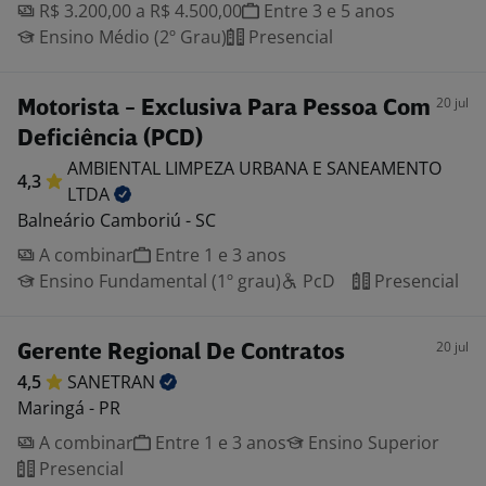
R$ 3.200,00 a R$ 4.500,00
Entre 3 e 5 anos
Ensino Médio (2º Grau)
Presencial
20 jul
Motorista - Exclusiva Para Pessoa Com
Deficiência (PCD)
AMBIENTAL LIMPEZA URBANA E SANEAMENTO
4,3
LTDA
Balneário Camboriú - SC
A combinar
Entre 1 e 3 anos
Ensino Fundamental (1º grau)
PcD
Presencial
20 jul
Gerente Regional De Contratos
4,5
SANETRAN
Maringá - PR
A combinar
Entre 1 e 3 anos
Ensino Superior
Presencial