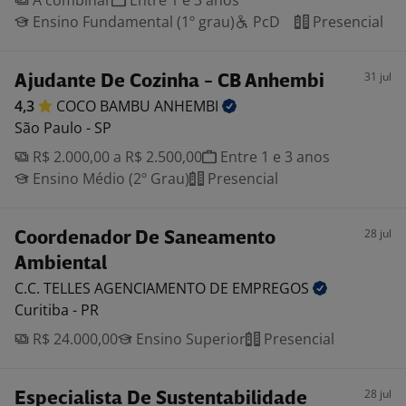
A combinar
Entre 1 e 3 anos
Ensino Fundamental (1º grau)
PcD
Presencial
31 jul
Ajudante De Cozinha - CB Anhembi
4,3
COCO BAMBU
ANHEMBI
São Paulo - SP
R$ 2.000,00 a R$ 2.500,00
Entre 1 e 3 anos
Ensino Médio (2º Grau)
Presencial
28 jul
Coordenador De Saneamento
Ambiental
C.C. TELLES AGENCIAMENTO DE
EMPREGOS
Curitiba - PR
R$ 24.000,00
Ensino Superior
Presencial
28 jul
Especialista De Sustentabilidade