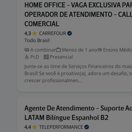
HOME OFFICE - VAGA EXCLUSIVA PA
OPERADOR DE ATENDIMENTO - CAL
COMERCIAL
4,3
CARREFOUR
Todo Brasil
A combinar
Menos de 1 ano
Ensino Médio
PcD
Presencial
Junte-se ao time de Serviços Financeiros do maio
Brasil! Se você é proativo(a), adora um desafio,
crescer profissionalmen...
Agente De Atendimento - Suporte Ao
LATAM Bilíngue Espanhol B2
4,4
TELEPERFORMANCE