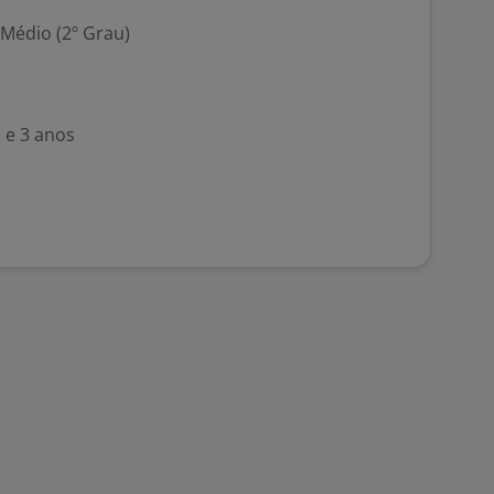
 Médio (2º Grau)
 e 3 anos