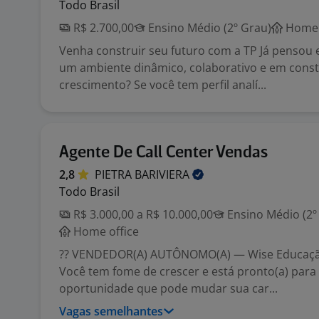
Todo Brasil
R$ 2.700,00
Ensino Médio (2º Grau)
Home 
Venha construir seu futuro com a TP Já pensou
um ambiente dinâmico, colaborativo e em cons
crescimento? Se você tem perfil analí...
Agente De Call Center Vendas
2,8
PIETRA
BARIVIERA
Todo Brasil
R$ 3.000,00 a R$ 10.000,00
Ensino Médio (2º
Home office
?? VENDEDOR(A) AUTÔNOMO(A) — Wise Educaçã
Você tem fome de crescer e está pronto(a) para
oportunidade que pode mudar sua car...
Vagas semelhantes