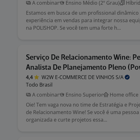
A combinar
Ensino Médio (2º Grau)
Híbri
Estamos em busca de um profissional dinâmico
experiência em vendas para integrar nossa equ
na POLISHOP. Se você tem uma forte h...
Serviço De Relacionamento Wine: P
Analista De Planejamento Pleno (Po
4,4
W2W E-COMMERCE DE VINHOS
S/A
Todo Brasil
A combinar
Ensino Superior
Home office
Oie! Tem vaga nova no time de Estratégia e Proj
de Relacionamento Wine! Se você é uma pessoa
organizada e curte projetos essa...