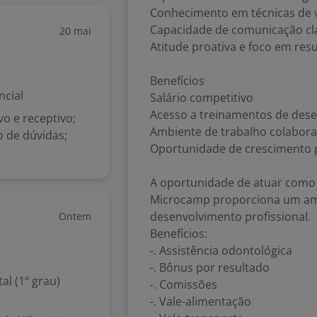
Conhecimento em técnicas de 
Capacidade de comunicação cla
20 mai
Atitude proativa e foco em res
Benefícios
ncial
Salário competitivo
Acesso a treinamentos de des
vo e receptivo;
Ambiente de trabalho colabora
o de dúvidas;
Oportunidade de crescimento p
A oportunidade de atuar como 
Microcamp proporciona um am
desenvolvimento profissional.
Ontem
Benefícios:
-. Assistência odontológica
-. Bônus por resultado
l (1º grau)
-. Comissões
-. Vale-alimentação