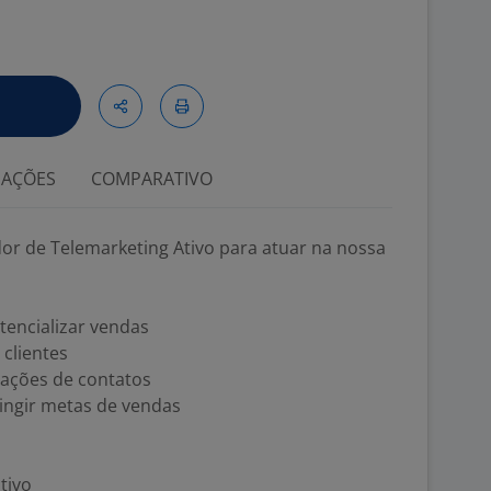
IAÇÕES
COMPARATIVO
r de Telemarketing Ativo para atuar na nossa
otencializar vendas
clientes
ações de contatos
ingir metas de vendas
tivo