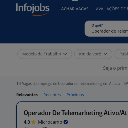
ACHAR VAGAS
AVALIAÇÕES DE
O quê?
Modelo de Trabalho
Km de você
Publ
Seja o prim
13
Vagas de Emprego de Operador de Telemarketing em Atibaia - SP
Relevantes
Recentes
Próximas
Operador De Telemarketing Ativo/At
4,0
Microcamp