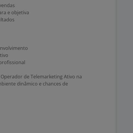
vendas
ra e objetiva
ultados
envolvimento
tivo
rofissional
Operador de Telemarketing Ativo na
biente dinâmico e chances de