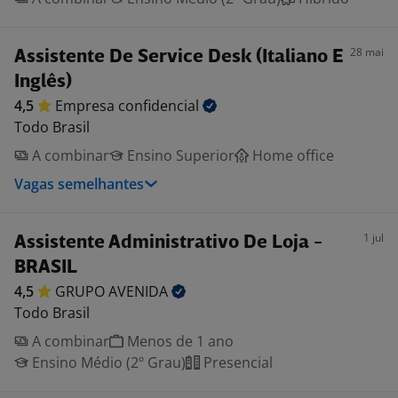
28 mai
Assistente De Service Desk (Italiano E
Inglês)
4,5
Empresa
confidencial
Todo Brasil
A combinar
Ensino Superior
Home office
Vagas semelhantes
1 jul
Assistente Administrativo De Loja -
BRASIL
4,5
GRUPO
AVENIDA
Todo Brasil
A combinar
Menos de 1 ano
Ensino Médio (2º Grau)
Presencial