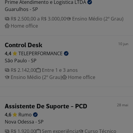
Prime Atendimento e Logistica
LTDA
Guarulhos - SP
R$ 2.500,00 a R$ 3.000,00
Ensino Médio (2º Grau)
Home office
10 jun
Control Desk
4,4
TELEPERFORMANCE
São Paulo - SP
R$ 2.142,00
Entre 1 e 3 anos
Ensino Médio (2º Grau)
Home office
28 mai
Assistente De Suporte - PCD
4,6
Rumo
Nova Odessa - SP
R$ 1.920,00
Sem experiência
Curso Técnico