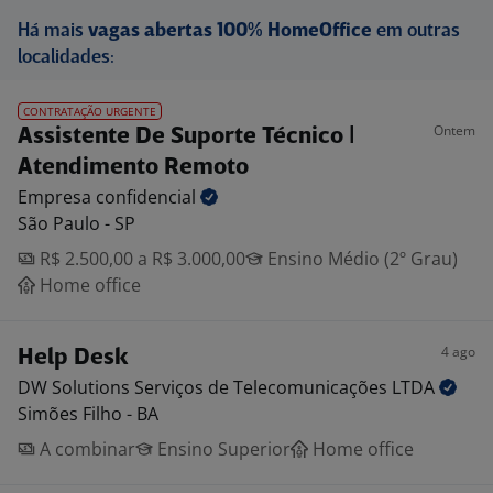
Há mais
vagas abertas 100% HomeOffice
em outras
localidades:
CONTRATAÇÃO URGENTE
Ontem
Assistente De Suporte Técnico |
Atendimento Remoto
Empresa
confidencial
São Paulo - SP
R$ 2.500,00 a R$ 3.000,00
Ensino Médio (2º Grau)
Home office
4 ago
Help Desk
DW Solutions Serviços de Telecomunicações
LTDA
Simões Filho - BA
A combinar
Ensino Superior
Home office