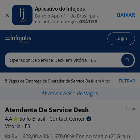
Aplicativo do Infojobs
BAIXAR
Baixe o App nº 1 do Brasil para
encontrar empregos
GRÁTIS!!
Login
8
FILTRAR
Vagas de Emprego de Operador de Service Desk em Vitória - ES
Ativar Aviso de Vagas
4 ago
Atendente De Service Desk
4,4
Sollo Brasil - Contact
Center
Vitória - ES
R$ 1.628,00 a R$ 1.670,00
Ensino Médio (2º Grau)