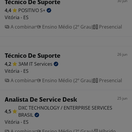
30 jun
Técnico De Suporte
4,4
POSITIVO
S+
Vitória - ES
A combinar
Ensino Médio (2º Grau)
Presencial
26 jun
Técnico De Suporte
4,2
3AM IT
Services
Vitória - ES
A combinar
Ensino Médio (2º Grau)
Presencial
25 jun
Analista De Service Desk
DXC TECHNOLOGY / ENTERPRISE SERVICES
4,5
BRASIL
Vitória - ES
A combinar
Ensino Médio (2º Grau)
Híbrido