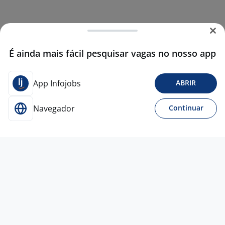
É ainda mais fácil pesquisar vagas no nosso app
App Infojobs
ABRIR
Navegador
Continuar
Para Candidatos