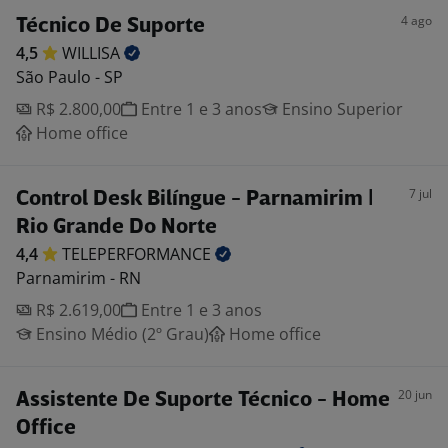
4 ago
Técnico De Suporte
4,5
WILLISA
São Paulo - SP
R$ 2.800,00
Entre 1 e 3 anos
Ensino Superior
Home office
7 jul
Control Desk Bilíngue - Parnamirim |
Rio Grande Do Norte
4,4
TELEPERFORMANCE
Parnamirim - RN
R$ 2.619,00
Entre 1 e 3 anos
Ensino Médio (2º Grau)
Home office
20 jun
Assistente De Suporte Técnico - Home
Office