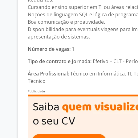
Cursando ensino superior em TI ou áreas relac
Noções de linguagem SQL e lógica de program
Boa comunicação e proatividade.
Disponibilidade para eventuais viagens para i
apresentação de sistemas.
Número de vagas:
1
Tipo de contrato e Jornada:
Efetivo – CLT - Perí
Área Profissional:
Técnico em Informática, TI, 
Técnico