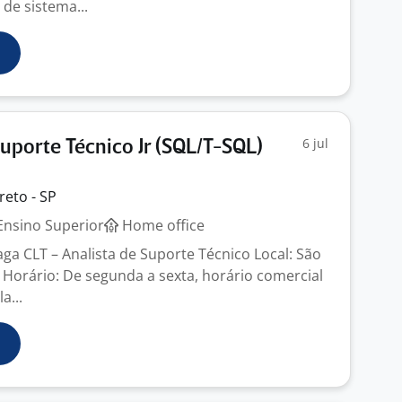
de sistema...
6 jul
Suporte Técnico Jr (SQL/T-SQL)
reto - SP
nsino Superior
Home office
ga CLT – Analista de Suporte Técnico Local: São
o Horário: De segunda a sexta, horário comercial
a...