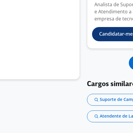
Analista de Supo
e Atendimento a
empresa de tecno
Candidatar-me
Cargos similar
Suporte de Cam
Atendente de L