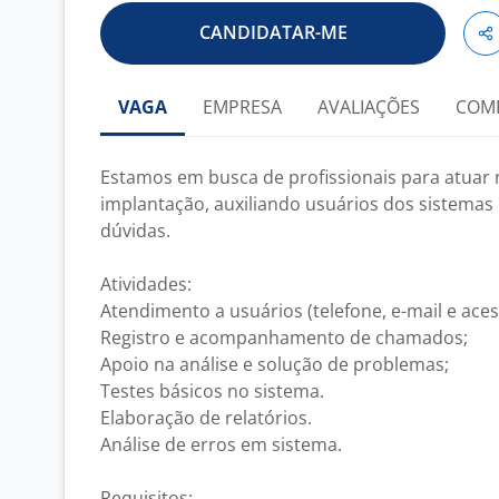
CANDIDATAR-ME
VAGA
EMPRESA
AVALIAÇÕES
COM
Estamos em busca de profissionais para atuar 
implantação, auxiliando usuários dos sistemas 
dúvidas.
Atividades:
Atendimento a usuários (telefone, e-mail e ace
Registro e acompanhamento de chamados;
Apoio na análise e solução de problemas;
Testes básicos no sistema.
Elaboração de relatórios.
Análise de erros em sistema.
Requisitos: