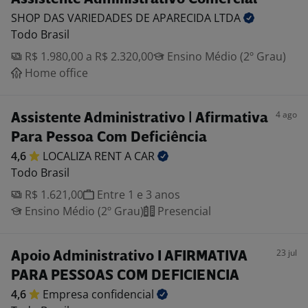
SHOP DAS VARIEDADES DE APARECIDA
LTDA
Todo Brasil
R$ 1.980,00 a R$ 2.320,00
Ensino Médio (2º Grau)
Home office
4 ago
Assistente Administrativo | Afirmativa
Para Pessoa Com Deficiência
4,6
LOCALIZA RENT A
CAR
Todo Brasil
R$ 1.621,00
Entre 1 e 3 anos
Ensino Médio (2º Grau)
Presencial
23 jul
Apoio Administrativo I AFIRMATIVA
PARA PESSOAS COM DEFICIENCIA
4,6
Empresa
confidencial