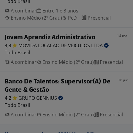
Todo Brasil
A combinar
Entre 1 e 3 anos
Ensino Médio (2º Grau)
PcD
Presencial
14 mai
Jovem Aprendiz Administrativo
4,3
MOVIDA LOCACAO DE VEICULOS
LTDA
Todo Brasil
A combinar
Ensino Médio (2º Grau)
Presencial
18 jun
Banco De Talentos: Supervisor(A) De
Gente & Gestão
4,2
GRUPO
GENNIUS
Todo Brasil
A combinar
Ensino Médio (2º Grau)
Presencial