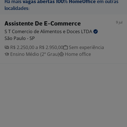
Há mais
vagas abertas 100% HomeOffice
em outras
localidades:
9 jul
Assistente De E-Commerce
S T Comercio de Alimentos e Doces
LTDA
São Paulo - SP
R$ 2.250,00 a R$ 2.950,00
Sem experiência
Ensino Médio (2º Grau)
Home office