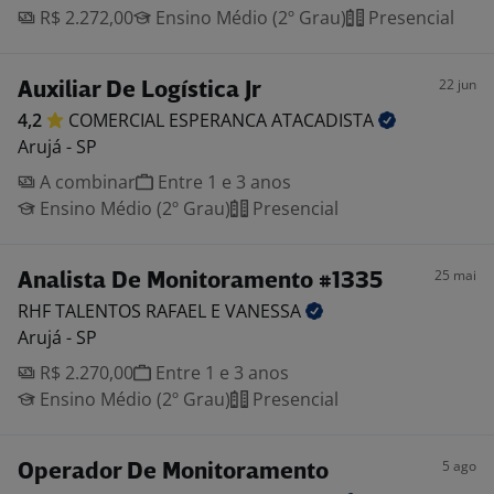
R$ 2.272,00
Ensino Médio (2º Grau)
Presencial
22 jun
Auxiliar De Logística Jr
4,2
COMERCIAL ESPERANCA
ATACADISTA
Arujá - SP
A combinar
Entre 1 e 3 anos
Ensino Médio (2º Grau)
Presencial
25 mai
Analista De Monitoramento #1335
RHF TALENTOS RAFAEL E
VANESSA
Arujá - SP
R$ 2.270,00
Entre 1 e 3 anos
Ensino Médio (2º Grau)
Presencial
5 ago
Operador De Monitoramento