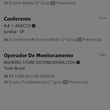
Ensino Médio (2º Grau)
Presencial
16 jul
Conferente
4,4
ADECCO
Jundiaí - SP
A combinar
Ensino Médio (2º Grau)
Presencial
5 ago
Operador De Monitoramento
BOOKING STORE DISTRIBUIDORA
LTDA
Todo Brasil
R$ 3.800,00 a R$ 4.600,00
Ensino Fundamental (1º grau)
Presencial