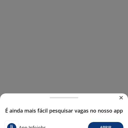
É ainda mais fácil pesquisar vagas no nosso app
App Infojobs
ABRIR