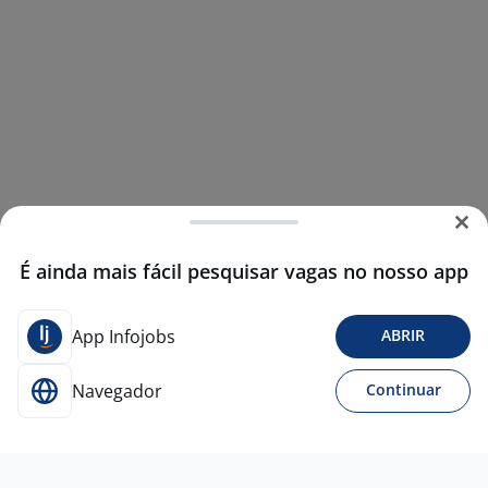
É ainda mais fácil pesquisar vagas no nosso app
App Infojobs
ABRIR
Navegador
Continuar