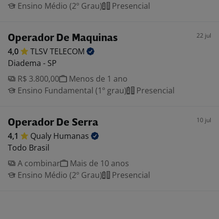
Ensino Médio (2º Grau)
Presencial
22 jul
Operador De Maquinas
4,0
TLSV
TELECOM
Diadema - SP
R$ 3.800,00
Menos de 1 ano
Ensino Fundamental (1º grau)
Presencial
10 jul
Operador De Serra
4,1
Qualy
Humanas
Todo Brasil
A combinar
Mais de 10 anos
Ensino Médio (2º Grau)
Presencial