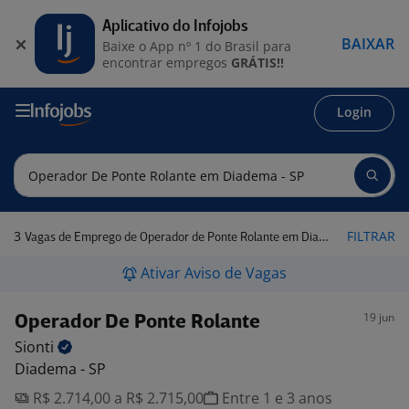
Aplicativo do Infojobs
BAIXAR
Baixe o App nº 1 do Brasil para
encontrar empregos
GRÁTIS!!
Login
3
FILTRAR
Vagas de Emprego de Operador de Ponte Rolante em Diadema - SP
Ativar Aviso de Vagas
19 jun
Operador De Ponte Rolante
Sionti
Diadema - SP
R$ 2.714,00 a R$ 2.715,00
Entre 1 e 3 anos