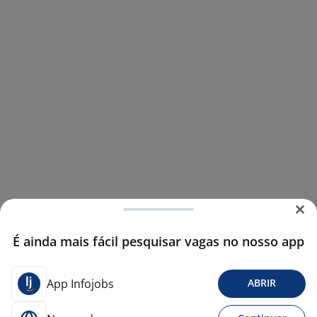
É ainda mais fácil pesquisar vagas no nosso app
App Infojobs
ABRIR