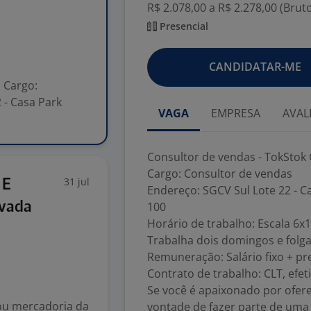
R$ 2.078,00 a R$ 2.278,00 (Brut
Presencial
CANDIDATAR-ME
a Cargo:
 - Casa Park
VAGA
EMPRESA
AVAL
Consultor de vendas - TokStok 
Cargo: Consultor de vendas
31 jul
 E
Endereço: SGCV Sul Lote 22 - Ca
ovada
100
Horário de trabalho: Escala 6x1
Trabalha dois domingos e folg
Remuneração: Salário fixo + pr
Contrato de trabalho: CLT, efet
Se você é apaixonado por ofere
 ou mercadoria da
vontade de fazer parte de uma