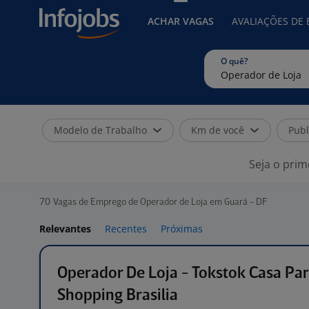
ACHAR VAGAS
AVALIAÇÕES DE
O quê?
Modelo de Trabalho
Km de você
Publ
Seja o prim
70
Vagas de Emprego de Operador de Loja em Guará - DF
Relevantes
Recentes
Próximas
Operador De Loja - Tokstok Casa Pa
Shopping Brasilia