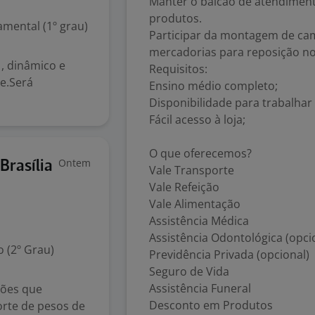
Manter o balcão de atendiment
produtos.
mental (1º grau)
Participar da montagem de c
mercadorias para reposição no
, dinâmico e
Requisitos:
e.Será
Ensino médio completo;
Disponibilidade para trabalhar
Fácil acesso à loja;
O que oferecemos?
Ontem
Brasília
Vale Transporte
Vale Refeição
Vale Alimentação
Assistência Médica
Assistência Odontológica (opci
 (2º Grau)
Previdência Privada (opcional)
Seguro de Vida
Assistência Funeral
ções que
Desconto em Produtos
orte de pesos de