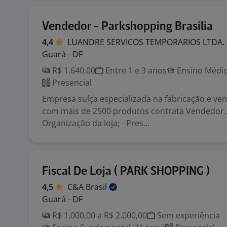
Vendedor - Parkshopping Brasilia
4,4
LUANDRE SERVICOS TEMPORARIOS LTDA.
Guará - DF
R$ 1.640,00
Entre 1 e 3 anos
Ensino Médio
Presencial
Empresa suíça especializada na fabricação e ve
com mais de 2500 produtos contrata Vendedor. 
Organização da loja; - Pres...
Fiscal De Loja ( PARK SHOPPING )
4,5
C&A
Brasil
Guará - DF
R$ 1.000,00 a R$ 2.000,00
Sem experiência