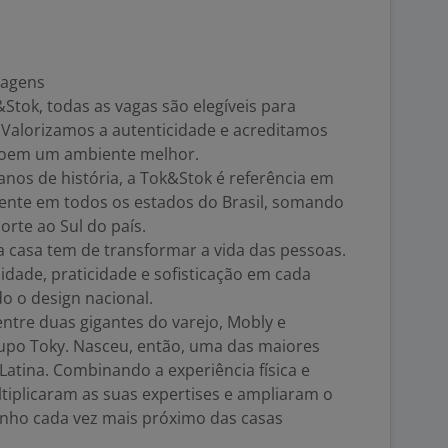
dagens
Stok, todas as vagas são elegíveis para
 Valorizamos a autenticidade e acreditamos
troem um ambiente melhor.
os de história, a Tok&Stok é referência em
sente em todos os estados do Brasil, somando
orte ao Sul do país.
casa tem de transformar a vida das pessoas.
idade, praticidade e sofisticação em cada
o o design nacional.
entre duas gigantes do varejo, Mobly e
upo Toky. Nasceu, então, uma das maiores
Latina. Combinando a experiência física e
ltiplicaram as suas expertises e ampliaram o
inho cada vez mais próximo das casas