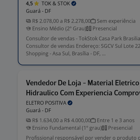
4,5
TOK &
STOK
Guará - DF
R$ 2.078,00 a R$ 2.278,00
Sem experiência
Ensino Médio (2º Grau)
Presencial
Consultor de vendas - TokStok Casa Park Brasili
Consultor de vendas Endereço: SGCV Sul Lote 22
Shopping - Asa Sul, Brasília - DF, ...
Vendedor De Loja - Material Eletrico
Hidraulico Com Experiencia Compr
ELETRO
POSITIVA
Guará - DF
R$ 1.634,00 a R$ 4.000,00
Entre 1 e 3 anos
Ensino Fundamental (1º grau)
Presencial
Profissional responsável por vender o produto