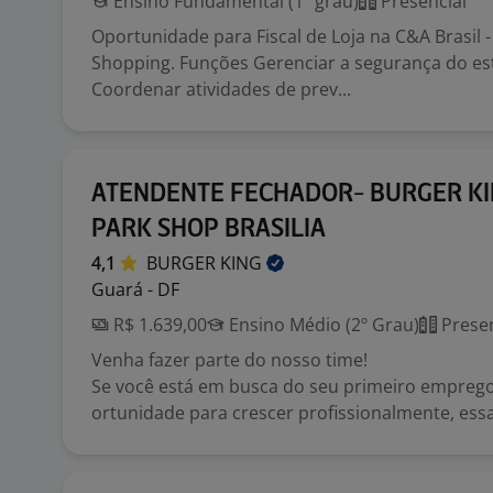
Ensino Fundamental (1º grau)
Presencial
Oportunidade para Fiscal de Loja na C&A Brasil -
Shopping. Funções Gerenciar a segurança do e
Coordenar atividades de prev...
ATENDENTE FECHADOR- BURGER KI
PARK SHOP BRASILIA
4,1
BURGER
KING
Guará - DF
R$ 1.639,00
Ensino Médio (2º Grau)
Presen
Venha fazer parte do nosso time!
Se você está em busca do seu primeiro empreg
ortunidade para crescer profissionalmente, essa