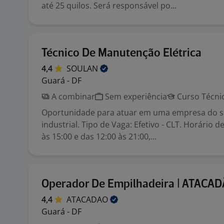
até 25 quilos. Será responsável po...
Técnico De Manutenção Elétrica
4,4
SOULAN
Guará - DF
A combinar
Sem experiência
Curso Técni
Oportunidade para atuar em uma empresa do 
industrial. Tipo de Vaga: Efetivo - CLT. Horário d
às 15:00 e das 12:00 às 21:00,...
Operador De Empilhadeira | ATACA
4,4
ATACADAO
Guará - DF