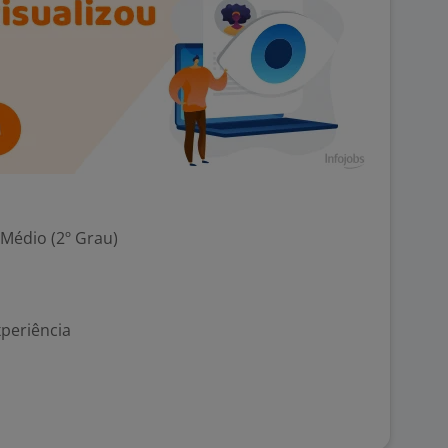
 Médio (2º Grau)
xperiência