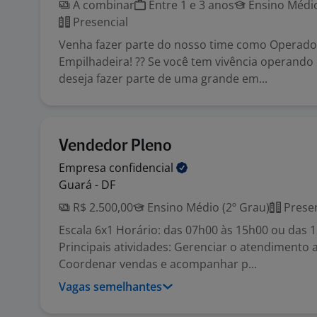
A combinar
Entre 1 e 3 anos
Ensino Médio
Presencial
Venha fazer parte do nosso time como Operado
Empilhadeira! ?? Se você tem vivência operando
deseja fazer parte de uma grande em...
Vendedor Pleno
Empresa
confidencial
Guará - DF
R$ 2.500,00
Ensino Médio (2º Grau)
Presen
Escala 6x1 Horário: das 07h00 às 15h00 ou das 
Principais atividades: Gerenciar o atendimento a
Coordenar vendas e acompanhar p...
Vagas semelhantes