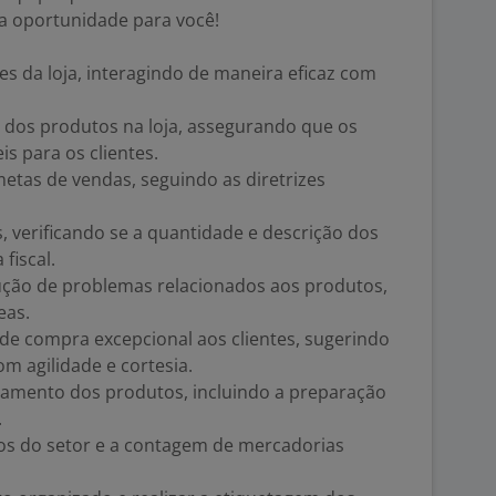
a oportunidade para você!
es da loja, interagindo de maneira eficaz com
e dos produtos na loja, assegurando que os
s para os clientes.
metas de vendas, seguindo as diretrizes
, verificando se a quantidade e descrição dos
fiscal.
lução de problemas relacionados aos produtos,
eas.
de compra excepcional aos clientes, sugerindo
m agilidade e cortesia.
lamento dos produtos, incluindo a preparação
.
rios do setor e a contagem de mercadorias