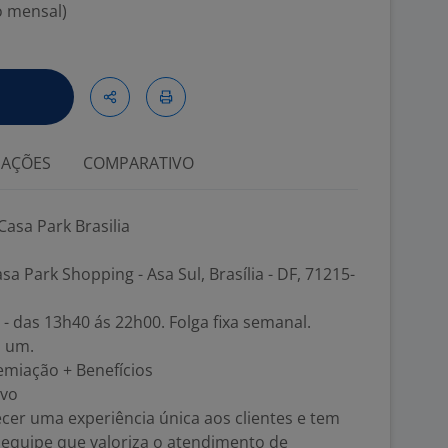
o mensal)
IAÇÕES
COMPARATIVO
Casa Park Brasilia
sa Park Shopping - Asa Sul, Brasília - DF, 71215-
 - das 13h40 ás 22h00. Folga fixa semanal.
a um.
emiação + Benefícios
ivo
cer uma experiência única aos clientes e tem
 equipe que valoriza o atendimento de