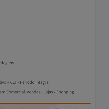
pedagens
tivo – CLT - Período Integral
em Comercial, Vendas - Lojas / Shopping