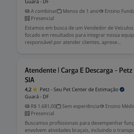
Guará - DF
A combinar
Menos de 1 ano
Ensino Funda
Presencial
Estamos em busca de um Vendedor de Veículos 
focado em resultados para integrar nossa equip
responsável por atender clientes, aprese...
Atendente | Carga E Descarga - Petz 
SIA
4,2
Petz - Seu Pet Center de
Estimação
Guará - DF
R$ 1.681,00
Sem experiência
Ensino Médio
Presencial
Buscamos profissionais para desempenhar fun
envolvem atividades braçais, incluindo o transp