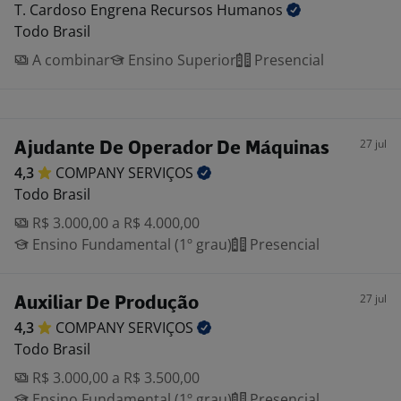
T. Cardoso Engrena Recursos
Humanos
Todo Brasil
A combinar
Ensino Superior
Presencial
27 jul
Ajudante De Operador De Máquinas
4,3
COMPANY
SERVIÇOS
Todo Brasil
R$ 3.000,00 a R$ 4.000,00
Ensino Fundamental (1º grau)
Presencial
27 jul
Auxiliar De Produção
4,3
COMPANY
SERVIÇOS
Todo Brasil
R$ 3.000,00 a R$ 3.500,00
Ensino Fundamental (1º grau)
Presencial