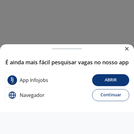
É ainda mais fácil pesquisar vagas no nosso app
App Infojobs
ABRIR
Navegador
Continuar