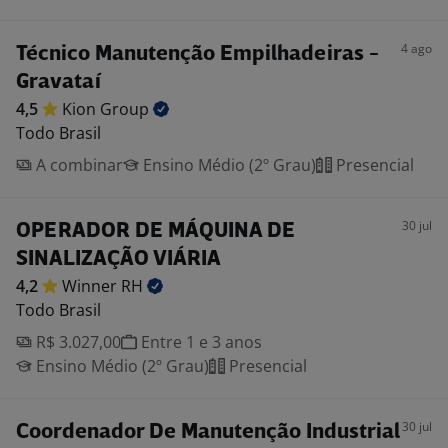
4 ago
Técnico Manutenção Empilhadeiras -
Gravataí
4,5
Kion
Group
Todo Brasil
A combinar
Ensino Médio (2º Grau)
Presencial
30 jul
OPERADOR DE MÁQUINA DE
SINALIZAÇÃO VIÁRIA
4,2
Winner
RH
Todo Brasil
R$ 3.027,00
Entre 1 e 3 anos
Ensino Médio (2º Grau)
Presencial
30 jul
Coordenador De Manutenção Industrial