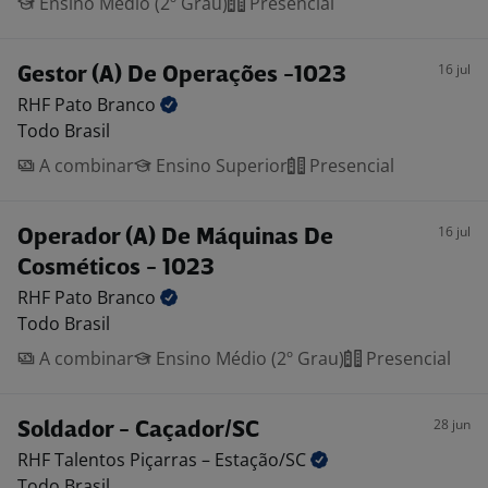
Ensino Médio (2º Grau)
Presencial
16 jul
Gestor (A) De Operações -1023
RHF Pato
Branco
Todo Brasil
A combinar
Ensino Superior
Presencial
16 jul
Operador (A) De Máquinas De
Cosméticos - 1023
RHF Pato
Branco
Todo Brasil
A combinar
Ensino Médio (2º Grau)
Presencial
28 jun
Soldador - Caçador/SC
RHF Talentos Piçarras –
Estação/SC
Todo Brasil