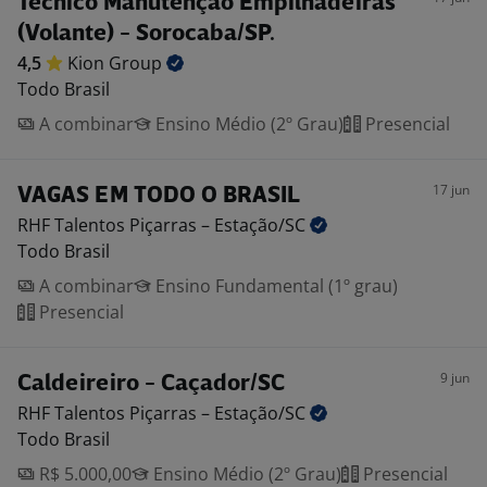
Técnico Manutenção Empilhadeiras
(Volante) - Sorocaba/SP.
4,5
Kion
Group
Todo Brasil
A combinar
Ensino Médio (2º Grau)
Presencial
17 jun
VAGAS EM TODO O BRASIL
RHF Talentos Piçarras –
Estação/SC
Todo Brasil
A combinar
Ensino Fundamental (1º grau)
Presencial
9 jun
Caldeireiro - Caçador/SC
RHF Talentos Piçarras –
Estação/SC
Todo Brasil
R$ 5.000,00
Ensino Médio (2º Grau)
Presencial