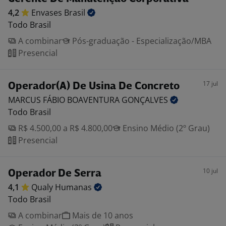
4,2
Envases
Brasil
Todo Brasil
A combinar
Pós-graduação - Especialização/MBA
Presencial
17 jul
Operador(A) De Usina De Concreto
MARCUS FÁBIO BOAVENTURA
GONÇALVES
Todo Brasil
R$ 4.500,00 a R$ 4.800,00
Ensino Médio (2º Grau)
Presencial
10 jul
Operador De Serra
4,1
Qualy
Humanas
Todo Brasil
A combinar
Mais de 10 anos