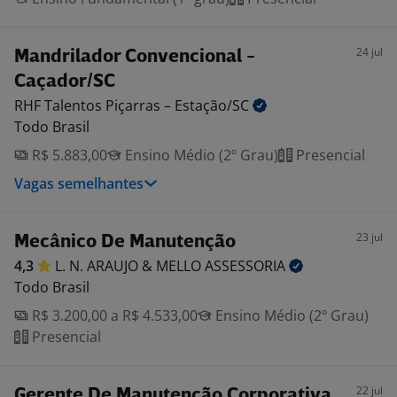
24 jul
Mandrilador Convencional -
Caçador/SC
RHF Talentos Piçarras –
Estação/SC
Todo Brasil
R$ 5.883,00
Ensino Médio (2º Grau)
Presencial
Vagas semelhantes
23 jul
Mecânico De Manutenção
4,3
L. N. ARAUJO & MELLO
ASSESSORIA
Todo Brasil
R$ 3.200,00 a R$ 4.533,00
Ensino Médio (2º Grau)
Presencial
22 jul
Gerente De Manutenção Corporativa