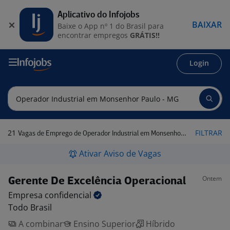
Aplicativo do Infojobs
BAIXAR
Baixe o App nº 1 do Brasil para
encontrar empregos
GRÁTIS!!
Login
21
FILTRAR
Vagas de Emprego de Operador Industrial em Monsenhor Paulo - MG
Ativar Aviso de Vagas
Ontem
Gerente De Excelência Operacional
Empresa
confidencial
Todo Brasil
A combinar
Ensino Superior
Híbrido