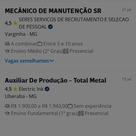
21 jul
MECÂNICO DE MANUTENÇÃO SR
SERES SERVICOS DE RECRUTAMENTO E SELECAO
4,5
DE
PESSOAL
Varginha - MG
A combinar
Entre 5 e 10 anos
Ensino Médio (2º Grau)
Presencial
Vagas semelhantes
15 jul
Auxiliar De Produção - Total Metal
4,5
Electric
Ink
Uberaba - MG
R$ 1.900,00 a R$ 1.943,00
Sem experiência
Ensino Fundamental (1º grau)
Presencial