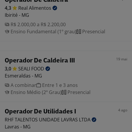
Operador De Caldeira
4,3
Real
Alimentos
Ibirité - MG
R$ 2.000,00 a R$ 2.200,00
Ensino Fundamental (1º grau)
Presencial
19 mai
Operador De Caldeira III
3,0
SEALI
FOOD
Esmeraldas - MG
A combinar
Entre 1 e 3 anos
Ensino Médio (2º Grau)
Presencial
4 ago
Operador De Utilidades I
RHF TALENTOS UNIDADE LAVRAS
LTDA
Lavras - MG