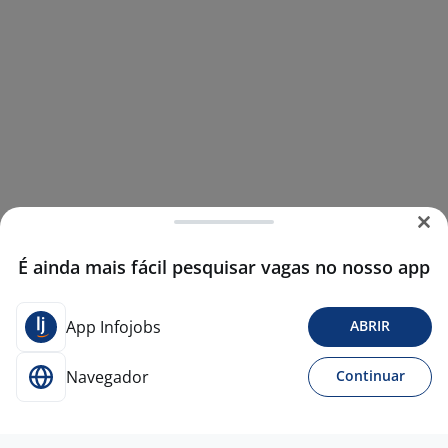
É ainda mais fácil pesquisar vagas no nosso app
App Infojobs
ABRIR
Navegador
Continuar