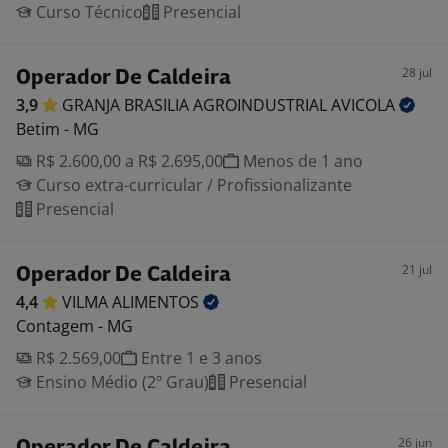
Curso Técnico
Presencial
28 jul
Operador De Caldeira
3,9
GRANJA BRASILIA AGROINDUSTRIAL
AVICOLA
Betim - MG
R$ 2.600,00 a R$ 2.695,00
Menos de 1 ano
Curso extra-curricular / Profissionalizante
Presencial
21 jul
Operador De Caldeira
4,4
VILMA
ALIMENTOS
Contagem - MG
R$ 2.569,00
Entre 1 e 3 anos
Ensino Médio (2º Grau)
Presencial
26 jun