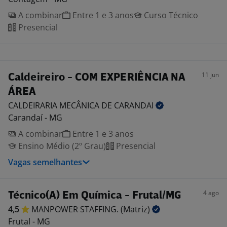
A combinar
Entre 1 e 3 anos
Curso Técnico
Presencial
11 jun
Caldeireiro - COM EXPERIÊNCIA NA
ÁREA
CALDEIRARIA MECÂNICA DE
CARANDAI
Carandaí - MG
A combinar
Entre 1 e 3 anos
Ensino Médio (2º Grau)
Presencial
Vagas semelhantes
4 ago
Técnico(A) Em Química - Frutal/MG
4,5
MANPOWER STAFFING.
(Matriz)
Frutal - MG