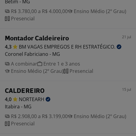
Betim - MG
R$ 3.780,00 a R$ 4.000,00
Ensino Médio (2º Grau)
Presencial
21 jul
Montador Caldeireiro
4,3
BM VAGAS EMPREGOS E RH
ESTRATÉGICO.
Coronel Fabriciano - MG
A combinar
Entre 1 e 3 anos
Ensino Médio (2º Grau)
Presencial
15 jul
CALDEREIRO
4,0
NORTEARH
Itabira - MG
R$ 2.908,00 a R$ 3.199,00
Ensino Médio (2º Grau)
Presencial