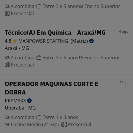
A combinar
Entre 3 e 5 anos
Ensino Superior
Presencial
4 ago
Técnico(A) Em Química - Araxá/MG
4,5
MANPOWER STAFFING.
(Matriz)
Araxá - MG
A combinar
Entre 3 e 5 anos
Ensino Superior
Presencial
29 jul
OPERADOR MAQUINAS CORTE E
DOBRA
PRYMAXX
Uberaba - MG
A combinar
Entre 1 e 3 anos
Ensino Médio (2º Grau)
Presencial