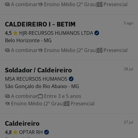
A combinar
Ensino Médio (2º Grau)
Presencial
3 ago
CALDEIREIRO I - BETIM
4,5
HJR-RECURSOS HUMANOS
LTDA
Belo Horizonte - MG
A combinar
Ensino Médio (2º Grau)
Presencial
28 jul
Soldador / Caldeireiro
MSA RECURSOS
HUMANOS
São Gonçalo do Rio Abaixo - MG
A combinar
Entre 3 e 5 anos
Ensino Médio (2º Grau)
Presencial
27 jul
Caldeireiro
4,8
OPTAR
RH