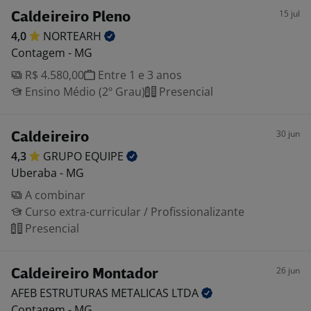
15 jul
Caldeireiro Pleno
4,0
NORTEARH
Contagem - MG
R$ 4.580,00
Entre 1 e 3 anos
Ensino Médio (2º Grau)
Presencial
30 jun
Caldeireiro
4,3
GRUPO
EQUIPE
Uberaba - MG
A combinar
Curso extra-curricular / Profissionalizante
Presencial
26 jun
Caldeireiro Montador
AFEB ESTRUTURAS METALICAS
LTDA
Contagem - MG