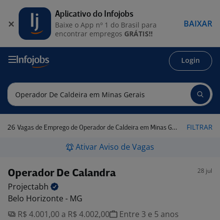
Aplicativo do Infojobs
BAIXAR
Baixe o App nº 1 do Brasil para
encontrar empregos
GRÁTIS!!
Login
26
FILTRAR
Vagas de Emprego de Operador de Caldeira em Minas Gerais
Ativar Aviso de Vagas
28 jul
Operador De Calandra
Projectabh
Belo Horizonte - MG
R$ 4.001,00 a R$ 4.002,00
Entre 3 e 5 anos