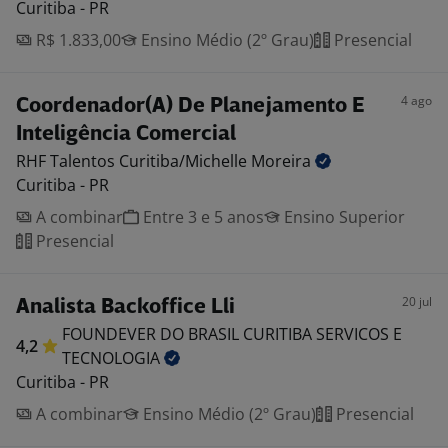
Curitiba - PR
R$ 1.833,00
Ensino Médio (2º Grau)
Presencial
4 ago
Coordenador(A) De Planejamento E
Inteligência Comercial
RHF Talentos Curitiba/Michelle
Moreira
Curitiba - PR
A combinar
Entre 3 e 5 anos
Ensino Superior
Presencial
20 jul
Analista Backoffice Lli
FOUNDEVER DO BRASIL CURITIBA SERVICOS E
4,2
TECNOLOGIA
Curitiba - PR
A combinar
Ensino Médio (2º Grau)
Presencial