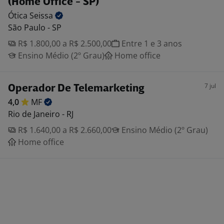
(Home Office - SP)
Ótica
Seissa
São Paulo - SP
R$ 1.800,00 a R$ 2.500,00
Entre 1 e 3 anos
Ensino Médio (2º Grau)
Home office
7 jul
Operador De Telemarketing
4,0
MF
Rio de Janeiro - RJ
R$ 1.640,00 a R$ 2.660,00
Ensino Médio (2º Grau)
Home office