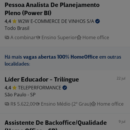
Pessoa Analista De Planejamento
Pleno (Power BI)
4,4
W2W E-COMMERCE DE VINHOS
S/A
Todo Brasil
A combinar
Ensino Superior
Home office
Há mais
vagas abertas 100% HomeOffice
em outras
localidades:
22 jul
Líder Educador - Trilíngue
4,4
TELEPERFORMANCE
São Paulo - SP
R$ 5.622,00
Ensino Médio (2º Grau)
Home office
9 jul
Assistente De Backoffice/Qualidade