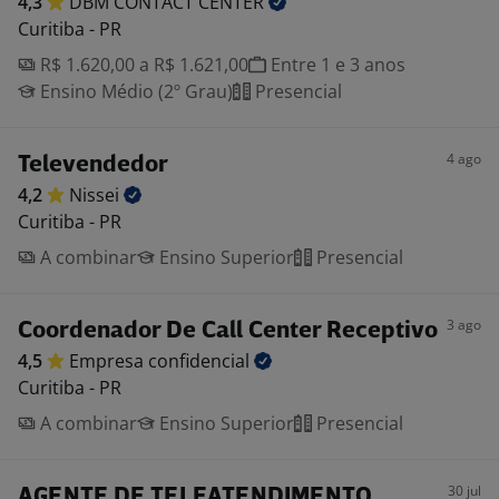
4,3
DBM CONTACT
CENTER
Curitiba - PR
R$ 1.620,00 a R$ 1.621,00
Entre 1 e 3 anos
Ensino Médio (2º Grau)
Presencial
4 ago
Televendedor
4,2
Nissei
Curitiba - PR
A combinar
Ensino Superior
Presencial
3 ago
Coordenador De Call Center Receptivo
4,5
Empresa
confidencial
Curitiba - PR
A combinar
Ensino Superior
Presencial
30 jul
AGENTE DE TELEATENDIMENTO