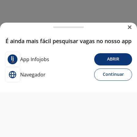
É ainda mais fácil pesquisar vagas no nosso app
App Infojobs
ABRIR
Navegador
Continuar
20 mai
Operador De Telemarketing
Empresa
confidencial