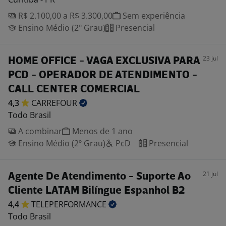
R$ 2.100,00 a R$ 3.300,00
Sem experiência
Ensino Médio (2º Grau)
Presencial
23 jul
HOME OFFICE - VAGA EXCLUSIVA PARA
PCD - OPERADOR DE ATENDIMENTO -
CALL CENTER COMERCIAL
4,3
CARREFOUR
Todo Brasil
A combinar
Menos de 1 ano
Ensino Médio (2º Grau)
PcD
Presencial
21 jul
Agente De Atendimento - Suporte Ao
Cliente LATAM Bilíngue Espanhol B2
4,4
TELEPERFORMANCE
Todo Brasil