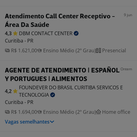
9 jun
Atendimento Call Center Receptivo -
Área Da Saúde
4,3
DBM CONTACT
CENTER
Curitiba - PR
R$ 1.621,00
Ensino Médio (2º Grau)
Presencial
Ontem
AGENTE DE ATENDIMENTO | ESPAÑOL
Y PORTUGUES | ALIMENTOS
FOUNDEVER DO BRASIL CURITIBA SERVICOS E
4,2
TECNOLOGIA
Curitiba - PR
R$ 1.694,00
Ensino Médio (2º Grau)
Home office
Vagas semelhantes