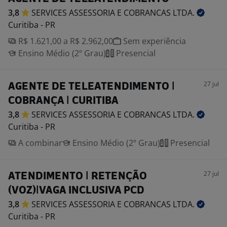
3,8
SERVICES ASSESSORIA E COBRANCAS
LTDA.
Curitiba - PR
R$ 1.621,00 a R$ 2.962,00
Sem experiência
Ensino Médio (2º Grau)
Presencial
27 jul
AGENTE DE TELEATENDIMENTO |
COBRANÇA | CURITIBA
3,8
SERVICES ASSESSORIA E COBRANCAS
LTDA.
Curitiba - PR
A combinar
Ensino Médio (2º Grau)
Presencial
27 jul
ATENDIMENTO | RETENÇÃO
(VOZ)|VAGA INCLUSIVA PCD
3,8
SERVICES ASSESSORIA E COBRANCAS
LTDA.
Curitiba - PR