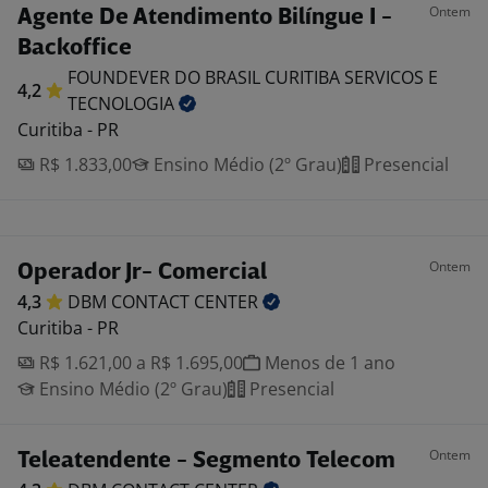
Ontem
Agente De Atendimento Bilíngue I -
Backoffice
FOUNDEVER DO BRASIL CURITIBA SERVICOS E
4,2
TECNOLOGIA
Curitiba - PR
R$ 1.833,00
Ensino Médio (2º Grau)
Presencial
Ontem
Operador Jr- Comercial
4,3
DBM CONTACT
CENTER
Curitiba - PR
R$ 1.621,00 a R$ 1.695,00
Menos de 1 ano
Ensino Médio (2º Grau)
Presencial
Ontem
Teleatendente - Segmento Telecom