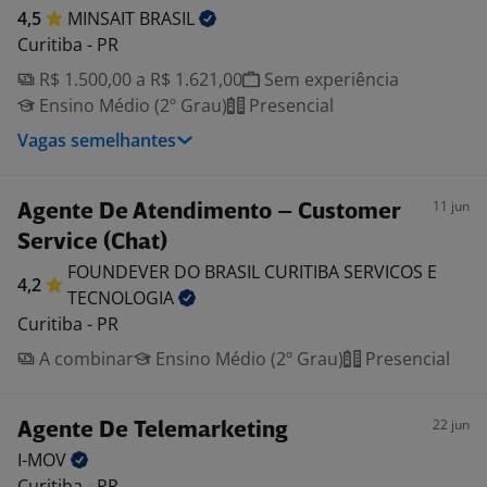
4,5
MINSAIT
BRASIL
Curitiba - PR
R$ 1.500,00 a R$ 1.621,00
Sem experiência
Ensino Médio (2º Grau)
Presencial
Vagas semelhantes
11 jun
Agente De Atendimento – Customer
Service (Chat)
FOUNDEVER DO BRASIL CURITIBA SERVICOS E
4,2
TECNOLOGIA
Curitiba - PR
A combinar
Ensino Médio (2º Grau)
Presencial
22 jun
Agente De Telemarketing
I-MOV
Curitiba - PR