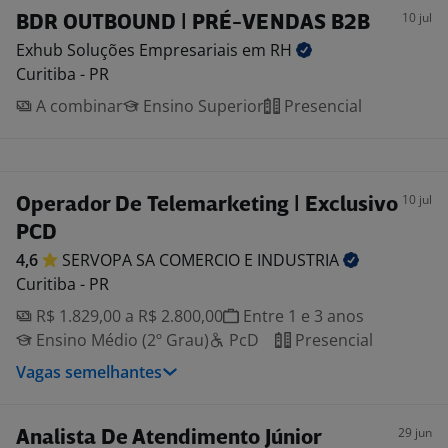
10 jul
BDR OUTBOUND | PRÉ-VENDAS B2B
Exhub Soluções Empresariais em
RH
Curitiba - PR
A combinar
Ensino Superior
Presencial
10 jul
Operador De Telemarketing | Exclusivo
PCD
4,6
SERVOPA SA COMERCIO E
INDUSTRIA
Curitiba - PR
R$ 1.829,00 a R$ 2.800,00
Entre 1 e 3 anos
Ensino Médio (2º Grau)
PcD
Presencial
Vagas semelhantes
29 jun
Analista De Atendimento Júnior