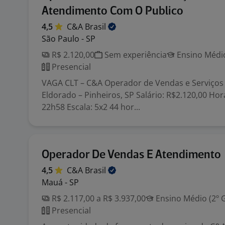
Atendimento Com O Publico
4,5
C&A
Brasil
São Paulo - SP
R$ 2.120,00
Sem experiência
Ensino Médio
Presencial
VAGA CLT – C&A Operador de Vendas e Serviços 
Eldorado – Pinheiros, SP Salário: R$2.120,00 Hor
22h58 Escala: 5x2 44 hor...
Operador De Vendas E Atendimento
4,5
C&A
Brasil
Mauá - SP
R$ 2.117,00 a R$ 3.937,00
Ensino Médio (2º 
Presencial