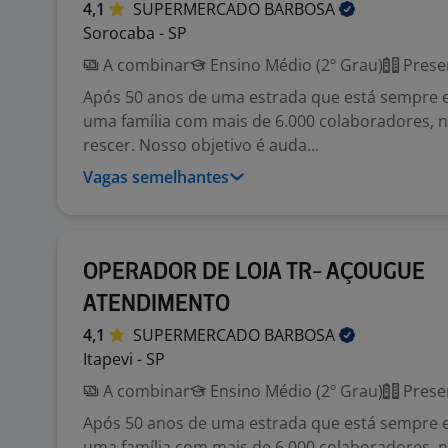
4,1
SUPERMERCADO
BARBOSA
Sorocaba - SP
A combinar
Ensino Médio (2º Grau)
Prese
Após 50 anos de uma estrada que está sempre
uma família com mais de 6.000 colaboradores, 
rescer. Nosso objetivo é auda...
Vagas semelhantes
OPERADOR DE LOJA TR- AÇOUGUE
ATENDIMENTO
4,1
SUPERMERCADO
BARBOSA
Itapevi - SP
A combinar
Ensino Médio (2º Grau)
Prese
Após 50 anos de uma estrada que está sempre
uma família com mais de 6.000 colaboradores, 