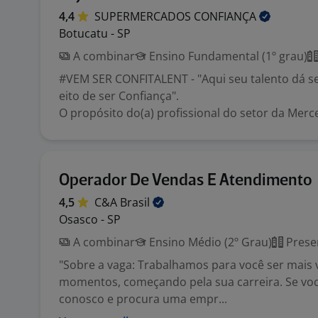
4,4
SUPERMERCADOS
CONFIANÇA
Botucatu - SP
A combinar
Ensino Fundamental (1º grau)
#VEM SER CONFITALENT - "Aqui seu talento dá se
eito de ser Confiança".
O propósito do(a) profissional do setor da Mercear
Operador De Vendas E Atendimento
4,5
C&A
Brasil
Osasco - SP
A combinar
Ensino Médio (2º Grau)
Prese
"Sobre a vaga: Trabalhamos para você ser mais
momentos, começando pela sua carreira. Se você
conosco e procura uma empr...