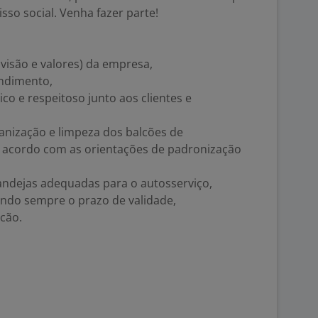
sso social. Venha fazer parte!
 visão e valores) da empresa,
endimento,
co e respeitoso junto aos clientes e
ganização e limpeza dos balcões de
 acordo com as orientações de padronização
bandejas adequadas para o autosserviço,
indo sempre o prazo de validade,
lcão.