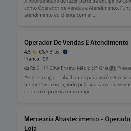
A oportunidade de fazer parte da equipe da C&A 
como Operador de Vendas e Atendimento. Funç
atendimento ao cliente com ef...
Operador De Vendas E Atendimento
4,5
C&A
Brasil
Franca - SP
R$ 2.114,00
Ensino Médio (2º Grau)
Presen
"Sobre a vaga: Trabalhamos para você ser mais
momentos, começando pela sua carreira. Se você
conosco e procura uma empr...
Mercearia Abastecimento - Operado
Loja