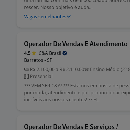
uma família com mais de 6.000 colaboradores, 
rescer. Nosso objetivo é auda...
Vagas semelhantes
Operador De Vendas E Atendimento
4,5
C&A
Brasil
Barretos - SP
R$ 2.100,00 a R$ 2.110,00
Ensino Médio (2º 
Presencial
??? VEM SER C&A! ??? Estamos em busca de pes
por moda, atendimento e por proporcionar exp
incríveis aos nossos clientes! ?? H...
Operador De Vendas E Serviços /