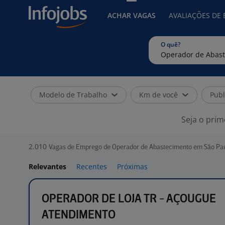
ACHAR VAGAS
AVALIAÇÕES DE
O quê?
Modelo de Trabalho
Km de você
Publ
Seja o prim
2.010
Vagas de Emprego de Operador de Abastecimento em São Pa
Relevantes
Recentes
Próximas
OPERADOR DE LOJA TR - AÇOUGUE
ATENDIMENTO