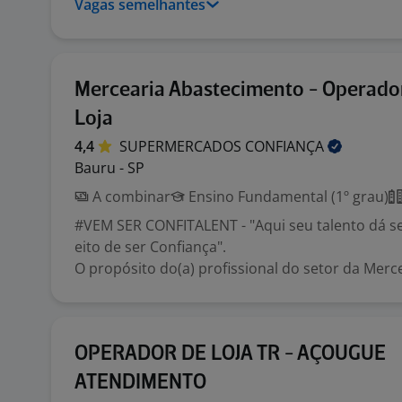
Vagas semelhantes
Mercearia Abastecimento - Operado
Loja
4,4
SUPERMERCADOS
CONFIANÇA
Bauru - SP
A combinar
Ensino Fundamental (1º grau)
#VEM SER CONFITALENT - "Aqui seu talento dá se
eito de ser Confiança".
O propósito do(a) profissional do setor da Mercear
OPERADOR DE LOJA TR - AÇOUGUE
ATENDIMENTO