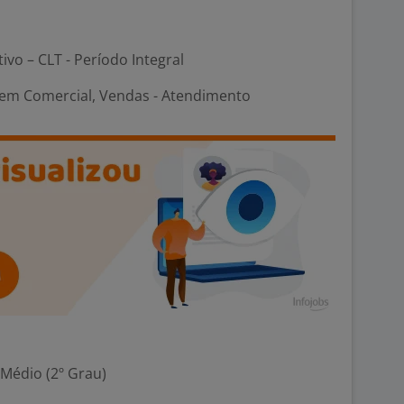
tivo – CLT - Período Integral
em Comercial, Vendas - Atendimento
 Médio (2º Grau)