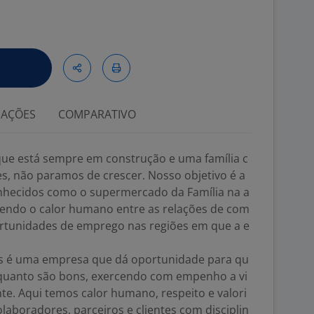
IAÇÕES
COMPARATIVO
ue está sempre em construção e uma família c
s, não paramos de crescer. Nosso objetivo é a
nhecidos como o supermercado da Família na a
ovendo o calor humano entre as relações de com
rtunidades de emprego nas regiões em que a e
s é uma empresa que dá oportunidade para qu
quanto são bons, exercendo com empenho a vi
nte. Aqui temos calor humano, respeito e valori
laboradores, parceiros e clientes com disciplin