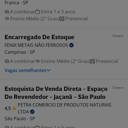
Franca - SP
A combinar
Entre 1 e 3 anos
Ensino Médio (2º Grau)
Presencial
Ontem
Encarregado De Estoque
FENIX METAIS NÃO
FERROSOS
Campinas - SP
A combinar
Ensino Médio (2º Grau)
Presencial
Vagas semelhantes
Ontem
Estoquista De Venda Direta - Espaço
Do Revendedor - Jaçanã - São Paulo
PETRA COMERCIO DE PRODUTOS NATURAIS
4,5
LTDA
São Paulo - SP
A combinar
Entre 1 e 3 anos