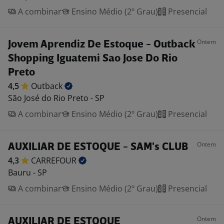
A combinar
Ensino Médio (2º Grau)
Presencial
Ontem
Jovem Aprendiz De Estoque - Outback
Shopping Iguatemi Sao Jose Do Rio
Preto
4,5
Outback
São José do Rio Preto - SP
A combinar
Ensino Médio (2º Grau)
Presencial
Ontem
AUXILIAR DE ESTOQUE - SAM's CLUB
4,3
CARREFOUR
Bauru - SP
A combinar
Ensino Médio (2º Grau)
Presencial
Ontem
AUXILIAR DE ESTOQUE