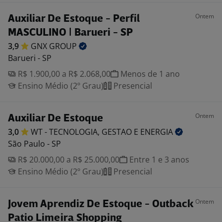
Ontem
Auxiliar De Estoque - Perfil
MASCULINO | Barueri - SP
3,9
GNX
GROUP
Barueri - SP
R$ 1.900,00 a R$ 2.068,00
Menos de 1 ano
Ensino Médio (2º Grau)
Presencial
Ontem
Auxiliar De Estoque
3,0
WT - TECNOLOGIA, GESTAO E
ENERGIA
São Paulo - SP
R$ 20.000,00 a R$ 25.000,00
Entre 1 e 3 anos
Ensino Médio (2º Grau)
Presencial
Ontem
Jovem Aprendiz De Estoque - Outback
Patio Limeira Shopping