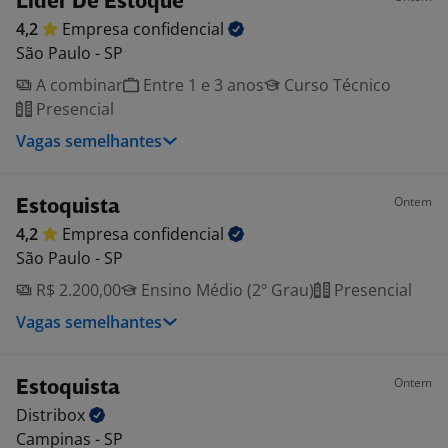
Líder De Estoque
4,2
Empresa
confidencial
São Paulo - SP
A combinar
Entre 1 e 3 anos
Curso Técnico
Presencial
Vagas semelhantes
Ontem
Estoquista
4,2
Empresa
confidencial
São Paulo - SP
R$ 2.200,00
Ensino Médio (2º Grau)
Presencial
Vagas semelhantes
Ontem
Estoquista
Distribox
Campinas - SP