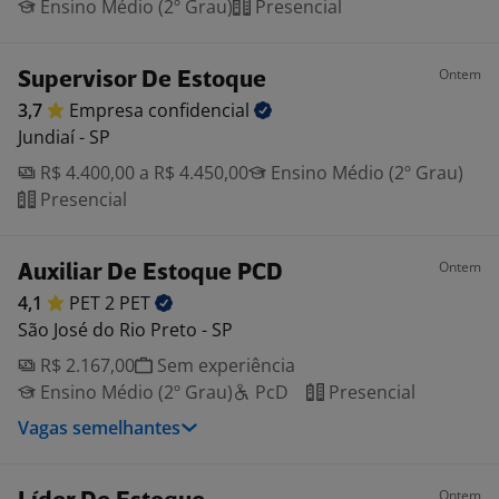
Ensino Médio (2º Grau)
Presencial
Ontem
Supervisor De Estoque
3,7
Empresa
confidencial
Jundiaí - SP
R$ 4.400,00 a R$ 4.450,00
Ensino Médio (2º Grau)
Presencial
Ontem
Auxiliar De Estoque PCD
4,1
PET 2
PET
São José do Rio Preto - SP
R$ 2.167,00
Sem experiência
Ensino Médio (2º Grau)
PcD
Presencial
Vagas semelhantes
Ontem