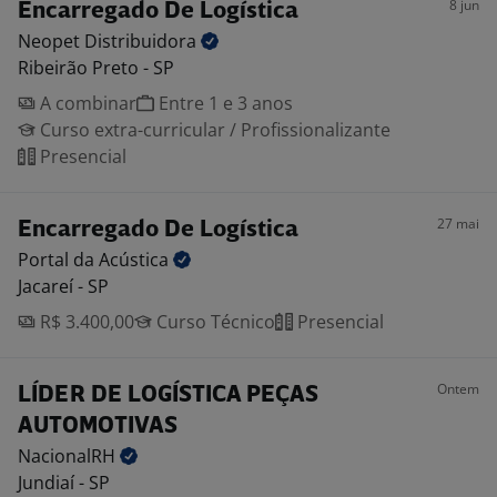
8 jun
Encarregado De Logística
Neopet
Distribuidora
Ribeirão Preto - SP
A combinar
Entre 1 e 3 anos
Curso extra-curricular / Profissionalizante
Presencial
27 mai
Encarregado De Logística
Portal da
Acústica
Jacareí - SP
R$ 3.400,00
Curso Técnico
Presencial
Ontem
LÍDER DE LOGÍSTICA PEÇAS
AUTOMOTIVAS
NacionalRH
Jundiaí - SP