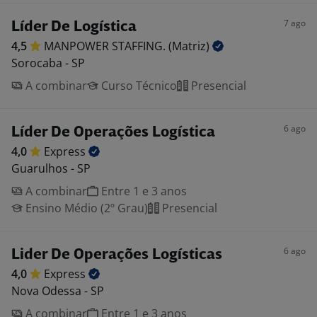
7 ago
Líder De Logística
4,5
MANPOWER STAFFING.
(Matriz)
Sorocaba - SP
A combinar
Curso Técnico
Presencial
6 ago
Líder De Operações Logística
4,0
Express
Guarulhos - SP
A combinar
Entre 1 e 3 anos
Ensino Médio (2º Grau)
Presencial
6 ago
Lider De Operações Logísticas
4,0
Express
Nova Odessa - SP
A combinar
Entre 1 e 3 anos