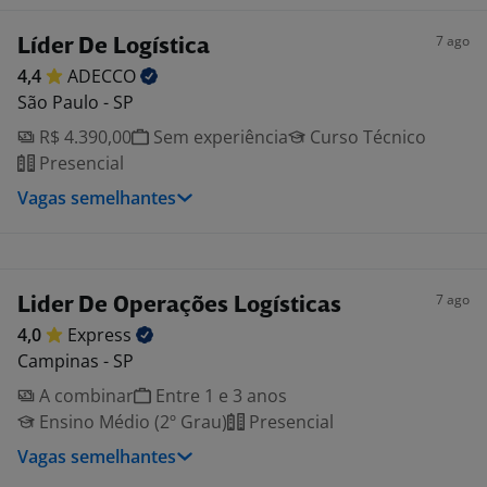
7 ago
Líder De Logística
4,4
ADECCO
São Paulo - SP
R$ 4.390,00
Sem experiência
Curso Técnico
Presencial
Vagas semelhantes
7 ago
Lider De Operações Logísticas
4,0
Express
Campinas - SP
A combinar
Entre 1 e 3 anos
Ensino Médio (2º Grau)
Presencial
Vagas semelhantes