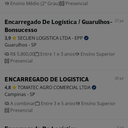
Ensino Médio (2º Grau)
Presencial
27 jul
Encarregado De Logística / Guarulhos-
Bonsucesso
3,9
SECLIEN LOGISTICA LTDA -
EPP
Guarulhos - SP
R$ 5.800,00
Entre 1 e 3 anos
Ensino Superior
Presencial
20 jul
ENCARREGADO DE LOGISTICA
4,8
TOMATEC AGRO COMERCIAL
LTDA
Campinas - SP
A combinar
Entre 3 e 5 anos
Ensino Superior
Presencial
2 jul