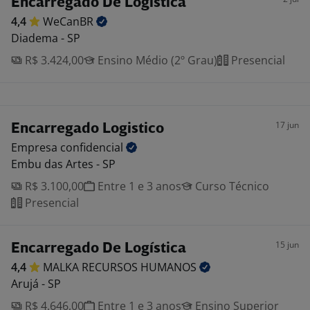
Encarregado De Logística
4,4
WeCanBR
Diadema - SP
R$ 3.424,00
Ensino Médio (2º Grau)
Presencial
17 jun
Encarregado Logistico
Empresa
confidencial
Embu das Artes - SP
R$ 3.100,00
Entre 1 e 3 anos
Curso Técnico
Presencial
15 jun
Encarregado De Logística
4,4
MALKA RECURSOS
HUMANOS
Arujá - SP
R$ 4.646,00
Entre 1 e 3 anos
Ensino Superior