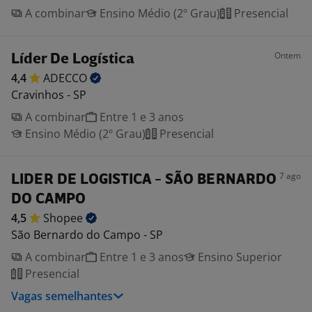
A combinar
Ensino Médio (2º Grau)
Presencial
Ontem
Líder De Logística
4,4
ADECCO
Cravinhos - SP
A combinar
Entre 1 e 3 anos
Ensino Médio (2º Grau)
Presencial
7 ago
LIDER DE LOGISTICA - SÃO BERNARDO
DO CAMPO
4,5
Shopee
São Bernardo do Campo - SP
A combinar
Entre 1 e 3 anos
Ensino Superior
Presencial
Vagas semelhantes