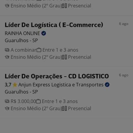
Ensino Médio (2º Grau)
Presencial
6 ago
Líder De Logística ( E-Commerce)
RAINHA
ONLINE
Guarulhos - SP
A combinar
Entre 1 e 3 anos
Ensino Médio (2º Grau)
Presencial
6 ago
Líder De Operações - CD LOGISTICO
3,7
Anjun Express Logistica e
Transportes
Guarulhos - SP
R$ 3.000,00
Entre 1 e 3 anos
Ensino Médio (2º Grau)
Presencial