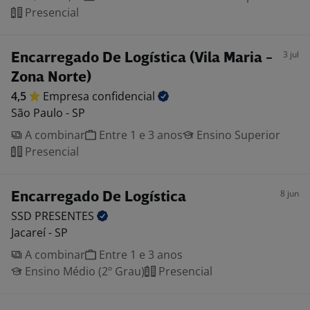
Presencial
3 jul
Encarregado De Logística (Vila Maria -
Zona Norte)
4,5
Empresa
confidencial
São Paulo - SP
A combinar
Entre 1 e 3 anos
Ensino Superior
Presencial
8 jun
Encarregado De Logística
SSD
PRESENTES
Jacareí - SP
A combinar
Entre 1 e 3 anos
Ensino Médio (2º Grau)
Presencial