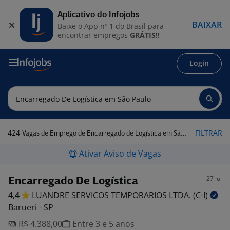
Aplicativo do Infojobs
BAIXAR
Baixe o App nº 1 do Brasil para
encontrar empregos
GRÁTIS!!
Login
424
FILTRAR
Vagas de Emprego de Encarregado de Logística em São Paulo
Ativar Aviso de Vagas
27 jul
Encarregado De Logística
4,4
LUANDRE SERVICOS TEMPORARIOS LTDA.
(C-I)
Barueri - SP
R$ 4.388,00
Entre 3 e 5 anos