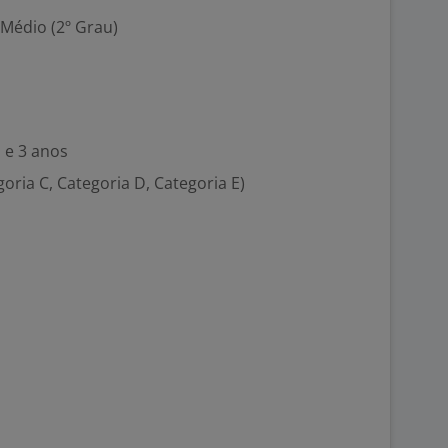
 Médio (2º Grau)
 e 3 anos
goria C, Categoria D, Categoria E)