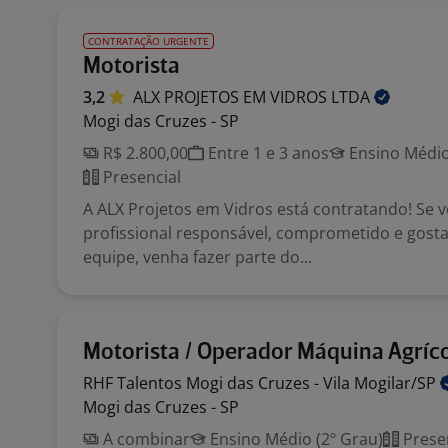
CONTRATAÇÃO URGENTE
Motorista
3,2
ALX PROJETOS EM VIDROS
LTDA
Mogi das Cruzes - SP
R$ 2.800,00
Entre 1 e 3 anos
Ensino Médio
Presencial
A ALX Projetos em Vidros está contratando! Se 
profissional responsável, comprometido e gost
equipe, venha fazer parte do...
Motorista / Operador Máquina Agríc
RHF Talentos Mogi das Cruzes - Vila
Mogilar/SP
Mogi das Cruzes - SP
A combinar
Ensino Médio (2º Grau)
Prese