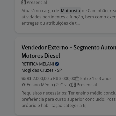
Presencial
Atuará no cargo de
Motorista
de Caminhão, rea
atividades pertinentes a função, bem como exec
entregas ou atribuições de t...
Vendedor Externo - Segmento Autom
Motores Diesel
RETIFICA
MELANI
Mogi das Cruzes - SP
R$ 2.000,00 a R$ 3.000,00
Entre 1 e 3 anos
Ensino Médio (2º Grau)
Presencial
Requisitos necessários: Ter ensino médio concl
preferência para curso superior concluído; Poss
próprio e habilitação categoria B; ...