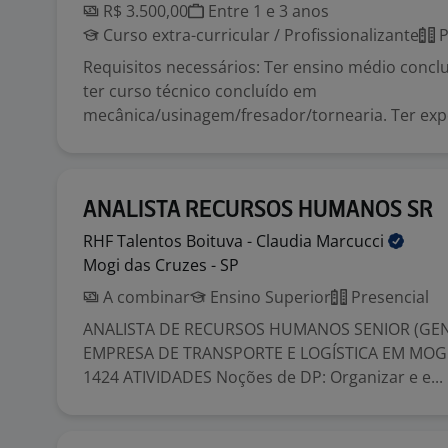
R$ 3.500,00
Entre 1 e 3 anos
Curso extra-curricular / Profissionalizante
P
Requisitos necessários: Ter ensino médio conclu
ter curso técnico concluído em
mecânica/usinagem/fresador/tornearia. Ter expe
ANALISTA RECURSOS HUMANOS SR
RHF Talentos Boituva - Claudia
Marcucci
Mogi das Cruzes - SP
A combinar
Ensino Superior
Presencial
ANALISTA DE RECURSOS HUMANOS SENIOR (GENE
EMPRESA DE TRANSPORTE E LOGÍSTICA EM MOGI
1424 ATIVIDADES Noções de DP: Organizar e e...