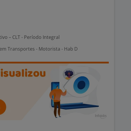
tivo – CLT - Período Integral
em Transportes - Motorista - Hab D