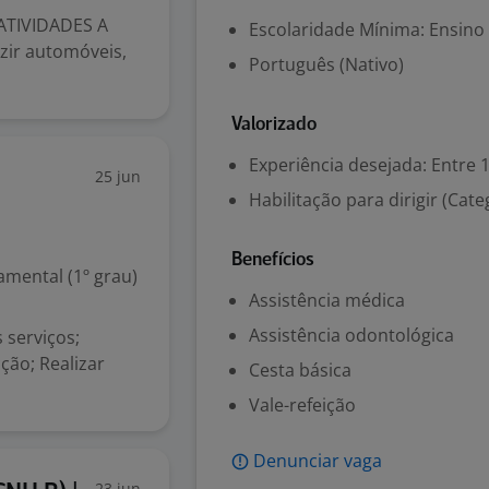
ATIVIDADES A
Escolaridade Mínima: Ensino
ir automóveis,
Português (Nativo)
Valorizado
Experiência desejada: Entre 1
25 jun
Habilitação para dirigir (Cate
Benefícios
mental (1º grau)
Assistência médica
Assistência odontológica
 serviços;
ão; Realizar
Cesta básica
Vale-refeição
Denunciar vaga
23 jun