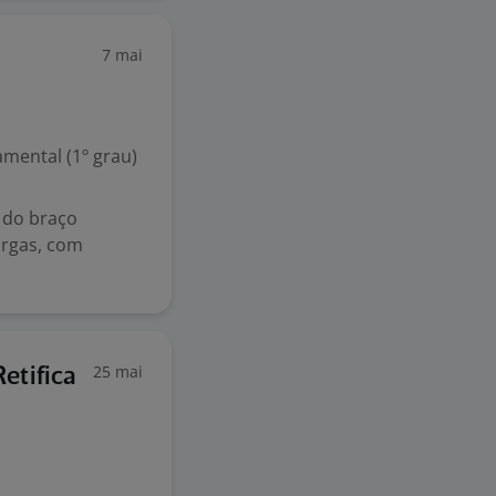
7 mai
mental (1º grau)
 do braço
argas, com
25 mai
etifica