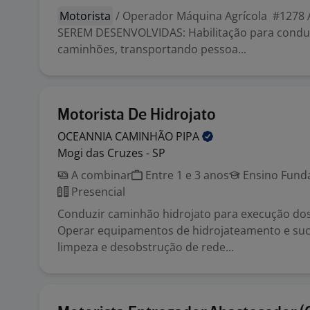
Motorista
/ Operador Máquina Agrícola #1278 
SEREM DESENVOLVIDAS: Habilitação para conduz
caminhões, transportando pessoa...
Motorista De Hidrojato
OCEANNIA CAMINHÃO
PIPA
Mogi das Cruzes - SP
A combinar
Entre 1 e 3 anos
Ensino Funda
Presencial
Conduzir caminhão hidrojato para execução dos
Operar equipamentos de hidrojateamento e sucç
limpeza e desobstrução de rede...