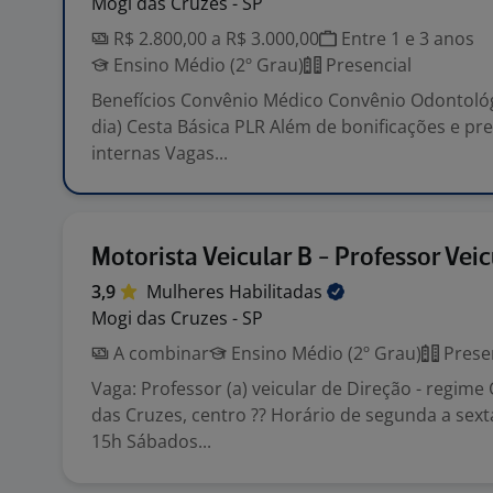
Mogi das Cruzes - SP
R$ 2.800,00 a R$ 3.000,00
Entre 1 e 3 anos
Ensino Médio (2º Grau)
Presencial
Benefícios Convênio Médico Convênio Odontológ
dia) Cesta Básica PLR Além de bonificações e p
internas Vagas...
Motorista Veicular B - Professor Veic
3,9
Mulheres
Habilitadas
Mogi das Cruzes - SP
A combinar
Ensino Médio (2º Grau)
Prese
Vaga: Professor (a) veicular de Direção - regime 
das Cruzes, centro ?? Horário de segunda a sexta
15h Sábados...