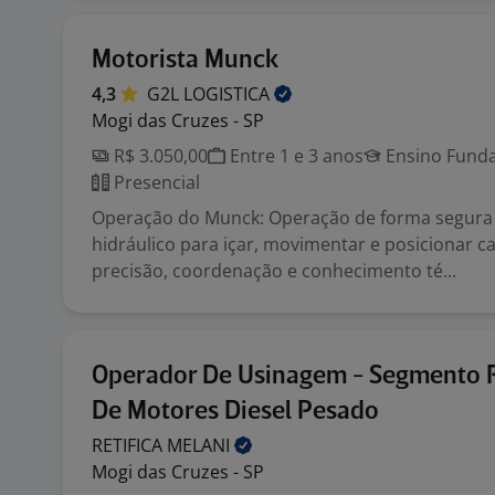
Motorista Munck
4,3
G2L
LOGISTICA
Mogi das Cruzes - SP
R$ 3.050,00
Entre 1 e 3 anos
Ensino Funda
Presencial
Operação do Munck: Operação de forma segura
hidráulico para içar, movimentar e posicionar c
precisão, coordenação e conhecimento té...
Operador De Usinagem - Segmento R
De Motores Diesel Pesado
RETIFICA
MELANI
Mogi das Cruzes - SP