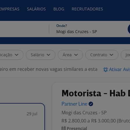
 EMPRESAS
SALÁRIOS
BLOG
RECRUTADORES
Onde?
icação
Salário
Área
Contrato
Jo
eiro em receber novas vagas similares a esta
Ativar Av
Motorista - Hab 
Partner
Line
Mogi das Cruzes - SP
29 jul
R$ 2.800,00 a R$ 3.000,00 (Brut
Presencial