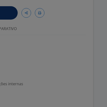
ARATIVO
ções internas