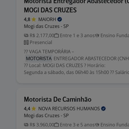
Motorista Entregador Abastecedor (C
MOGI DAS CRUZES
4,8
MAIORH
Mogi das Cruzes - SP
R$ 2.177,00
Entre 1 e 3 anos
Ensino Funda
Presencial
?? VAGA TEMPORÁRIA –
MOTORISTA
ENTREGADOR ABASTECEDOR (CNH
?? Local: MOGI DAS CRUZES ? Horário:
Segunda a sábado, das 06h40 às 15h00 ?? Salário:
Motorista De Caminhão
4,4
NOVA RECURSOS
HUMANOS
Mogi das Cruzes - SP
R$ 3.960,00
Entre 3 e 5 anos
Ensino Funda