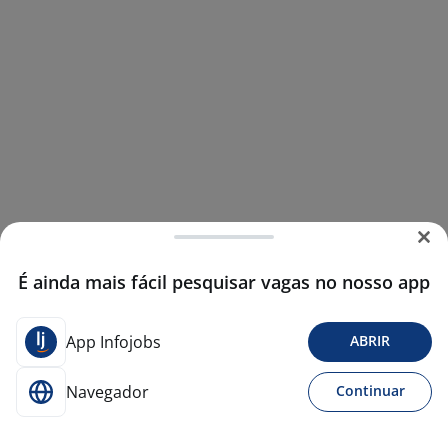
É ainda mais fácil pesquisar vagas no nosso app
App Infojobs
ABRIR
Navegador
Continuar