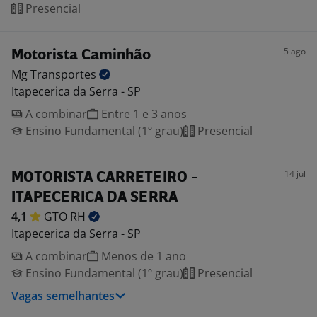
Presencial
5 ago
Motorista Caminhão
Mg
Transportes
Itapecerica da Serra - SP
A combinar
Entre 1 e 3 anos
Ensino Fundamental (1º grau)
Presencial
14 jul
MOTORISTA CARRETEIRO -
ITAPECERICA DA SERRA
4,1
GTO
RH
Itapecerica da Serra - SP
A combinar
Menos de 1 ano
Ensino Fundamental (1º grau)
Presencial
Vagas semelhantes