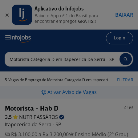
Aplicativo do Infojobs
BAIXAR
Baixe o App nº 1 do Brasil para
encontrar empregos
GRÁTIS!!
Login
5
FILTRAR
Vagas de Emprego de Motorista Categoria D em Itapecerica da Serra - SP
Ativar Aviso de Vagas
21 jul
Motorista - Hab D
3,5
NUTRIPASSÁROS
Itapecerica da Serra - SP
R$ 3.100,00 a R$ 3.200,00
Ensino Médio (2º Grau)