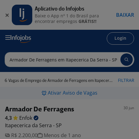
Aplicativo do Infojobs
BAIXAR
Baixe o App nº 1 do Brasil para
encontrar empregos
GRÁTIS!!
Login
6
FILTRAR
Vagas de Emprego de Armador de Ferragens em Itapecerica da Serra - SP
Ativar Aviso de Vagas
30 jun
Armador De Ferragens
4,3
Enfok
Itapecerica da Serra - SP
R$ 2.200,00
Menos de 1 ano