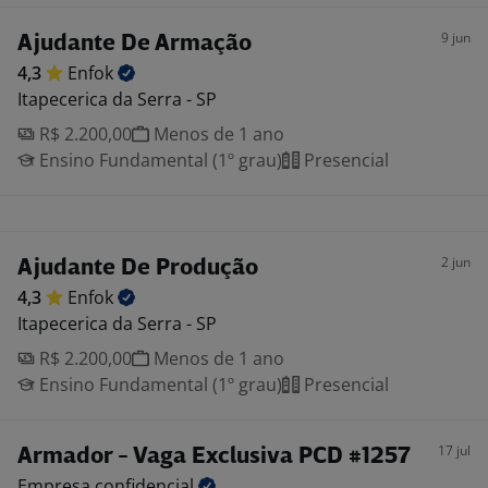
9 jun
Ajudante De Armação
4,3
Enfok
Itapecerica da Serra - SP
R$ 2.200,00
Menos de 1 ano
Ensino Fundamental (1º grau)
Presencial
2 jun
Ajudante De Produção
4,3
Enfok
Itapecerica da Serra - SP
R$ 2.200,00
Menos de 1 ano
Ensino Fundamental (1º grau)
Presencial
17 jul
Armador - Vaga Exclusiva PCD #1257
Empresa
confidencial