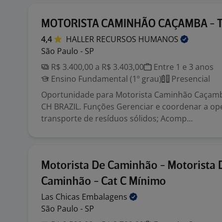
MOTORISTA CAMINHÃO CAÇAMBA - T
4,4
HALLER RECURSOS
HUMANOS
São Paulo - SP
R$ 3.400,00 a R$ 3.403,00
Entre 1 e 3 anos
Ensino Fundamental (1º grau)
Presencial
Oportunidade para Motorista Caminhão Caçamb
CH BRAZIL. Funções Gerenciar e coordenar a op
transporte de resíduos sólidos; Acomp...
Motorista De Caminhão - Motorista 
Caminhão - Cat C Mínimo
Las Chicas
Embalagens
São Paulo - SP