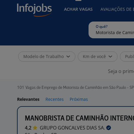
ACHAR VAGAS
AVALIAÇÕES DE
O quê?
Modelo de Trabalho
Km de você
Publ
Seja o prim
101
Vagas de Emprego de Motorista de Caminhão em São Paulo - SP
Relevantes
Recentes
Próximas
MANOBRISTA DE CAMINHÃO INTERN
4,2
GRUPO GONCALVES DIAS
SA.