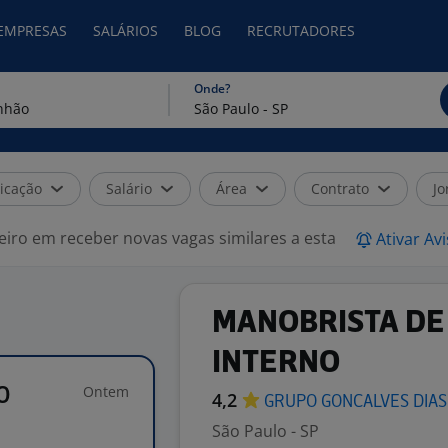
 EMPRESAS
SALÁRIOS
BLOG
RECRUTADORES
Onde?
icação
Salário
Área
Contrato
Jo
eiro em receber novas vagas similares a esta
Ativar Av
MANOBRISTA DE
INTERNO
Ontem
O
4,2
GRUPO GONCALVES DIA
São Paulo - SP