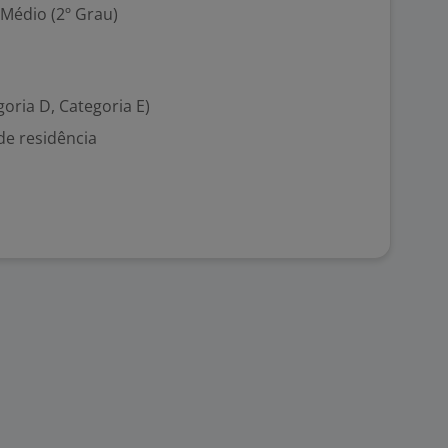
 Médio (2º Grau)
goria D, Categoria E)
de residência