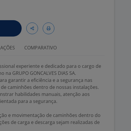
IAÇÕES
COMPARATIVO
sional experiente e dedicado para o cargo de
rno na GRUPO GONCALVES DIAS SA.
ra garantir a eficiência e a segurança nas
 de caminhões dentro de nossas instalações.
nstrar habilidades manuais, atenção aos
ientada para a segurança.
ação e movimentação de caminhões dentro do
ções de carga e descarga sejam realizadas de