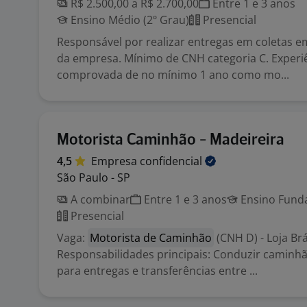
R$ 2.500,00 a R$ 2.700,00
Entre 1 e 3 anos
Ensino Médio (2º Grau)
Presencial
Responsável por realizar entregas em coletas 
da empresa. Mínimo de CNH categoria C. Experi
comprovada de no mínimo 1 ano como mo...
Motorista Caminhão - Madeireira
4,5
Empresa
confidencial
São Paulo - SP
A combinar
Entre 1 e 3 anos
Ensino Funda
Presencial
Vaga:
Motorista de Caminhão
(CNH D) - Loja Br
Responsabilidades principais: Conduzir caminh
para entregas e transferências entre ...