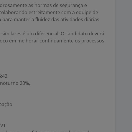
igorosamente as normas de segurança e
colaborando estreitamente com a equipe de
para manter a fluidez das atividades diárias.
 similares é um diferencial. O candidato deverá
 foco em melhorar continuamente os processos
6:42
l noturno 20%,
ipação
 VT