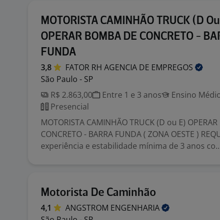
MOTORISTA CAMINHÃO TRUCK (D Ou
OPERAR BOMBA DE CONCRETO - BA
FUNDA
3,8
FATOR RH AGENCIA DE
EMPREGOS
São Paulo - SP
R$ 2.863,00
Entre 1 e 3 anos
Ensino Médio
Presencial
MOTORISTA CAMINHÃO TRUCK (D ou E) OPERAR
CONCRETO - BARRA FUNDA ( ZONA OESTE ) REQUI
experiência e estabilidade mínima de 3 anos co..
Motorista De Caminhão
4,1
ANGSTROM
ENGENHARIA
São Paulo - SP