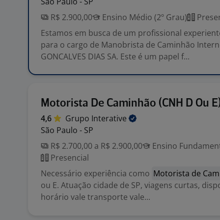
São Paulo - SP
R$ 2.900,00
Ensino Médio (2º Grau)
Presen
Estamos em busca de um profissional experient
para o cargo de Manobrista de Caminhão Inte
GONCALVES DIAS SA. Este é um papel f...
Motorista De Caminhão (CNH D Ou E
4,6
Grupo
Interative
São Paulo - SP
R$ 2.700,00 a R$ 2.900,00
Ensino Fundamenta
Presencial
Necessário experiência como
Motorista de Cam
ou E. Atuação cidade de SP, viagens curtas, disp
horário vale transporte vale...