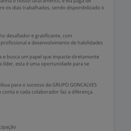
nha o nosso faturamento, e ela paga de
re os dias trabalhados, sendo disponibilizado o
o desafiador e gratificante, com
profissional e desenvolvimento de habilidades
ica e busca um papel que impacte diretamente
líder, esta é uma oportunidade para se
ntribua para o sucesso da GRUPO GONCALVES
conta e cada colaborador faz a diferença.
cipação