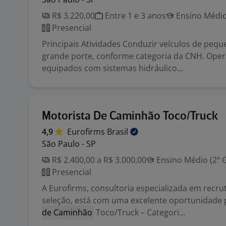
R$ 3.220,00
Entre 1 e 3 anos
Ensino Médio
Presencial
Principais Atividades Conduzir veículos de pequ
grande porte, conforme categoria da CNH. Oper
equipados com sistemas hidráulico...
Motorista De Caminhão Toco/Truck
4,9
Eurofirms
Brasil
São Paulo - SP
R$ 2.400,00 a R$ 3.000,00
Ensino Médio (2º 
Presencial
A Eurofirms, consultoria especializada em recr
seleção, está com uma excelente oportunidade
de Caminhão
Toco/Truck – Categori...