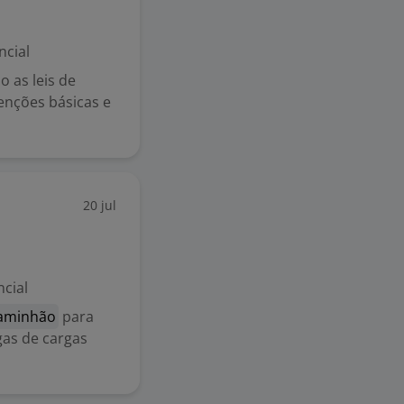
ncial
o as leis de
enções básicas e
20 jul
cial
Caminhão
para
gas de cargas