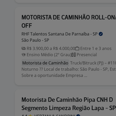
MOTORISTA DE CAMINHÃO ROLL-ON
OFF
RHF Talentos Santana De Parnaíba -
SP
São Paulo - SP
R$ 3.900,00 a R$ 4.000,00
Entre 1 e 3 anos
Ensino Médio (2º Grau)
Presencial
Motorista de Caminhão
Truck/Bitruck (PJ) – #1
Noturno ?? Local de trabalho: São Paulo - SP, Es
Sobre a oportunidade Empresa ...
Motorista De Caminhão Pipa CNH D
Segmento Limpeza Região Lapa - SP