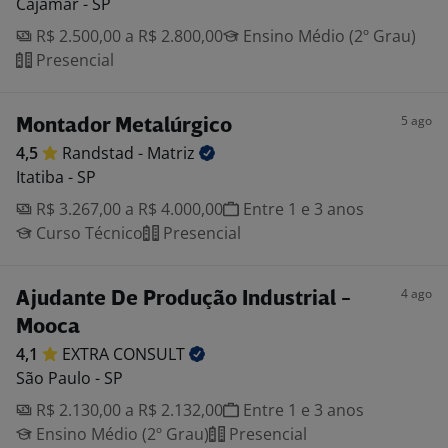
Cajamar - SP
R$ 2.500,00 a R$ 2.800,00
Ensino Médio (2º Grau)
Presencial
5 ago
Montador Metalúrgico
4,5
Randstad -
Matriz
Itatiba - SP
R$ 3.267,00 a R$ 4.000,00
Entre 1 e 3 anos
Curso Técnico
Presencial
4 ago
Ajudante De Produção Industrial -
Mooca
4,1
EXTRA
CONSULT
São Paulo - SP
R$ 2.130,00 a R$ 2.132,00
Entre 1 e 3 anos
Ensino Médio (2º Grau)
Presencial