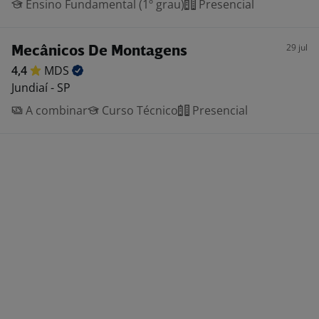
Ensino Fundamental (1º grau)
Presencial
29 jul
Mecânicos De Montagens
4,4
MDS
Jundiaí - SP
A combinar
Curso Técnico
Presencial