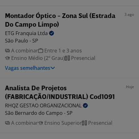
3 ago
Montador Óptico - Zona Sul (Estrada
Do Campo Limpo)
ETG Franquia
Ltda
São Paulo - SP
A combinar
Entre 1 e 3 anos
Ensino Médio (2º Grau)
Presencial
Vagas semelhantes
Hoje
Analista De Projetos
(FABRICAÇÃO/INDUSTRIAL) Cod1091
RHQZ GESTAO
ORGANIZACIONAL
São Bernardo do Campo - SP
A combinar
Ensino Superior
Presencial