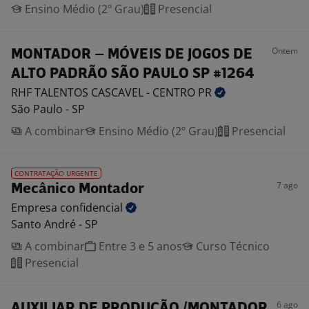
Ensino Médio (2º Grau)
Presencial
Ontem
MONTADOR – MÓVEIS DE JOGOS DE
ALTO PADRÃO SÃO PAULO SP #1264
RHF TALENTOS CASCAVEL - CENTRO
PR
São Paulo - SP
A combinar
Ensino Médio (2º Grau)
Presencial
CONTRATAÇÃO URGENTE
7 ago
Mecânico Montador
Empresa
confidencial
Santo André - SP
A combinar
Entre 3 e 5 anos
Curso Técnico
Presencial
6 ago
AUXILIAR DE PRODUÇÃO /MONTADOR