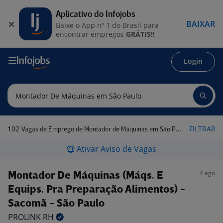
Aplicativo do Infojobs
BAIXAR
Baixe o App nº 1 do Brasil para
encontrar empregos
GRÁTIS!!
Login
102
FILTRAR
Vagas de Emprego de Montador de Máquinas em São Paulo
Ativar Aviso de Vagas
4 ago
Montador De Máquinas (Máqs. E
Equips. Pra Preparação Alimentos) -
Sacomã - São Paulo
PROLINK
RH