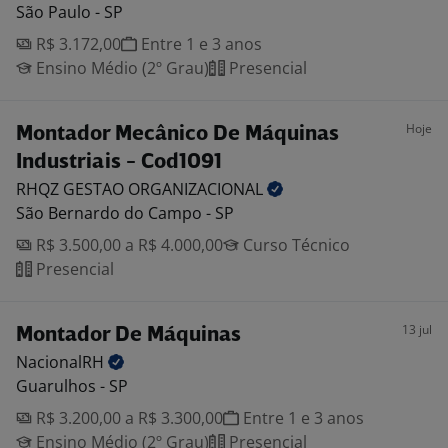
São Paulo - SP
R$ 3.172,00
Entre 1 e 3 anos
Ensino Médio (2º Grau)
Presencial
Hoje
Montador Mecânico De Máquinas
Industriais - Cod1091
RHQZ GESTAO
ORGANIZACIONAL
São Bernardo do Campo - SP
R$ 3.500,00 a R$ 4.000,00
Curso Técnico
Presencial
13 jul
Montador De Máquinas
NacionalRH
Guarulhos - SP
R$ 3.200,00 a R$ 3.300,00
Entre 1 e 3 anos
Ensino Médio (2º Grau)
Presencial