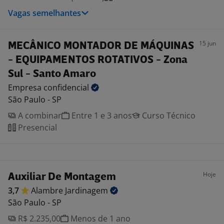
Vagas semelhantes
15 jun
MECÂNICO MONTADOR DE MÁQUINAS
- EQUIPAMENTOS ROTATIVOS - Zona
Sul - Santo Amaro
Empresa
confidencial
São Paulo - SP
A combinar
Entre 1 e 3 anos
Curso Técnico
Presencial
Hoje
Auxiliar De Montagem
3,7
Alambre
Jardinagem
São Paulo - SP
R$ 2.235,00
Menos de 1 ano