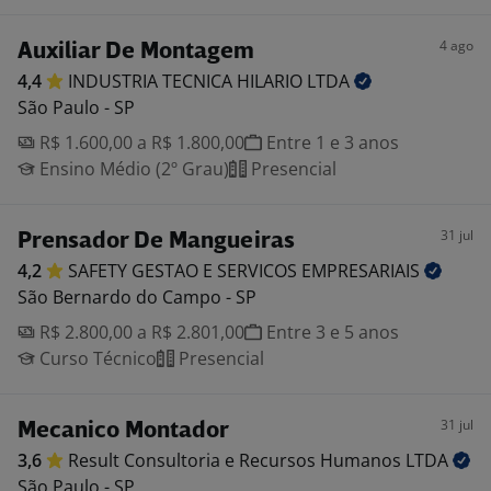
4 ago
Auxiliar De Montagem
4,4
INDUSTRIA TECNICA HILARIO
LTDA
São Paulo - SP
R$ 1.600,00 a R$ 1.800,00
Entre 1 e 3 anos
Ensino Médio (2º Grau)
Presencial
31 jul
Prensador De Mangueiras
4,2
SAFETY GESTAO E SERVICOS
EMPRESARIAIS
São Bernardo do Campo - SP
R$ 2.800,00 a R$ 2.801,00
Entre 3 e 5 anos
Curso Técnico
Presencial
31 jul
Mecanico Montador
3,6
Result Consultoria e Recursos Humanos
LTDA
São Paulo - SP