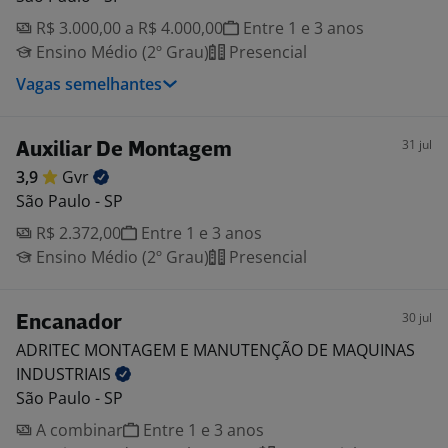
R$ 3.000,00 a R$ 4.000,00
Entre 1 e 3 anos
Ensino Médio (2º Grau)
Presencial
Vagas semelhantes
31 jul
Auxiliar De Montagem
3,9
Gvr
São Paulo - SP
R$ 2.372,00
Entre 1 e 3 anos
Ensino Médio (2º Grau)
Presencial
30 jul
Encanador
ADRITEC MONTAGEM E MANUTENÇÃO DE MAQUINAS
INDUSTRIAIS
São Paulo - SP
A combinar
Entre 1 e 3 anos