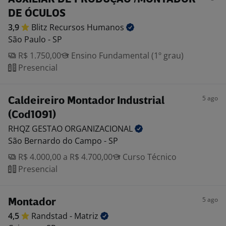
DE ÓCULOS
3,9
Blitz Recursos
Humanos
São Paulo - SP
R$ 1.750,00
Ensino Fundamental (1º grau)
Presencial
5 ago
Caldeireiro Montador Industrial
(Cod1091)
RHQZ GESTAO
ORGANIZACIONAL
São Bernardo do Campo - SP
R$ 4.000,00 a R$ 4.700,00
Curso Técnico
Presencial
5 ago
Montador
4,5
Randstad -
Matriz