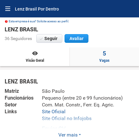
Lenz Brasil Por Dentro
Esta empresa é sua? Solicite acesso ao perfil.
LENZ BRASIL
36 Seguidores
Seguir
Avaliar
5
Visão Geral
Vagas
LENZ BRASIL
Matriz
São Paulo
Funcionários
Pequeno (entre 20 e 99 funcionários)
Setor
Com. Mat. Constr., Ferr. Eq. Agric.
Links
Site Oficial
Site Oficial no Infojobs
Enviar CV
Ver mais