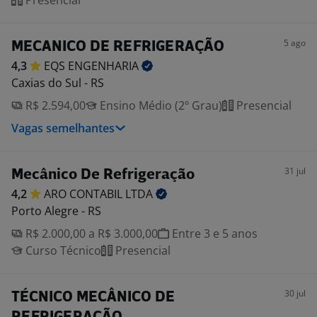
Presencial
5 ago
MECANICO DE REFRIGERAÇÃO
4,3
EQS
ENGENHARIA
Caxias do Sul - RS
R$ 2.594,00
Ensino Médio (2º Grau)
Presencial
Vagas semelhantes
31 jul
Mecânico De Refrigeração
4,2
ARO CONTABIL
LTDA
Porto Alegre - RS
R$ 2.000,00 a R$ 3.000,00
Entre 3 e 5 anos
Curso Técnico
Presencial
30 jul
TÉCNICO MECÂNICO DE