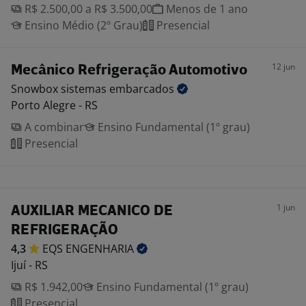
R$ 2.500,00 a R$ 3.500,00
Menos de 1 ano
Ensino Médio (2º Grau)
Presencial
12 jun
Mecânico Refrigeração Automotivo
Snowbox sistemas
embarcados
Porto Alegre - RS
A combinar
Ensino Fundamental (1º grau)
Presencial
1 jun
AUXILIAR MECANICO DE
REFRIGERAÇÃO
4,3
EQS
ENGENHARIA
Ijuí - RS
R$ 1.942,00
Ensino Fundamental (1º grau)
Presencial