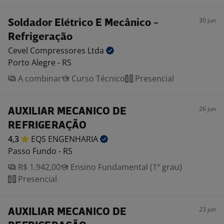
30 jun
Soldador Elétrico E Mecânico -
Refrigeração
Cevel Compressores
Ltda
Porto Alegre - RS
A combinar
Curso Técnico
Presencial
26 jun
AUXILIAR MECANICO DE
REFRIGERAÇÃO
4,3
EQS
ENGENHARIA
Passo Fundo - RS
R$ 1.942,00
Ensino Fundamental (1º grau)
Presencial
23 jun
AUXILIAR MECANICO DE