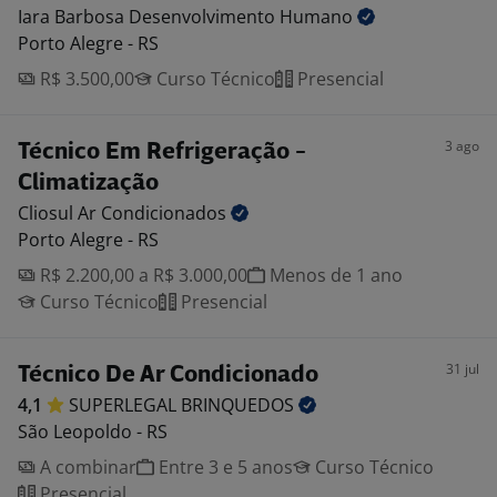
Iara Barbosa Desenvolvimento
Humano
Porto Alegre - RS
R$ 3.500,00
Curso Técnico
Presencial
3 ago
Técnico Em Refrigeração -
Climatização
Cliosul Ar
Condicionados
Porto Alegre - RS
R$ 2.200,00 a R$ 3.000,00
Menos de 1 ano
Curso Técnico
Presencial
31 jul
Técnico De Ar Condicionado
4,1
SUPERLEGAL
BRINQUEDOS
São Leopoldo - RS
A combinar
Entre 3 e 5 anos
Curso Técnico
Presencial