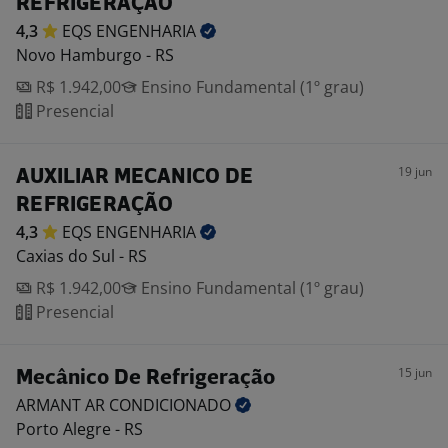
REFRIGERAÇÃO
4,3
EQS
ENGENHARIA
Novo Hamburgo - RS
R$ 1.942,00
Ensino Fundamental (1º grau)
Presencial
19 jun
AUXILIAR MECANICO DE
REFRIGERAÇÃO
4,3
EQS
ENGENHARIA
Caxias do Sul - RS
R$ 1.942,00
Ensino Fundamental (1º grau)
Presencial
15 jun
Mecânico De Refrigeração
ARMANT AR
CONDICIONADO
Porto Alegre - RS