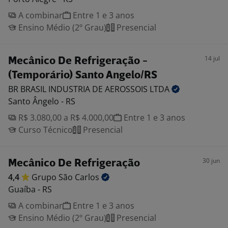
A combinar
Entre 1 e 3 anos
Ensino Médio (2º Grau)
Presencial
14 jul
Mecânico De Refrigeração -
(Temporário) Santo Angelo/RS
BR BRASIL INDUSTRIA DE AEROSSOIS
LTDA
Santo Ângelo - RS
R$ 3.080,00 a R$ 4.000,00
Entre 1 e 3 anos
Curso Técnico
Presencial
30 jun
Mecânico De Refrigeração
4,4
Grupo São
Carlos
Guaíba - RS
A combinar
Entre 1 e 3 anos
Ensino Médio (2º Grau)
Presencial