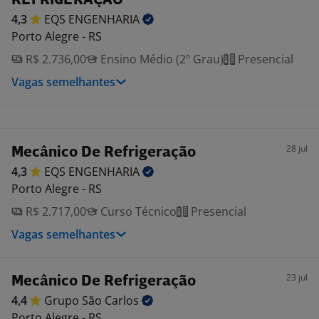
REFRIGERAÇÃO
4,3
EQS
ENGENHARIA
Porto Alegre - RS
R$ 2.736,00
Ensino Médio (2º Grau)
Presencial
Vagas semelhantes
28 jul
Mecânico De Refrigeração
4,3
EQS
ENGENHARIA
Porto Alegre - RS
R$ 2.717,00
Curso Técnico
Presencial
Vagas semelhantes
23 jul
Mecânico De Refrigeração
4,4
Grupo São
Carlos
Porto Alegre - RS