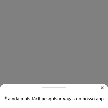
É ainda mais fácil pesquisar vagas no nosso app