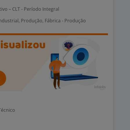
tivo – CLT - Período Integral
dustrial, Produção, Fábrica - Produção
Técnico