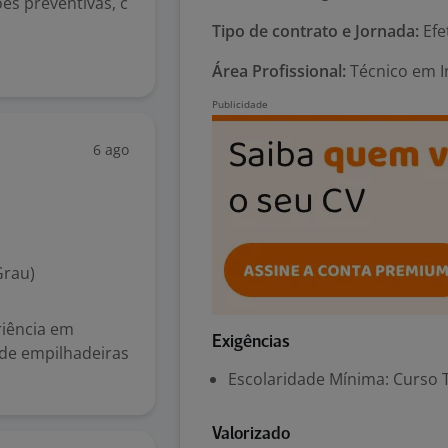
es preventivas, c
Tipo de contrato e Jornada:
Efe
Área Profissional:
Técnico em In
6 ago
Grau)
iência em
Exigências
 de empilhadeiras
Escolaridade Mínima: Curso 
Valorizado