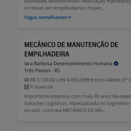
Atividades desenvolvidas: Realização manutençõ
orretivas em empilhadeiras; Inspec...
Vagas semelhantes
MECÂNICO DE MANUTENÇÃO DE
EMPILHADEIRA
Iara Barbosa Desenvolvimento
Humano
Três Passos - RS
R$ 3.100,00 a R$ 4.000,00
Ensino Médio (2º 
Presencial
Importante empresa com mais 30 anos de exper
Soluções Logísticas, especializada no segmento
no país, contrata MECÂNICO DE MA...