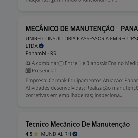
MECÂNICO DE MANUTENÇÃO - PANA
UNIRH CONSULTORIA E ASSESSORIA EM RECUR
LTDA
Panambi - RS
A combinar
Entre 1 e 3 anos
Ensino Médio
Presencial
Empresa: Carmak Equipamentos Atuação: Pana
Atividades desenvolvidas: Realização manutençõ
corretivas em empilhadeiras; Inspeciona...
Técnico Mecânico De Manutenção
4,5
MUNDIAL
RH