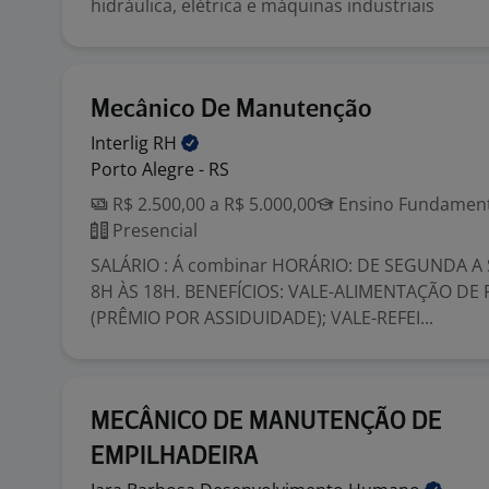
hidráulica, elétrica e máquinas industriais
Mecânico De Manutenção
Interlig
RH
Porto Alegre - RS
R$ 2.500,00 a R$ 5.000,00
Ensino Fundamenta
Presencial
SALÁRIO : Á combinar HORÁRIO: DE SEGUNDA A 
8H ÀS 18H. BENEFÍCIOS: VALE-ALIMENTAÇÃO DE 
(PRÊMIO POR ASSIDUIDADE); VALE-REFEI...
MECÂNICO DE MANUTENÇÃO DE
EMPILHADEIRA