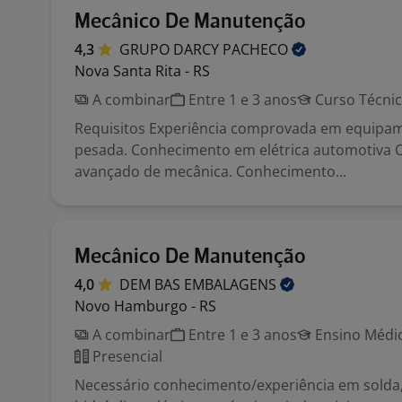
Mecânico De Manutenção
4,3
GRUPO DARCY
PACHECO
Nova Santa Rita - RS
A combinar
Entre 1 e 3 anos
Curso Técni
Requisitos Experiência comprovada em equipam
pesada. Conhecimento em elétrica automotiva
avançado de mecânica. Conhecimento...
Mecânico De Manutenção
4,0
DEM BAS
EMBALAGENS
Novo Hamburgo - RS
A combinar
Entre 1 e 3 anos
Ensino Médio
Presencial
Necessário conhecimento/experiência em solda,