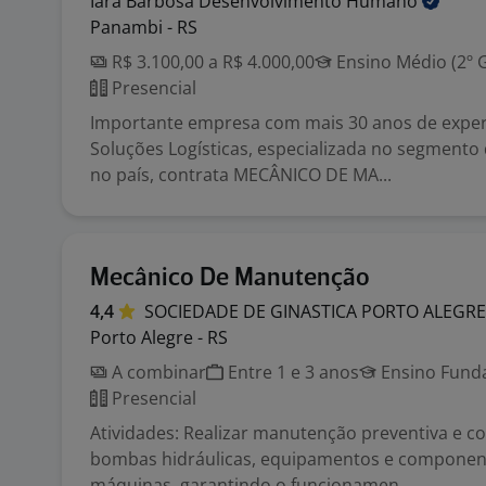
Iara Barbosa Desenvolvimento
Humano
Panambi - RS
R$ 3.100,00 a R$ 4.000,00
Ensino Médio (2º 
Presencial
Importante empresa com mais 30 anos de exper
Soluções Logísticas, especializada no segmento
no país, contrata MECÂNICO DE MA...
Mecânico De Manutenção
4,4
SOCIEDADE DE GINASTICA PORTO ALEGR
Porto Alegre - RS
A combinar
Entre 1 e 3 anos
Ensino Funda
Presencial
Atividades: Realizar manutenção preventiva e c
bombas hidráulicas, equipamentos e componen
máquinas, garantindo o funcionamen...