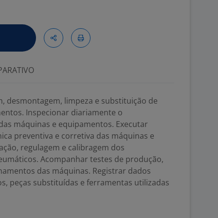
ARATIVO
, desmontagem, limpeza e substituição de
ntos. Inspecionar diariamente o
das máquinas e equipamentos. Executar
ca preventiva e corretiva das máquinas e
cação, regulagem e calibragem dos
umáticos. Acompanhar testes de produção,
namentos das máquinas. Registrar dados
s, peças substituídas e ferramentas utilizadas