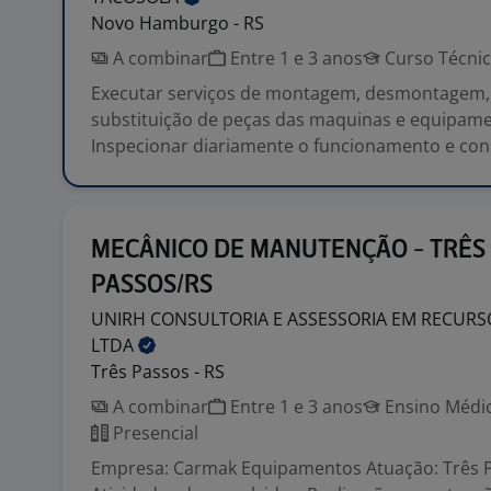
Novo Hamburgo - RS
A combinar
Entre 1 e 3 anos
Curso Técni
Executar serviços de montagem, desmontagem,
substituição de peças das maquinas e equipame
Inspecionar diariamente o funcionamento e con.
MECÂNICO DE MANUTENÇÃO - TRÊS
PASSOS/RS
UNIRH CONSULTORIA E ASSESSORIA EM RECUR
LTDA
Três Passos - RS
A combinar
Entre 1 e 3 anos
Ensino Médio
Presencial
Empresa: Carmak Equipamentos Atuação: Três 