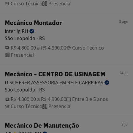
Curso Técnico
Presencial
3 ago
Mecânico Montador
Interlig
RH
São Leopoldo - RS
R$ 4.800,00 a R$ 4.900,00
Curso Técnico
Presencial
24 jul
Mecânico - CENTRO DE USINAGEM
D SCHERER ASSESSORIA EM RH E
CARREIRAS
São Leopoldo - RS
R$ 4.300,00 a R$ 4.900,00
Entre 3 e 5 anos
Curso Técnico
Presencial
3 jul
Mecânico De Manutenção