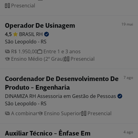
Presencial
19 mai
Operador De Usinagem
4,5
BRASIL
RH
São Leopoldo - RS
R$ 1.950,00
Entre 1 e 3 anos
Ensino Médio (2º Grau)
Presencial
7 ago
Coordenador De Desenvolvimento De
Produto - Engenharia
DINAMIZA RH Assessoria em Gestão de
Pessoas
São Leopoldo - RS
A combinar
Ensino Superior
Presencial
4 ago
Auxiliar Técnico - Ênfase Em