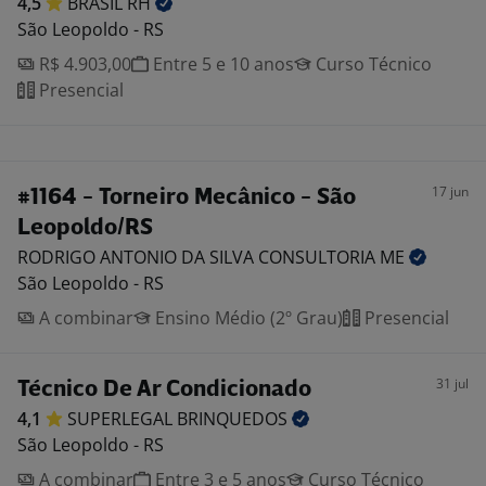
4,5
BRASIL
RH
São Leopoldo - RS
R$ 4.903,00
Entre 5 e 10 anos
Curso Técnico
Presencial
17 jun
#1164 - Torneiro Mecânico - São
Leopoldo/RS
RODRIGO ANTONIO DA SILVA CONSULTORIA
ME
São Leopoldo - RS
A combinar
Ensino Médio (2º Grau)
Presencial
31 jul
Técnico De Ar Condicionado
4,1
SUPERLEGAL
BRINQUEDOS
São Leopoldo - RS
A combinar
Entre 3 e 5 anos
Curso Técnico