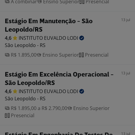
A combinar
Ensino Superior
Presencial
13 jul
Estágio Em Manutenção - São
Leopoldo/RS
4,6
INSTITUTO EUVALDO
LODI
São Leopoldo - RS
R$ 1.895,00
Ensino Superior
Presencial
13 jul
Estágio Em Excelência Operacional -
São Leopoldo/RS
4,6
INSTITUTO EUVALDO
LODI
São Leopoldo - RS
R$ 1.895,00 a R$ 2.790,00
Ensino Superior
Presencial
13 jul