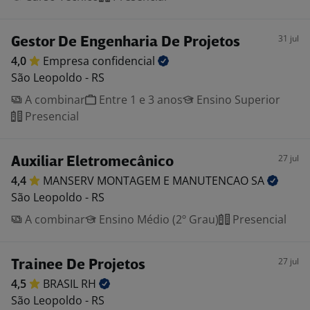
31 jul
Gestor De Engenharia De Projetos
4,0
Empresa
confidencial
São Leopoldo - RS
A combinar
Entre 1 e 3 anos
Ensino Superior
Presencial
27 jul
Auxiliar Eletromecânico
4,4
MANSERV MONTAGEM E MANUTENCAO
SA
São Leopoldo - RS
A combinar
Ensino Médio (2º Grau)
Presencial
27 jul
Trainee De Projetos
4,5
BRASIL
RH
São Leopoldo - RS