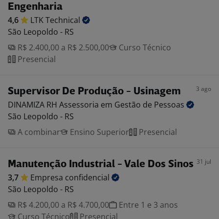
Engenharia
4,6
LTK
Technical
São Leopoldo - RS
R$ 2.400,00 a R$ 2.500,00
Curso Técnico
Presencial
3 ago
Supervisor De Produção - Usinagem
DINAMIZA RH Assessoria em Gestão de
Pessoas
São Leopoldo - RS
A combinar
Ensino Superior
Presencial
31 jul
Manutenção Industrial - Vale Dos Sinos
3,7
Empresa
confidencial
São Leopoldo - RS
R$ 4.200,00 a R$ 4.700,00
Entre 1 e 3 anos
Curso Técnico
Presencial