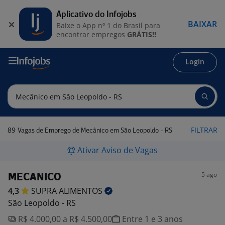
Aplicativo do Infojobs
BAIXAR
Baixe o App nº 1 do Brasil para
encontrar empregos
GRÁTIS!!
Login
89
FILTRAR
Vagas de Emprego de Mecânico em São Leopoldo - RS
Ativar Aviso de Vagas
5 ago
MECANICO
4,3
SUPRA
ALIMENTOS
São Leopoldo - RS
R$ 4.000,00 a R$ 4.500,00
Entre 1 e 3 anos