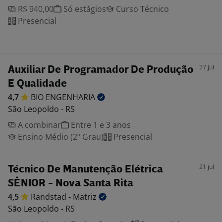
R$ 940,00
Só estágios
Curso Técnico
Presencial
27 jul
Auxiliar De Programador De Produção
E Qualidade
4,7
BIO
ENGENHARIA
São Leopoldo - RS
A combinar
Entre 1 e 3 anos
Ensino Médio (2º Grau)
Presencial
21 jul
Técnico De Manutenção Elétrica
SÊNIOR - Nova Santa Rita
4,5
Randstad -
Matriz
São Leopoldo - RS