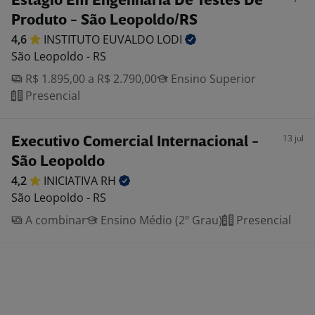
Estágio Em Engenharia De Testes De
Produto - São Leopoldo/RS
4,6
INSTITUTO EUVALDO
LODI
São Leopoldo - RS
R$ 1.895,00 a R$ 2.790,00
Ensino Superior
Presencial
13 jul
Executivo Comercial Internacional -
São Leopoldo
4,2
INICIATIVA
RH
São Leopoldo - RS
A combinar
Ensino Médio (2º Grau)
Presencial