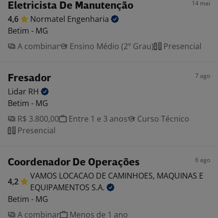
14 mai
Eletricista De Manutenção
4,6
Normatel
Engenharia
Betim - MG
A combinar
Ensino Médio (2º Grau)
Presencial
7 ago
Fresador
Lidar
RH
Betim - MG
R$ 3.800,00
Entre 1 e 3 anos
Curso Técnico
Presencial
6 ago
Coordenador De Operações
VAMOS LOCACAO DE CAMINHOES, MAQUINAS E
4,2
EQUIPAMENTOS
S.A.
Betim - MG
A combinar
Menos de 1 ano