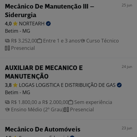
25 jun
Mecânico De Manutenção III –
Siderurgia
4,0
NORTEARH
Betim - MG
R$ 3.252,00
Entre 1 e 3 anos
Curso Técnico
Presencial
24 jun
AUXILIAR DE MECANICO E
MANUTENÇÃO
3,8
LOGAS LOGISTICA E DISTRIBUIÇÃO DE
GAS
Betim - MG
R$ 1.800,00 a R$ 2.000,00
Sem experiência
Ensino Médio (2º Grau)
Presencial
23 jun
Mecânico De Automóveis