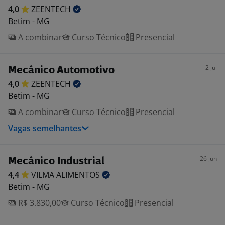
4,0
ZEENTECH
Betim - MG
A combinar
Curso Técnico
Presencial
2 jul
Mecânico Automotivo
4,0
ZEENTECH
Betim - MG
A combinar
Curso Técnico
Presencial
Vagas semelhantes
26 jun
Mecânico Industrial
4,4
VILMA
ALIMENTOS
Betim - MG
R$ 3.830,00
Curso Técnico
Presencial