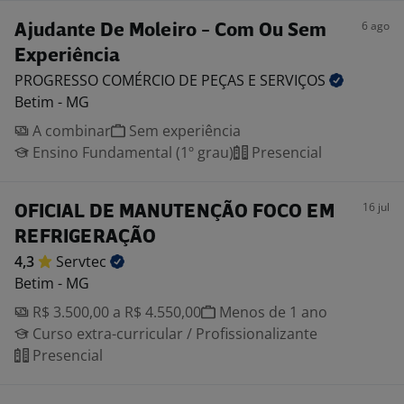
6 ago
Ajudante De Moleiro - Com Ou Sem
Experiência
PROGRESSO COMÉRCIO DE PEÇAS E
SERVIÇOS
Betim - MG
A combinar
Sem experiência
Ensino Fundamental (1º grau)
Presencial
16 jul
OFICIAL DE MANUTENÇÃO FOCO EM
REFRIGERAÇÃO
4,3
Servtec
Betim - MG
R$ 3.500,00 a R$ 4.550,00
Menos de 1 ano
Curso extra-curricular / Profissionalizante
Presencial