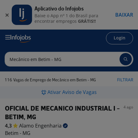
Aplicativo do Infojobs
BAIXAR
Baixe o App nº 1 do Brasil para
encontrar empregos
GRÁTIS!!
Login
116
FILTRAR
Vagas de Emprego de Mecânico em Betim - MG
Ativar Aviso de Vagas
4 ago
OFICIAL DE MECANICO INDUSTRIAL I -
BETIM, MG
4,3
Alamo
Engenharia
Betim - MG