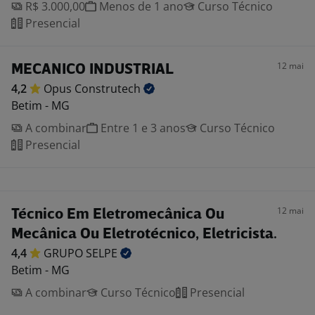
R$ 3.000,00
Menos de 1 ano
Curso Técnico
Presencial
12 mai
MECANICO INDUSTRIAL
4,2
Opus
Construtech
Betim - MG
A combinar
Entre 1 e 3 anos
Curso Técnico
Presencial
12 mai
Técnico Em Eletromecânica Ou
Mecânica Ou Eletrotécnico, Eletricista.
4,4
GRUPO
SELPE
Betim - MG
A combinar
Curso Técnico
Presencial