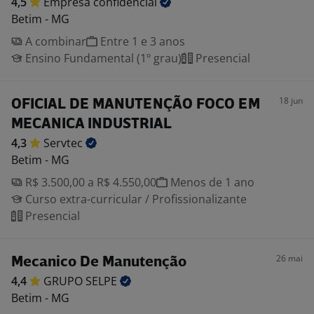
4,5
Empresa
confidencial
Betim - MG
A combinar
Entre 1 e 3 anos
Ensino Fundamental (1º grau)
Presencial
18 jun
OFICIAL DE MANUTENÇÃO FOCO EM
MECANICA INDUSTRIAL
4,3
Servtec
Betim - MG
R$ 3.500,00 a R$ 4.550,00
Menos de 1 ano
Curso extra-curricular / Profissionalizante
Presencial
26 mai
Mecanico De Manutenção
4,4
GRUPO
SELPE
Betim - MG