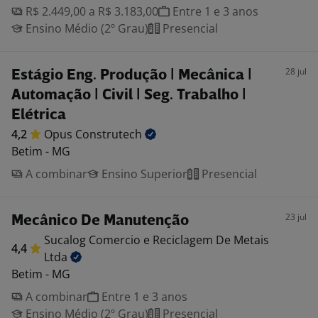
R$ 2.449,00 a R$ 3.183,00
Entre 1 e 3 anos
Ensino Médio (2º Grau)
Presencial
28 jul
Estágio Eng. Produção | Mecânica |
Automação | Civil | Seg. Trabalho |
Elétrica
4,2
Opus
Construtech
Betim - MG
A combinar
Ensino Superior
Presencial
23 jul
Mecânico De Manutenção
Sucalog Comercio e Reciclagem De Metais
4,4
Ltda
Betim - MG
A combinar
Entre 1 e 3 anos
Ensino Médio (2º Grau)
Presencial