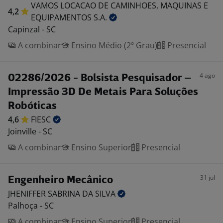
VAMOS LOCACAO DE CAMINHOES, MAQUINAS E
4,2
EQUIPAMENTOS
S.A.
Capinzal - SC
A combinar
Ensino Médio (2º Grau)
Presencial
4 ago
02286/2026 - Bolsista Pesquisador –
Impressão 3D De Metais Para Soluções
Robóticas
4,6
FIESC
Joinville - SC
A combinar
Ensino Superior
Presencial
31 jul
Engenheiro Mecânico
JHENIFFER SABRINA DA
SILVA
Palhoça - SC
A combinar
Ensino Superior
Presencial