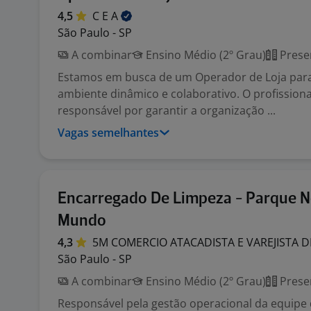
4,5
C E
A
São Paulo - SP
A combinar
Ensino Médio (2º Grau)
Prese
Estamos em busca de um Operador de Loja par
ambiente dinâmico e colaborativo. O profissiona
responsável por garantir a organização ...
Vagas semelhantes
Encarregado De Limpeza - Parque 
Mundo
4,3
5M COMERCIO ATACADISTA E VAREJISTA 
São Paulo - SP
A combinar
Ensino Médio (2º Grau)
Prese
Responsável pela gestão operacional da equipe