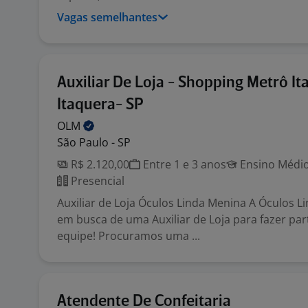
Vagas semelhantes
Auxiliar De Loja - Shopping Metrô It
Itaquera- SP
OLM
São Paulo - SP
R$ 2.120,00
Entre 1 e 3 anos
Ensino Médio
Presencial
Auxiliar de Loja Óculos Linda Menina A Óculos L
em busca de uma Auxiliar de Loja para fazer par
equipe! Procuramos uma ...
Atendente De Confeitaria