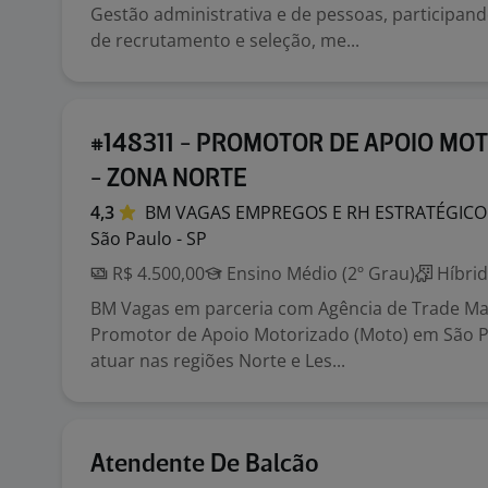
Gestão administrativa e de pessoas, participan
de recrutamento e seleção, me...
#148311 - PROMOTOR DE APOIO MO
- ZONA NORTE
4,3
BM VAGAS EMPREGOS E RH
ESTRATÉGICO
São Paulo - SP
R$ 4.500,00
Ensino Médio (2º Grau)
Híbri
BM Vagas em parceria com Agência de Trade Mar
Promotor de Apoio Motorizado (Moto) em São Pa
atuar nas regiões Norte e Les...
Atendente De Balcão