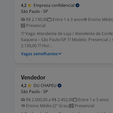
4,2
Empresa
confidencial
São Paulo - SP
R$ 2.130,00
Entre 1 e 3 anos
Ensino Médio
Presencial
?? Vaga: Atendente de Loja / Atendente de Confeit
Itaquera – São Paulo/SP ?? Modelo: Presencial | C
2.130,00 ?? Hor...
Vagas semelhantes
Vendedor
4,2
DU
CHAPEU
São Paulo - SP
R$ 2.000,00 a R$ 2.452,00
Entre 1 e 3 anos
Ensino Médio (2º Grau)
Presencial