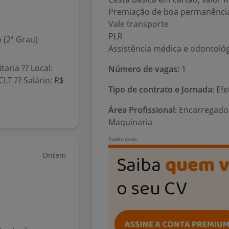
Premiação de boa permanência,
Vale transporte
PLR
 (2º Grau)
Assistência médica e odontológ
aria ?? Local:
Número de vagas:
1
LT ?? Salário: R$
Tipo de contrato e Jornada:
Efe
Área Profissional:
Encarregado
Maquinaria
Ontem