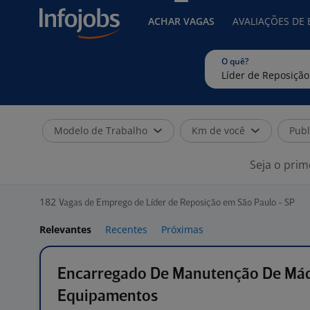
ACHAR VAGAS
AVALIAÇÕES DE
O quê?
Modelo de Trabalho
Km de você
Publ
Seja o prim
182
Vagas de Emprego de Líder de Reposição em São Paulo - SP
Relevantes
Recentes
Próximas
Encarregado De Manutenção De Máq
Equipamentos