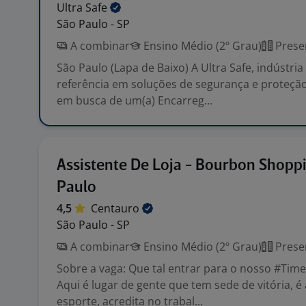
Ultra
Safe
São Paulo - SP
A combinar
Ensino Médio (2º Grau)
Prese
São Paulo (Lapa de Baixo) A Ultra Safe, indústria 
referência em soluções de segurança e proteção
em busca de um(a) Encarreg...
Assistente De Loja - Bourbon Shopp
Paulo
4,5
Centauro
São Paulo - SP
A combinar
Ensino Médio (2º Grau)
Prese
Sobre a vaga: Que tal entrar para o nosso #T
Aqui é lugar de gente que tem sede de vitória, 
esporte, acredita no trabal...