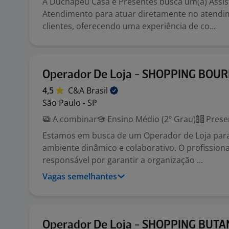
A Duchapéu Casa e Presentes busca um(a) Assis
Atendimento para atuar diretamente no atendi
clientes, oferecendo uma experiência de co...
Operador De Loja - SHOPPING BOU
4,5
C&A
Brasil
São Paulo - SP
A combinar
Ensino Médio (2º Grau)
Prese
Estamos em busca de um Operador de Loja par
ambiente dinâmico e colaborativo. O profissiona
responsável por garantir a organização ...
Vagas semelhantes
Operador De Loja - SHOPPING BUTA