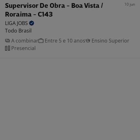
10 jun
Supervisor De Obra - Boa Vista /
Roraima - C143
LIGA
JOBS
Todo Brasil
A combinar
Entre 5 e 10 anos
Ensino Superior
Presencial