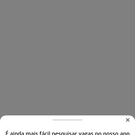
É ainda mais fácil pesquisar vagas no nosso app