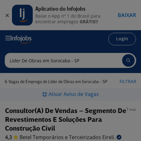
Aplicativo do Infojobs
BAIXAR
Baixe o App nº 1 do Brasil para
encontrar empregos
GRÁTIS!!
Login
6
FILTRAR
Vagas de Emprego de Líder de Obras em Sorocaba - SP
Ativar Aviso de Vagas
7 mai
Consultor(A) De Vendas – Segmento De
Revestimentos E Soluções Para
Construção Civil
4,3
Betel Temporários e Terceirizados
Eireli.