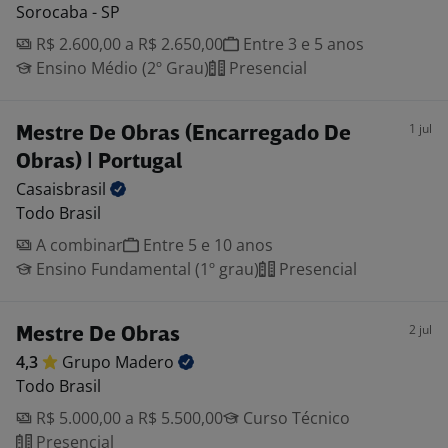
Sorocaba - SP
R$ 2.600,00 a R$ 2.650,00
Entre 3 e 5 anos
Ensino Médio (2º Grau)
Presencial
1 jul
Mestre De Obras (Encarregado De
Obras) | Portugal
Casaisbrasil
Todo Brasil
A combinar
Entre 5 e 10 anos
Ensino Fundamental (1º grau)
Presencial
2 jul
Mestre De Obras
4,3
Grupo
Madero
Todo Brasil
R$ 5.000,00 a R$ 5.500,00
Curso Técnico
Presencial