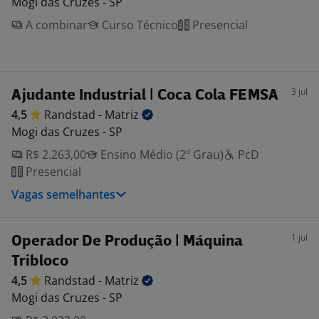
Mogi das Cruzes - SP
A combinar
Curso Técnico
Presencial
3 jul
Ajudante Industrial | Coca Cola FEMSA
4,5
Randstad -
Matriz
Mogi das Cruzes - SP
R$ 2.263,00
Ensino Médio (2º Grau)
PcD
Presencial
Vagas semelhantes
1 jul
Operador De Produção | Máquina
Tribloco
4,5
Randstad -
Matriz
Mogi das Cruzes - SP