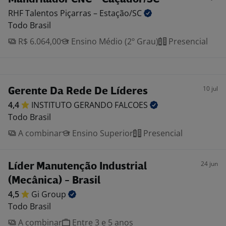
RHF Talentos Piçarras –
Estação/SC
Todo Brasil
R$ 6.064,00
Ensino Médio (2º Grau)
Presencial
10 jul
Gerente Da Rede De Líderes
4,4
INSTITUTO GERANDO
FALCOES
Todo Brasil
A combinar
Ensino Superior
Presencial
24 jun
Líder Manutenção Industrial
(Mecânica) - Brasil
4,5
Gi
Group
Todo Brasil
A combinar
Entre 3 e 5 anos