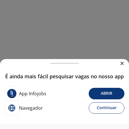
É ainda mais fácil pesquisar vagas no nosso app
App Infojobs
ABRIR
Navegador
Continuar