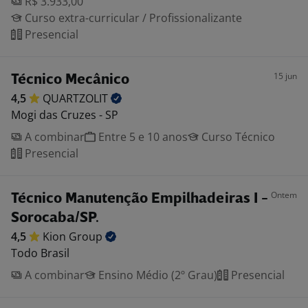
R$ 3.933,00
Curso extra-curricular / Profissionalizante
Presencial
15 jun
Técnico Mecânico
4,5
QUARTZOLIT
Mogi das Cruzes - SP
A combinar
Entre 5 e 10 anos
Curso Técnico
Presencial
Ontem
Técnico Manutenção Empilhadeiras I -
Sorocaba/SP.
4,5
Kion
Group
Todo Brasil
A combinar
Ensino Médio (2º Grau)
Presencial