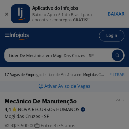
Aplicativo do Infojobs
BAIXAR
Baixe o App nº 1 do Brasil para
encontrar empregos
GRÁTIS!!
Login
17
FILTRAR
Vagas de Emprego de Líder de Mecânica em Mogi das Cruzes - SP
Ativar Aviso de Vagas
29 jul
Mecânico De Manutenção
4,4
NOVA RECURSOS
HUMANOS
Mogi das Cruzes - SP
R$ 3.500,00
Entre 3 e 5 anos