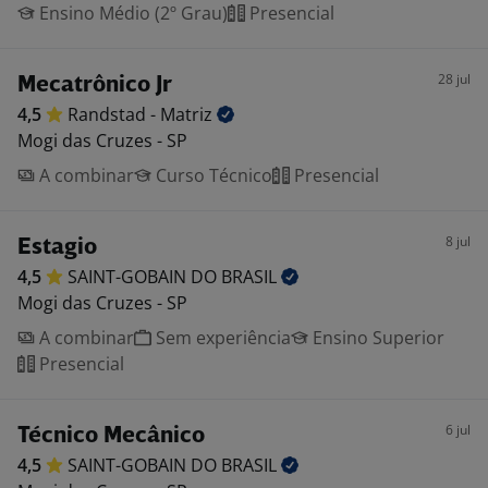
Ensino Médio (2º Grau)
Presencial
28 jul
Mecatrônico Jr
4,5
Randstad -
Matriz
Mogi das Cruzes - SP
A combinar
Curso Técnico
Presencial
8 jul
Estagio
4,5
SAINT-GOBAIN DO
BRASIL
Mogi das Cruzes - SP
A combinar
Sem experiência
Ensino Superior
Presencial
6 jul
Técnico Mecânico
4,5
SAINT-GOBAIN DO
BRASIL