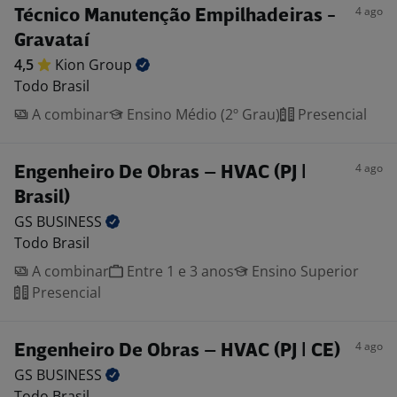
4 ago
Técnico Manutenção Empilhadeiras -
Gravataí
4,5
Kion
Group
Todo Brasil
A combinar
Ensino Médio (2º Grau)
Presencial
4 ago
Engenheiro De Obras – HVAC (PJ |
Brasil)
GS
BUSINESS
Todo Brasil
A combinar
Entre 1 e 3 anos
Ensino Superior
Presencial
4 ago
Engenheiro De Obras – HVAC (PJ | CE)
GS
BUSINESS
Todo Brasil