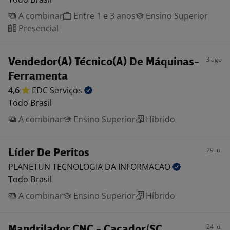
A combinar
Entre 1 e 3 anos
Ensino Superior
Presencial
3 ago
Vendedor(A) Técnico(A) De Máquinas-
Ferramenta
4,6
EDC
Serviços
Todo Brasil
A combinar
Ensino Superior
Híbrido
29 jul
Líder De Peritos
PLANETUN TECNOLOGIA DA
INFORMACAO
Todo Brasil
A combinar
Ensino Superior
Híbrido
24 jul
Mandrilador CNC - Caçador/SC