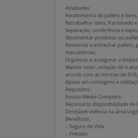
Atividades:
Recebimento de pallets e itens;
Retrabalhar itens, fracionado 
Separação, conferência e exped
Movimentar produtos ou pallet
Remontar e estrechar pallets, 
mercadorias;
Organizar e assegurar a limpe
Manter setor, estação de trab
acordo com as normas de EHS;
Apoiar em contagens e validaçõ
Requisitos:
Ensino Médio Completo;
Necessário disponibilidade de 
Desejável vivência na área Logís
Benefícios:
-. Seguro de Vida
-. Fretado