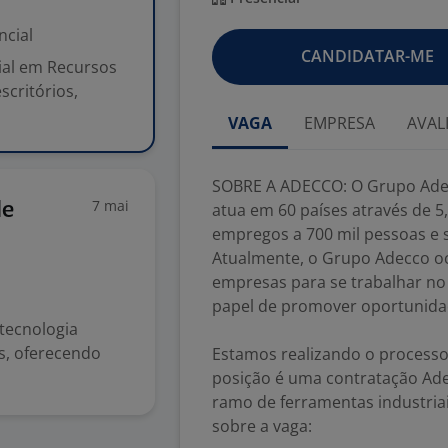
ncial
CANDIDATAR-ME
ial em Recursos
scritórios,
VAGA
EMPRESA
AVAL
SOBRE A ADECCO: O Grupo Adec
7 mai
de
atua em 60 países através de 5
empregos a 700 mil pessoas e s
Atualmente, o Grupo Adecco oc
empresas para se trabalhar no
papel de promover oportunida
tecnologia
os, oferecendo
Estamos realizando o processo
posição é uma contratação Ad
ramo de ferramentas industria
sobre a vaga: