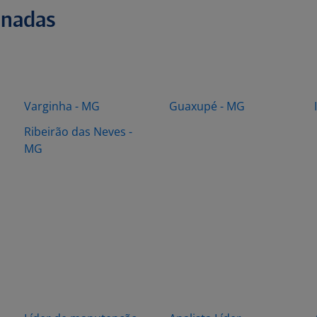
onadas
Varginha - MG
Guaxupé - MG
Ribeirão das Neves -
MG