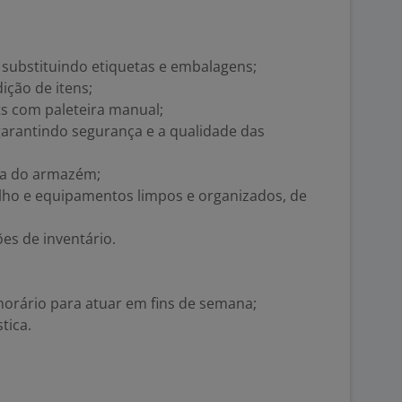
e substituindo etiquetas e embalagens;
ição de itens;
s com paleteira manual;
garantindo segurança e a qualidade das
za do armazém;
alho e equipamentos limpos e organizados, de
es de inventário.
horário para atuar em fins de semana;
tica.