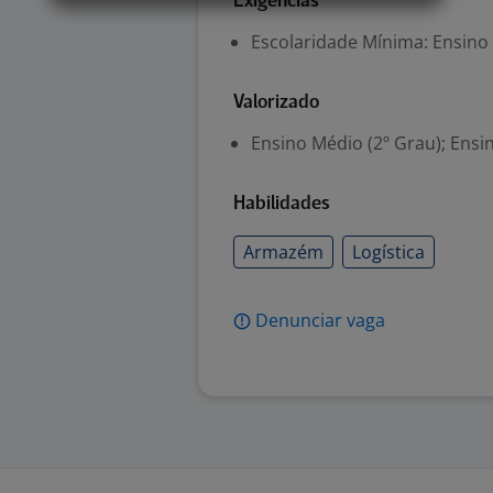
Exigências
Escolaridade Mínima: Ensino
Valorizado
Ensino Médio (2º Grau); Ensi
Habilidades
Armazém
Logística
Denunciar vaga