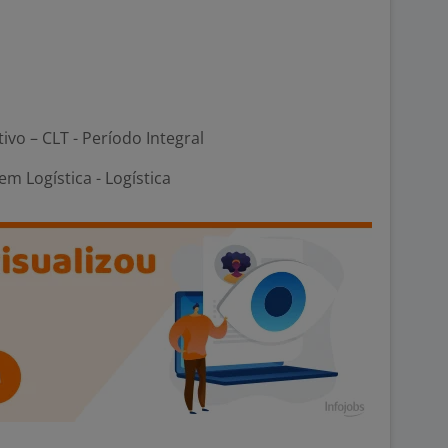
tivo – CLT - Período Integral
m Logística - Logística