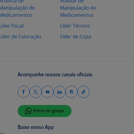
Analista de
Auxiliar de
Manipulação de
Manipulação de
Medicamentos
Medicamentos
Líder Fiscal
Líder Técnico
Líder de Coloração
Líder de Copa
Acompanhe nossos canais oficiais
Entre no grupo
Baixe nosso App
ade