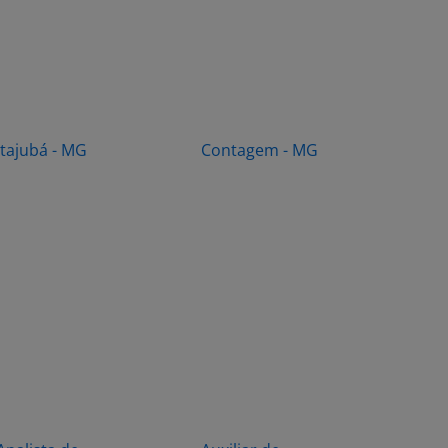
Itajubá - MG
Contagem - MG