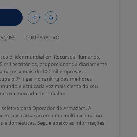
IAÇÕES
COMPARATIVO
co é líder mundial em Recursos Humanos,
,5 mil escritórios, proporcionando diariamente
erviços a mais de 100 mil empresas.
upa o 7º lugar no ranking das melhores
 mundo e está cada vez mais ciente do seu
des no mercado de trabalho.
 seletivo para Operador de Armazém. A
ecco, para atuação em uma multinacional no
is e domésticas. Segue abaixo as informações