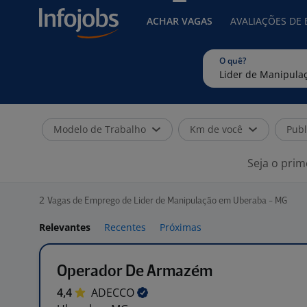
ACHAR VAGAS
AVALIAÇÕES DE
O quê?
Modelo de Trabalho
Km de você
Publ
Seja o prim
2
Vagas de Emprego de Lider de Manipulação em Uberaba - MG
Relevantes
Recentes
Próximas
Operador De Armazém
4,4
ADECCO