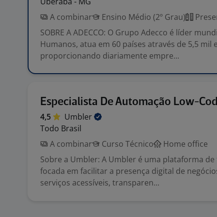
Uberaba - MG
A combinar
Ensino Médio (2º Grau)
Prese
SOBRE A ADECCO: O Grupo Adecco é líder mund
Humanos, atua em 60 países através de 5,5 mil e
proporcionando diariamente empre...
Especialista De Automação Low-Co
4,5
Umbler
Todo Brasil
A combinar
Curso Técnico
Home office
Sobre a Umbler: A Umbler é uma plataforma de 
focada em facilitar a presença digital de negóci
serviços acessíveis, transparen...