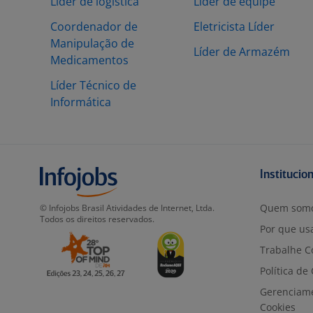
Líder de logística
Líder de equipe
Coordenador de
Eletricista Líder
Manipulação de
Líder de Armazém
Medicamentos
Líder Técnico de
Informática
Institucio
Quem som
© Infojobs Brasil Atividades de Internet, Ltda.
Todos os direitos reservados.
Por que usa
Trabalhe C
Política de
Gerenciam
Cookies