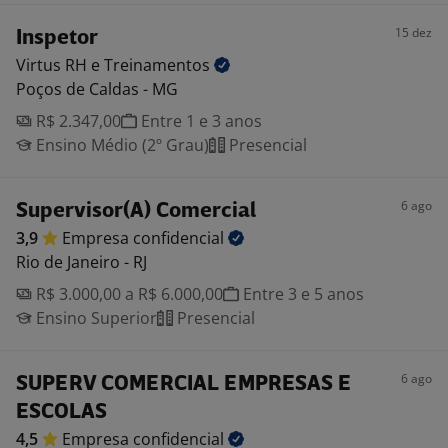
15 dez
Inspetor
Virtus RH e
Treinamentos
Poços de Caldas - MG
R$ 2.347,00
Entre 1 e 3 anos
Ensino Médio (2º Grau)
Presencial
6 ago
Supervisor(A) Comercial
3,9
Empresa
confidencial
Rio de Janeiro - RJ
R$ 3.000,00 a R$ 6.000,00
Entre 3 e 5 anos
Ensino Superior
Presencial
6 ago
SUPERV COMERCIAL EMPRESAS E
ESCOLAS
4,5
Empresa
confidencial