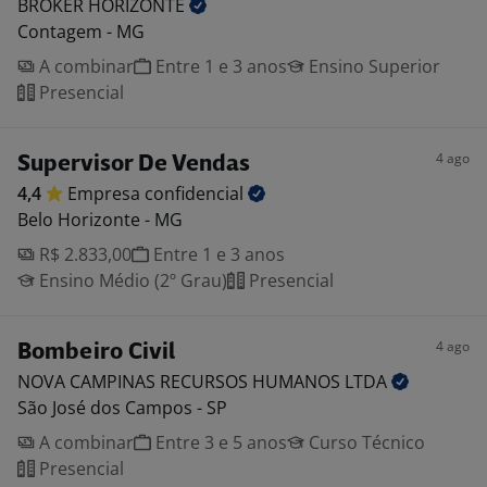
BROKER
HORIZONTE
Contagem - MG
A combinar
Entre 1 e 3 anos
Ensino Superior
Presencial
4 ago
Supervisor De Vendas
4,4
Empresa
confidencial
Belo Horizonte - MG
R$ 2.833,00
Entre 1 e 3 anos
Ensino Médio (2º Grau)
Presencial
4 ago
Bombeiro Civil
NOVA CAMPINAS RECURSOS HUMANOS
LTDA
São José dos Campos - SP
A combinar
Entre 3 e 5 anos
Curso Técnico
Presencial