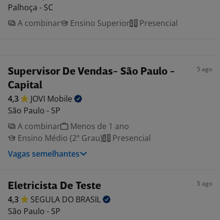
Palhoça - SC
A combinar
Ensino Superior
Presencial
5 ago
Supervisor De Vendas- São Paulo -
Capital
4,3
JOVI
Mobile
São Paulo - SP
A combinar
Menos de 1 ano
Ensino Médio (2º Grau)
Presencial
Vagas semelhantes
5 ago
Eletricista De Teste
4,3
SEGULA DO
BRASIL
São Paulo - SP