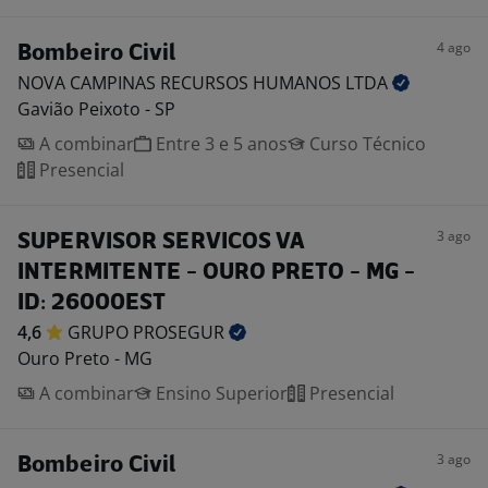
4 ago
Bombeiro Civil
NOVA CAMPINAS RECURSOS HUMANOS
LTDA
Gavião Peixoto - SP
A combinar
Entre 3 e 5 anos
Curso Técnico
Presencial
3 ago
SUPERVISOR SERVICOS VA
INTERMITENTE - OURO PRETO - MG -
ID: 26000EST
4,6
GRUPO
PROSEGUR
Ouro Preto - MG
A combinar
Ensino Superior
Presencial
3 ago
Bombeiro Civil