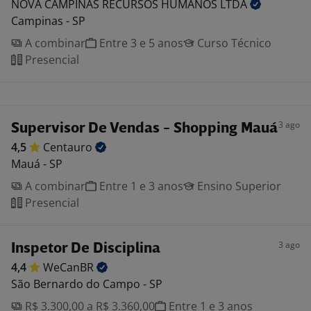
NOVA CAMPINAS RECURSOS HUMANOS
LTDA
Campinas - SP
A combinar
Entre 3 e 5 anos
Curso Técnico
Presencial
3 ago
Supervisor De Vendas - Shopping Mauá
4,5
Centauro
Mauá - SP
A combinar
Entre 1 e 3 anos
Ensino Superior
Presencial
3 ago
Inspetor De Disciplina
4,4
WeCanBR
São Bernardo do Campo - SP
R$ 3.300,00 a R$ 3.360,00
Entre 1 e 3 anos