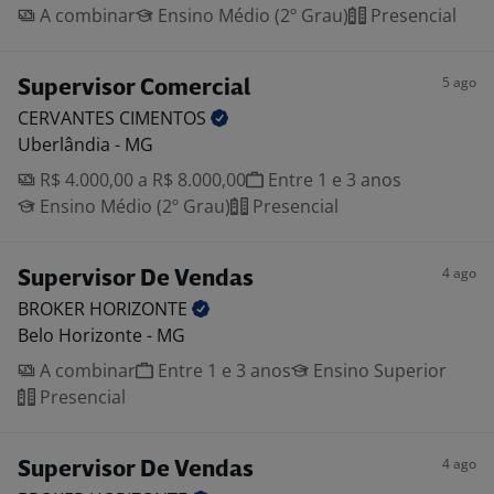
A combinar
Ensino Médio (2º Grau)
Presencial
5 ago
Supervisor Comercial
CERVANTES
CIMENTOS
Uberlândia - MG
R$ 4.000,00 a R$ 8.000,00
Entre 1 e 3 anos
Ensino Médio (2º Grau)
Presencial
4 ago
Supervisor De Vendas
BROKER
HORIZONTE
Belo Horizonte - MG
A combinar
Entre 1 e 3 anos
Ensino Superior
Presencial
4 ago
Supervisor De Vendas