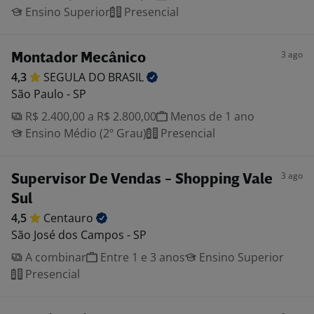
Ensino Superior
Presencial
3 ago
Montador Mecânico
4,3
SEGULA DO
BRASIL
São Paulo - SP
R$ 2.400,00 a R$ 2.800,00
Menos de 1 ano
Ensino Médio (2º Grau)
Presencial
3 ago
Supervisor De Vendas - Shopping Vale
Sul
4,5
Centauro
São José dos Campos - SP
A combinar
Entre 1 e 3 anos
Ensino Superior
Presencial