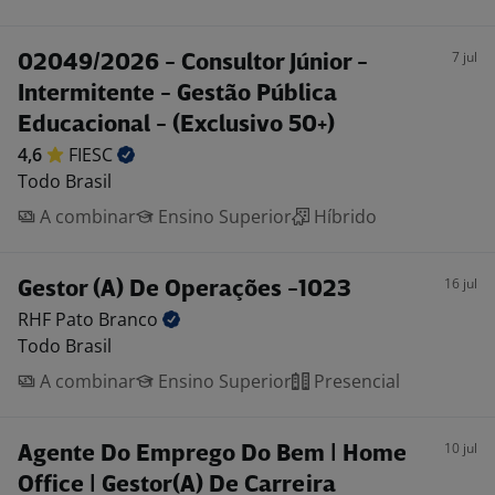
7 jul
02049/2026 - Consultor Júnior -
Intermitente - Gestão Pública
Educacional - (Exclusivo 50+)
4,6
FIESC
Todo Brasil
A combinar
Ensino Superior
Híbrido
16 jul
Gestor (A) De Operações -1023
RHF Pato
Branco
Todo Brasil
A combinar
Ensino Superior
Presencial
10 jul
Agente Do Emprego Do Bem | Home
Office | Gestor(A) De Carreira