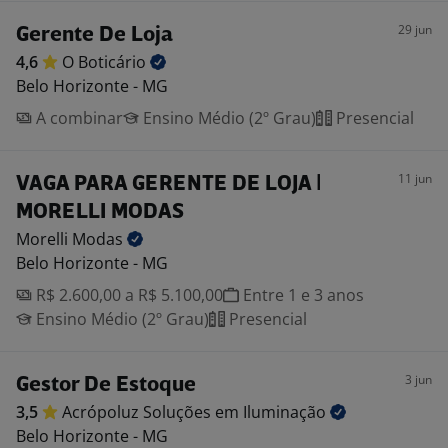
29 jun
Gerente De Loja
4,6
O
Boticário
Belo Horizonte - MG
A combinar
Ensino Médio (2º Grau)
Presencial
11 jun
VAGA PARA GERENTE DE LOJA |
MORELLI MODAS
Morelli
Modas
Belo Horizonte - MG
R$ 2.600,00 a R$ 5.100,00
Entre 1 e 3 anos
Ensino Médio (2º Grau)
Presencial
3 jun
Gestor De Estoque
3,5
Acrópoluz Soluções em
Iluminação
Belo Horizonte - MG