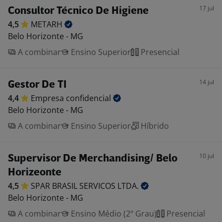
17 jul
Consultor Técnico De Higiene
4,5
METARH
Belo Horizonte - MG
A combinar
Ensino Superior
Presencial
14 jul
Gestor De TI
4,4
Empresa
confidencial
Belo Horizonte - MG
A combinar
Ensino Superior
Híbrido
10 jul
Supervisor De Merchandising/ Belo
Horizeonte
4,5
SPAR BRASIL SERVICOS
LTDA.
Belo Horizonte - MG
A combinar
Ensino Médio (2º Grau)
Presencial