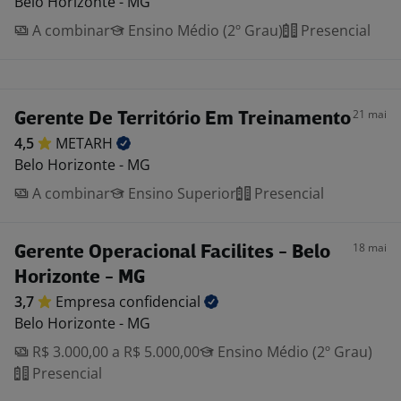
Belo Horizonte - MG
A combinar
Ensino Médio (2º Grau)
Presencial
21 mai
Gerente De Território Em Treinamento
4,5
METARH
Belo Horizonte - MG
A combinar
Ensino Superior
Presencial
18 mai
Gerente Operacional Facilites - Belo
Horizonte - MG
3,7
Empresa
confidencial
Belo Horizonte - MG
R$ 3.000,00 a R$ 5.000,00
Ensino Médio (2º Grau)
Presencial