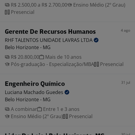
R$ 2.500,00 a R$ 2.700,00
Ensino Médio (2º Grau)
Presencial
4 ago
Gerente De Recursos Humanos
RHF TALENTOS UNIDADE LAVRAS
LTDA
Belo Horizonte - MG
R$ 20.800,00
Mais de 10 anos
Pós-graduação - Especialização/MBA
Presencial
31 jul
Engenheiro Químico
Luciana Machado
Guedes
Belo Horizonte - MG
A combinar
Entre 1 e 3 anos
Ensino Médio (2º Grau)
Presencial
30 jul