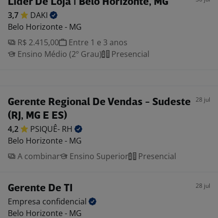
Lider De Loja | Belo Horizonte, MG
3,7
DAKI
Belo Horizonte - MG
R$ 2.415,00
Entre 1 e 3 anos
Ensino Médio (2º Grau)
Presencial
28 jul
Gerente Regional De Vendas - Sudeste
(RJ, MG E ES)
4,2
PSIQUÊ-
RH
Belo Horizonte - MG
A combinar
Ensino Superior
Presencial
28 jul
Gerente De TI
Empresa
confidencial
Belo Horizonte - MG