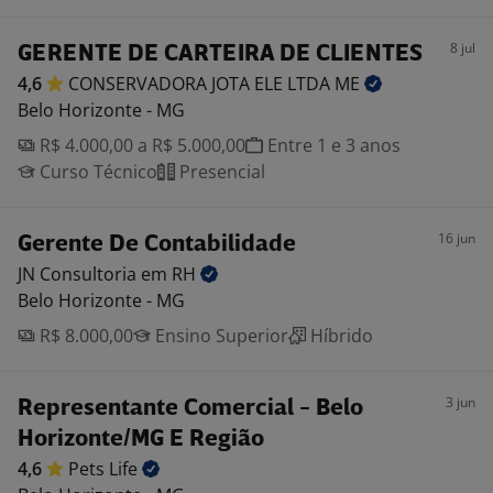
8 jul
GERENTE DE CARTEIRA DE CLIENTES
4,6
CONSERVADORA JOTA ELE LTDA
ME
Belo Horizonte - MG
R$ 4.000,00 a R$ 5.000,00
Entre 1 e 3 anos
Curso Técnico
Presencial
16 jun
Gerente De Contabilidade
JN Consultoria em
RH
Belo Horizonte - MG
R$ 8.000,00
Ensino Superior
Híbrido
3 jun
Representante Comercial - Belo
Horizonte/MG E Região
4,6
Pets
Life