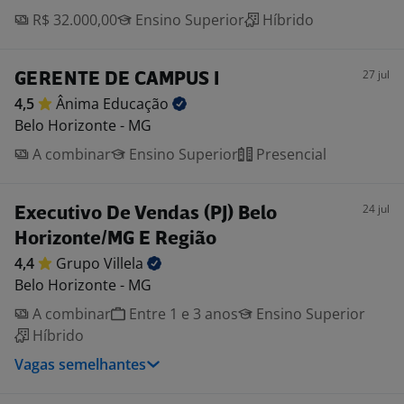
R$ 32.000,00
Ensino Superior
Híbrido
27 jul
GERENTE DE CAMPUS I
4,5
Ânima
Educação
Belo Horizonte - MG
A combinar
Ensino Superior
Presencial
24 jul
Executivo De Vendas (PJ) Belo
Horizonte/MG E Região
4,4
Grupo
Villela
Belo Horizonte - MG
A combinar
Entre 1 e 3 anos
Ensino Superior
Híbrido
Vagas semelhantes