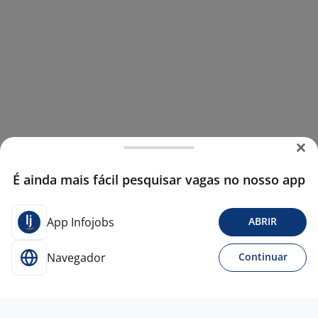
É ainda mais fácil pesquisar vagas no nosso app
App Infojobs
ABRIR
Navegador
Continuar