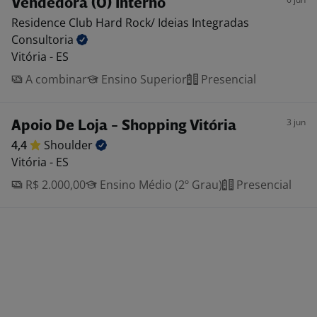
Vendedora (O) Interno
Residence Club Hard Rock/ Ideias Integradas
Consultoria
Vitória - ES
A combinar
Ensino Superior
Presencial
3 jun
Apoio De Loja - Shopping Vitória
4,4
Shoulder
Vitória - ES
R$ 2.000,00
Ensino Médio (2º Grau)
Presencial