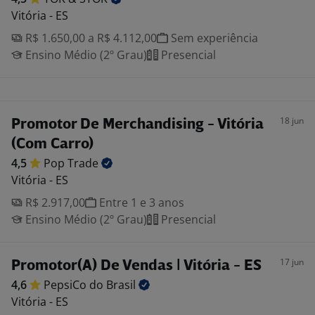
Vitória - ES
R$ 1.650,00 a R$ 4.112,00
Sem experiência
Ensino Médio (2º Grau)
Presencial
18 jun
Promotor De Merchandising - Vitória
(Com Carro)
4,5
Pop
Trade
Vitória - ES
R$ 2.917,00
Entre 1 e 3 anos
Ensino Médio (2º Grau)
Presencial
17 jun
Promotor(A) De Vendas | Vitória - ES
4,6
PepsiCo do
Brasil
Vitória - ES