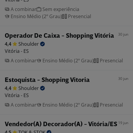
A combinar
Sem experiência
Ensino Médio (2º Grau)
Presencial
30 jun
Operador De Caixa - Shopping Vitória
4,4
Shoulder
Vitória - ES
A combinar
Ensino Médio (2º Grau)
Presencial
30 jun
Estoquista - Shopping Vitoria
4,4
Shoulder
Vitória - ES
A combinar
Ensino Médio (2º Grau)
Presencial
19 jun
Vendedor(A) Decorador(A) - Vitória/ES
4,5
TOK &
STOK