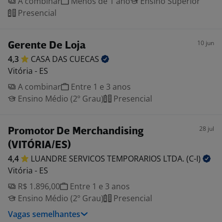
A combinar
Menos de 1 ano
Ensino Superior
Presencial
10 jun
Gerente De Loja
4,3
CASA DAS
CUECAS
Vitória - ES
A combinar
Entre 1 e 3 anos
Ensino Médio (2º Grau)
Presencial
28 jul
Promotor De Merchandising
(VITÓRIA/ES)
4,4
LUANDRE SERVICOS TEMPORARIOS LTDA.
(C-I)
Vitória - ES
R$ 1.896,00
Entre 1 e 3 anos
Ensino Médio (2º Grau)
Presencial
Vagas semelhantes