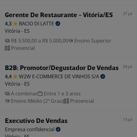
27 jul
Gerente De Restaurante - Vitória/ES
4,3
BACIO DI
LATTE
Vitória - ES
R$ 3.500,00 a R$ 5.000,00
Ensino Superior
Presencial
24 jul
B2B: Promotor/Degustador De Vendas
4,4
W2W E-COMMERCE DE VINHOS
S/A
Vitória - ES
A combinar
Entre 1 e 3 anos
Ensino Médio (2º Grau)
Presencial
13 jul
Executivo De Vendas
Empresa
confidencial
Vitória - ES