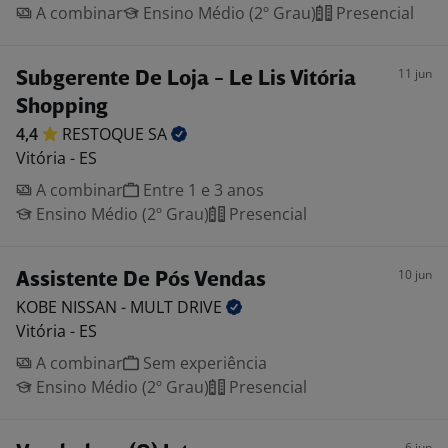
A combinar
Ensino Médio (2º Grau)
Presencial
11 jun
Subgerente De Loja - Le Lis Vitória
Shopping
4,4
RESTOQUE
SA
Vitória - ES
A combinar
Entre 1 e 3 anos
Ensino Médio (2º Grau)
Presencial
10 jun
Assistente De Pós Vendas
KOBE NISSAN - MULT
DRIVE
Vitória - ES
A combinar
Sem experiência
Ensino Médio (2º Grau)
Presencial
6 jun