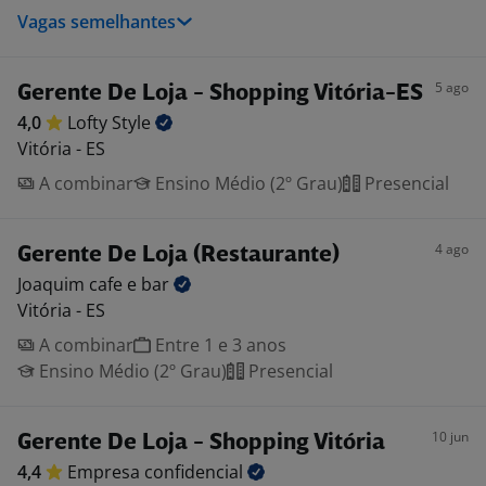
Vagas semelhantes
5 ago
Gerente De Loja - Shopping Vitória-ES
4,0
Lofty
Style
Vitória - ES
A combinar
Ensino Médio (2º Grau)
Presencial
4 ago
Gerente De Loja (Restaurante)
Joaquim cafe e
bar
Vitória - ES
A combinar
Entre 1 e 3 anos
Ensino Médio (2º Grau)
Presencial
10 jun
Gerente De Loja - Shopping Vitória
4,4
Empresa
confidencial