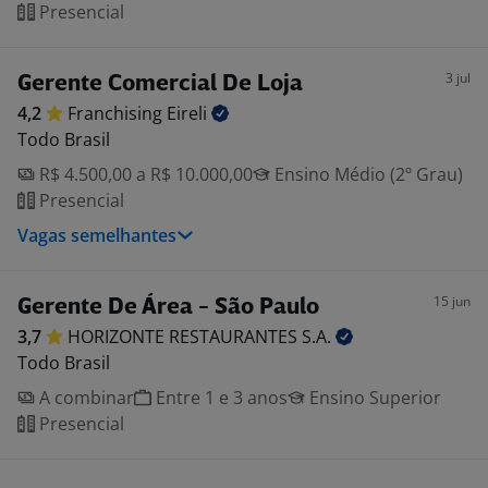
Presencial
3 jul
Gerente Comercial De Loja
4,2
Franchising
Eireli
Todo Brasil
R$ 4.500,00 a R$ 10.000,00
Ensino Médio (2º Grau)
Presencial
Vagas semelhantes
15 jun
Gerente De Área - São Paulo
3,7
HORIZONTE RESTAURANTES
S.A.
Todo Brasil
A combinar
Entre 1 e 3 anos
Ensino Superior
Presencial