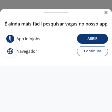
É ainda mais fácil pesquisar vagas no nosso app
App Infojobs
ABRIR
Navegador
Continuar
29 mai
Supervisora Regional- São Paulo/SP
4,0
Empresa
confidencial
Todo Brasil