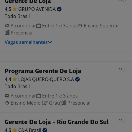
Gerente De Loja
4,5
GRUPO
AVENIDA
Todo Brasil
A combinar
Entre 1 e 3 anos
Ensino Superior
Presencial
Vagas semelhantes
28 jul
Programa Gerente De Loja
4,4
LOJAS QUERO-QUERO
S.A
Todo Brasil
A combinar
Entre 1 e 3 anos
Ensino Médio (2º Grau)
Presencial
20 jul
Gerente De Loja - Rio Grande Do Sul
4,5
C&A
Brasil