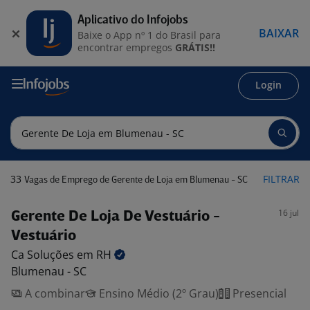
Aplicativo do Infojobs
BAIXAR
Baixe o App nº 1 do Brasil para
encontrar empregos
GRÁTIS!!
Login
33
FILTRAR
Vagas de Emprego de Gerente de Loja em Blumenau - SC
16 jul
Gerente De Loja De Vestuário -
Vestuário
Ca Soluções em
RH
Blumenau - SC
A combinar
Ensino Médio (2º Grau)
Presencial