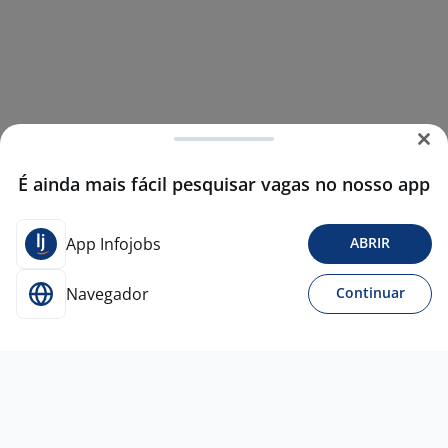
É ainda mais fácil pesquisar vagas no nosso app
App Infojobs
ABRIR
Navegador
Continuar
23 jul
PROMOTOR JR - CANAL ALIMENTAR -