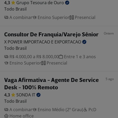
4,3
Grupo Tesoura de
Ouro
Todo Brasil
A combinar
Ensino Superior
Presencial
Ontem
Consultor De Franquia/Varejo Sênior
X POWER IMPORTACAO E
EXPORTACAO
Todo Brasil
R$ 4.000,00 a R$ 8.000,00
Entre 1 e 3 anos
Ensino Superior
Presencial
5 ago
Vaga Afirmativa - Agente De Service
Desk - 100% Remoto
4,3
SONDA
IT
Todo Brasil
A combinar
Ensino Médio (2º Grau)
PcD
Home office